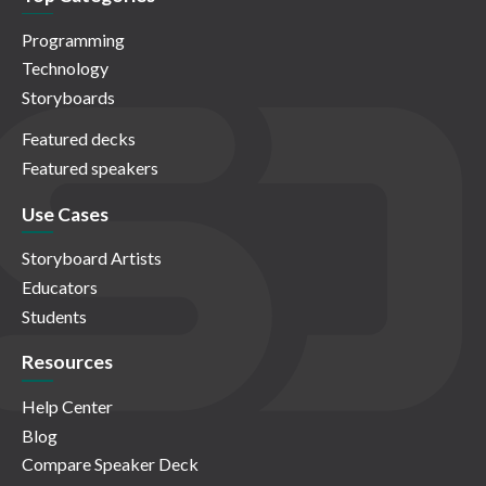
Programming
Technology
Storyboards
Featured decks
Featured speakers
Use Cases
Storyboard Artists
Educators
Students
Resources
Help Center
Blog
Compare Speaker Deck