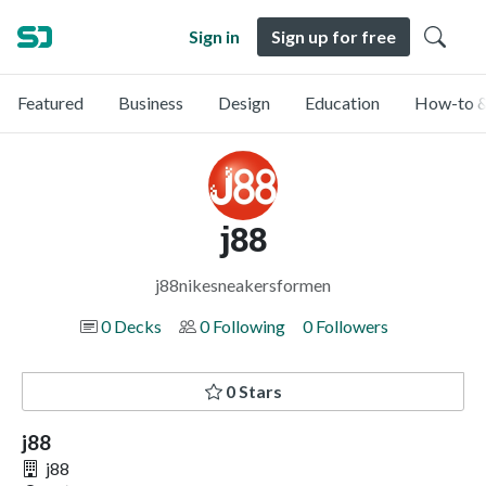
Sign in
Sign up for free
Featured
Business
Design
Education
How-to &
j88
j88nikesneakersformen
0 Decks
0 Following
0 Followers
0 Stars
j88
j88