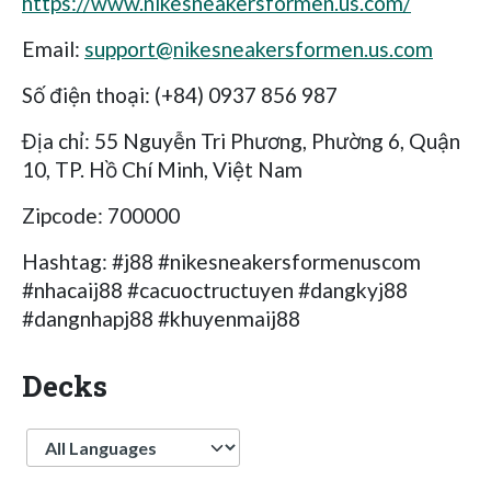
https://www.nikesneakersformen.us.com/
Email:
support@nikesneakersformen.us.com
Số điện thoại: (+84) 0937 856 987
Địa chỉ: 55 Nguyễn Tri Phương, Phường 6, Quận
10, TP. Hồ Chí Minh, Việt Nam
Zipcode: 700000
Hashtag: #j88 #nikesneakersformenuscom
#nhacaij88 #cacuoctructuyen #dangkyj88
#dangnhapj88 #khuyenmaij88
Decks
Language