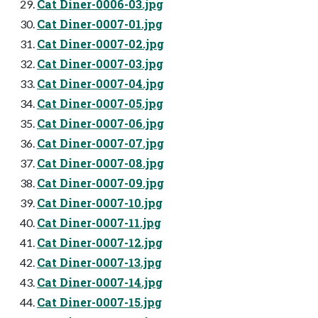
Cat Diner-0006-03.jpg
Cat Diner-0007-01.jpg
Cat Diner-0007-02.jpg
Cat Diner-0007-03.jpg
Cat Diner-0007-04.jpg
Cat Diner-0007-05.jpg
Cat Diner-0007-06.jpg
Cat Diner-0007-07.jpg
Cat Diner-0007-08.jpg
Cat Diner-0007-09.jpg
Cat Diner-0007-10.jpg
Cat Diner-0007-11.jpg
Cat Diner-0007-12.jpg
Cat Diner-0007-13.jpg
Cat Diner-0007-14.jpg
Cat Diner-0007-15.jpg