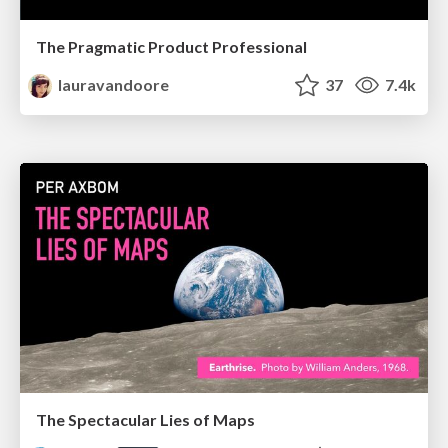
The Pragmatic Product Professional
lauravandoore
37
7.4k
The Spectacular Lies of Maps