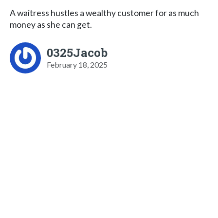
A waitress hustles a wealthy customer for as much
money as she can get.
0325Jacob
February 18, 2025