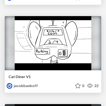
Cat Diner V1
jacobbankoff
0
22