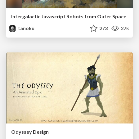
Intergalactic Javascript Robots from Outer Space
tanoku
273
27k
Odyssey Design