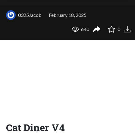
0325Jacob
February 18, 2025
640
0
Cat Diner V4