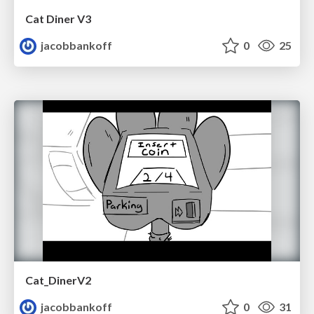
Cat Diner V3
jacobbankoff
0
25
Cat_DinerV2
jacobbankoff
0
31