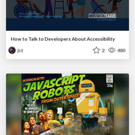
How to Talk to Developers About Accessibility
jct
2
480