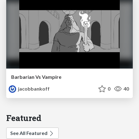
Barbarian Vs Vampire
jacobbankoff
0
40
Featured
See All Featured