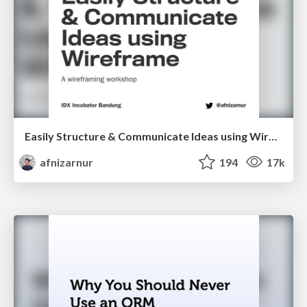
Easily Structure & Communicate Ideas using Wireframe
afnizarnur
194
17k