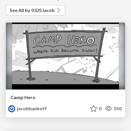
See All by 0325Jacob
Camp Hero
jacobbankoff
0
550