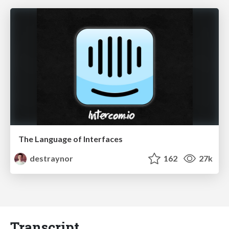
The Language of Interfaces
destraynor
162
27k
Transcript