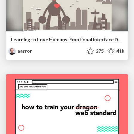
Learning to Love Humans: Emotional Interface Design
aarron
275
41k