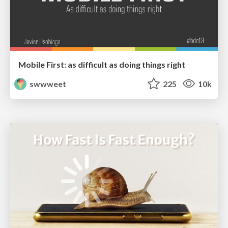
Mobile First: as difficult as doing things right
swwweet
225
10k