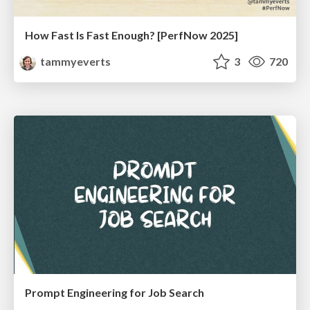
How Fast Is Fast Enough? [PerfNow 2025]
tammyeverts
3
720
Prompt Engineering for Job Search