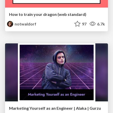
How to train your dragon (web standard)
notwaldorf
97
6.7k
Marketing Yourself as an Engineer | Alaka | Gurzu