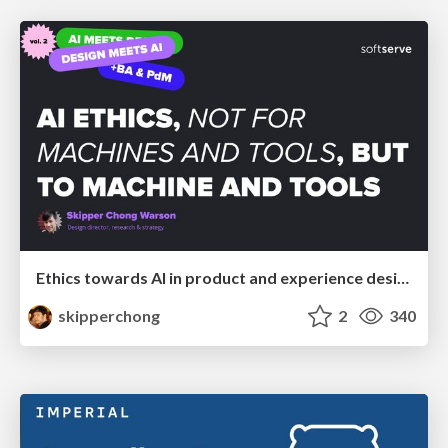
Ethics towards AI in product and experience design
skipperchong
2
340