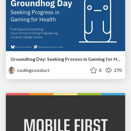
Groundhog Day: Seeking Process in Gaming for Health
codingconduct
0
270