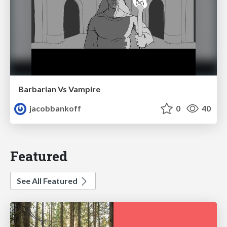
Barbarian Vs Vampire
jacobbankoff
0
40
Featured
See All Featured