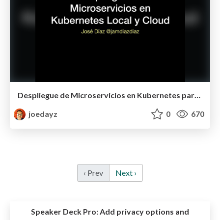
Despliegue de Microservicios en Kubernetes para JaverosColombia 2018
joedayz
0
670
‹ Prev
Next ›
Speaker Deck Pro:
Add privacy options and