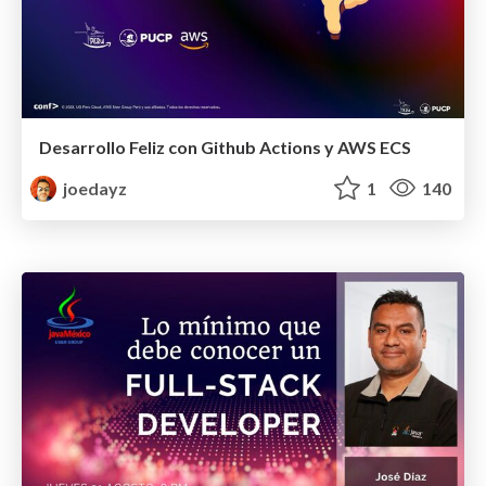
Desarrollo Feliz con Github Actions y AWS ECS
joedayz
1
140