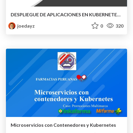
DESPLIEGUE DE APLICACIONES EN KUBERNETES CON AZURE DEVOPS EN MULTINUBE
joedayz
0
320
Microservicios con Contenedores y Kubernetes