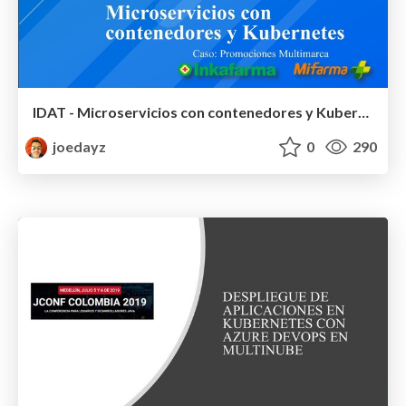
IDAT - Microservicios con contenedores y Kubernetes
joedayz
0
290