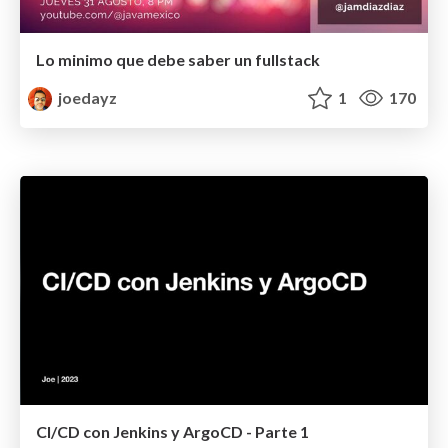
Lo minimo que debe saber un fullstack
joedayz
1
170
CI/CD con Jenkins y ArgoCD - Parte 1