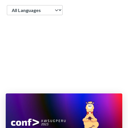
Language