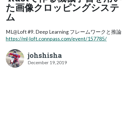
た画像クロッピングシステ
ム
ML@Loft #9. Deep Learning フレームワークと推論
https://ml-loft.connpass.com/event/157785/
johshisha
December 19, 2019