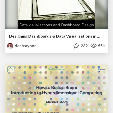
Designing Dashboards & Data Visualisations in Web Apps
destraynor
232
55k