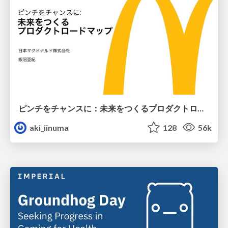
ピンチをチャンスに：未来をつくるプロダクトロードマップ #pmconf2020
aki_iinuma
128
56k