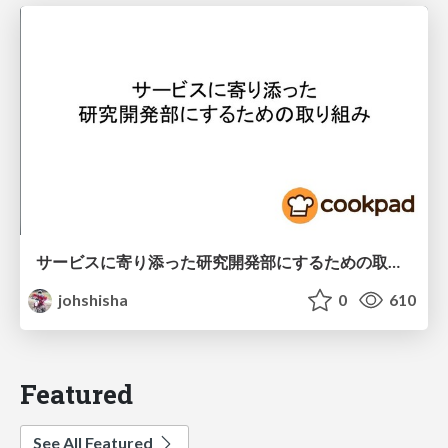
サービスに寄り添った研究開発部にするための取り組み
johshisha
0
610
Featured
See All Featured