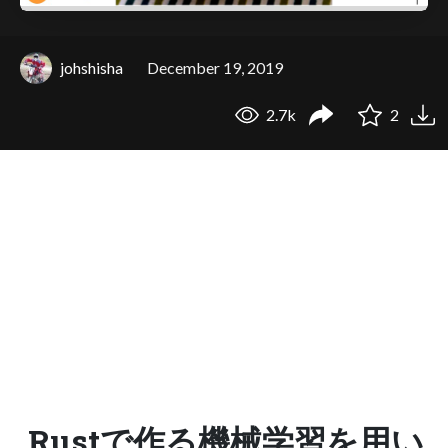
johshisha
December 19, 2019
2.7k
2
Rustで作る機械学習を用い