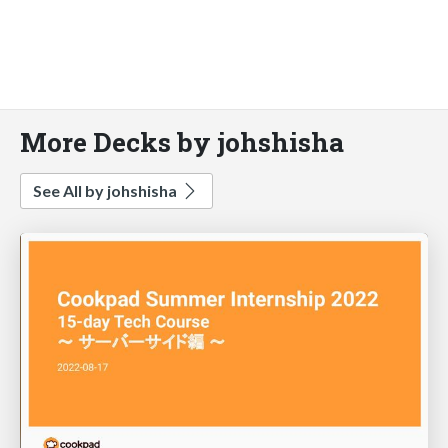
More Decks by johshisha
See All by johshisha