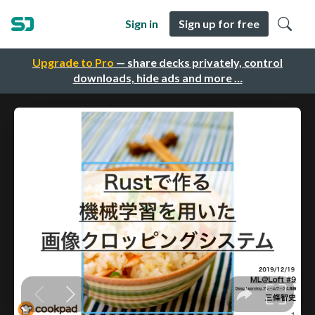
Sign in
Sign up for free
Upgrade to Pro
— share decks privately, control
downloads, hide ads and more …