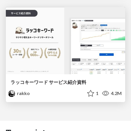
ラッコキーワード サービス紹介資料
rakko
1
4.2M