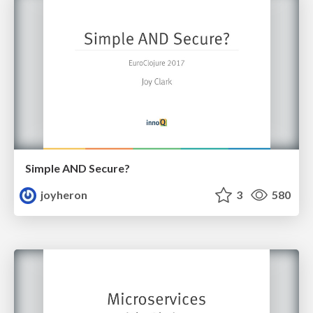
Simple AND Secure?
joyheron
3
580