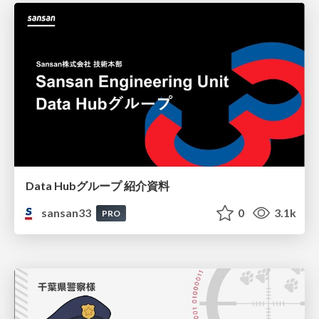
Data Hubグループ 紹介資料
sansan33
0
3.1k
PRO