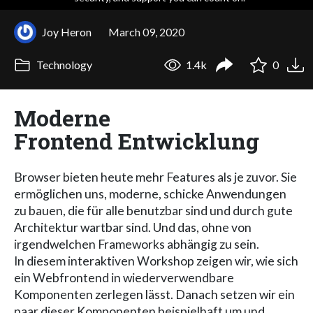
Joy Heron
March 09, 2020
Technology
1.4k
0
Moderne
Frontend Entwicklung
Browser bieten heute mehr Features als je zuvor. Sie
ermöglichen uns, moderne, schicke Anwendungen
zu bauen, die für alle benutzbar sind und durch gute
Architektur wartbar sind. Und das, ohne von
irgendwelchen Frameworks abhängig zu sein.
In diesem interaktiven Workshop zeigen wir, wie sich
ein Webfrontend in wiederverwendbare
Komponenten zerlegen lässt. Danach setzen wir ein
paar dieser Komponenten beispielhaft um und