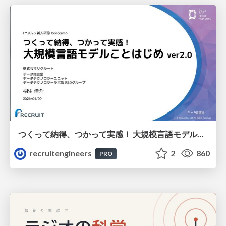
つくって納得、つかって実感！ 大規模言語モデルことはじめ ver2.0
recruitengineers
2
860
PRO