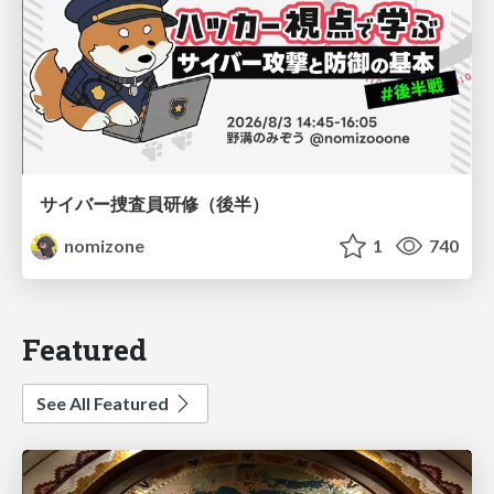
サイバー捜査員研修（後半）
nomizone
1
740
Featured
See All Featured