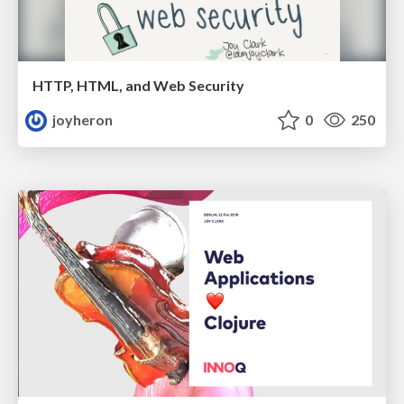
HTTP, HTML, and Web Security
joyheron
0
250