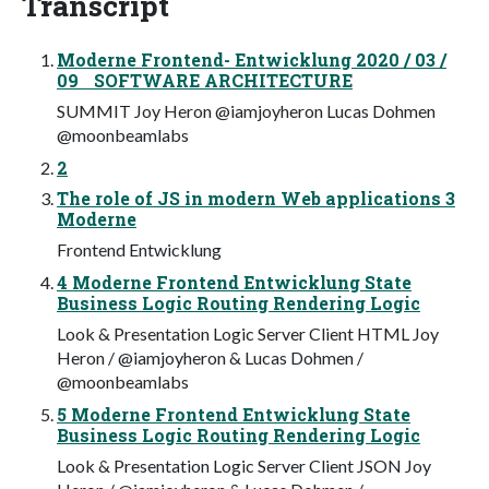
Transcript
Moderne Frontend- Entwicklung 2020 / 03 /
09 SOFTWARE ARCHITECTURE
SUMMIT Joy Heron @iamjoyheron Lucas Dohmen
@moonbeamlabs
2
The role of JS in modern Web applications 3
Moderne
Frontend Entwicklung
4 Moderne Frontend Entwicklung State
Business Logic Routing Rendering Logic
Look & Presentation Logic Server Client HTML Joy
Heron / @iamjoyheron & Lucas Dohmen /
@moonbeamlabs
5 Moderne Frontend Entwicklung State
Business Logic Routing Rendering Logic
Look & Presentation Logic Server Client JSON Joy