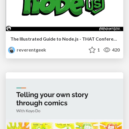
The Illustrated Guide to Node.js - THAT Conference 2024
reverentgeek
1
420