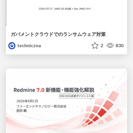
ガバメントクラウドでのランサムウェア対策
techniczna
2
830