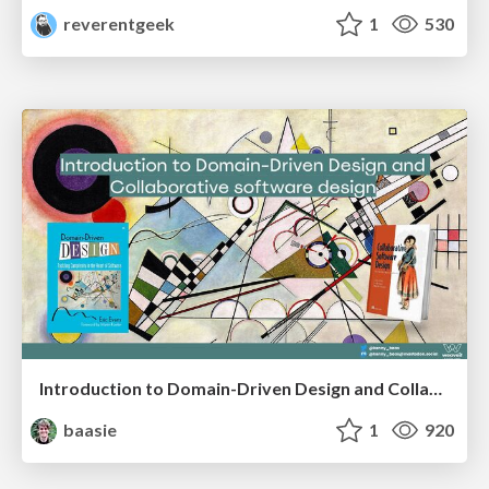
reverentgeek
1
530
Introduction to Domain-Driven Design and Collaborative software design
baasie
1
920