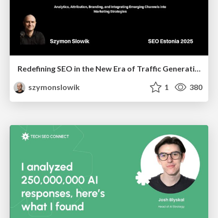
Redefining SEO in the New Era of Traffic Generation
szymonslowik
1
380