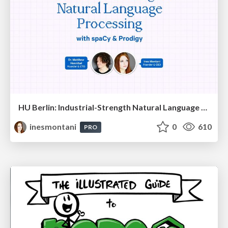
HU Berlin: Industrial-Strength Natural Language Processing with spaCy and Prodigy
inesmontani
0
610
PRO