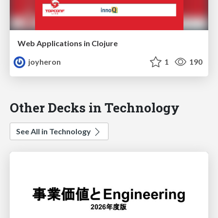
Web Applications in Clojure
joyheron
1
190
Other Decks in Technology
See All in Technology