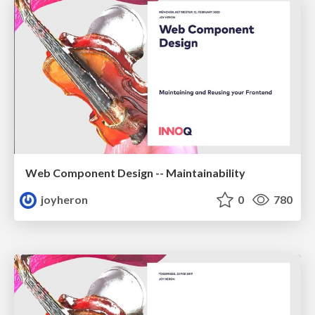
Web Component Design -- Maintainability
joyheron
0
780