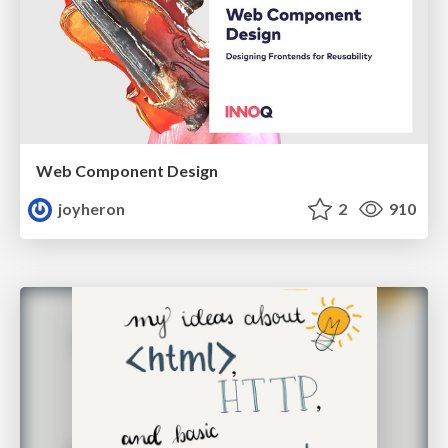
Web Component Design
joyheron
2
910