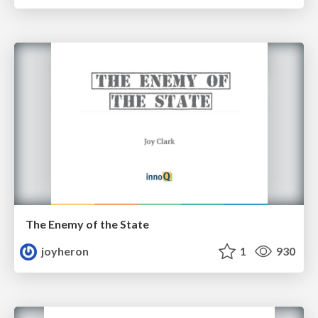
The Enemy of the State
joyheron
1
930