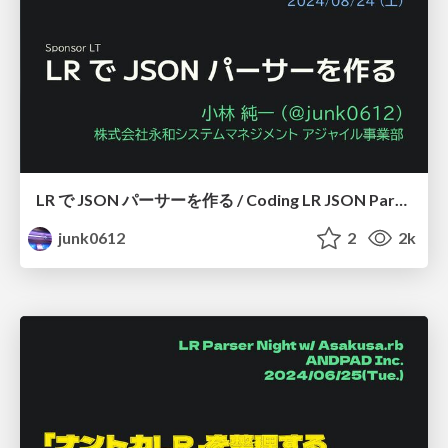
LR で JSON パーサーを作る / Coding LR JSON Parser
junk0612
2
2k