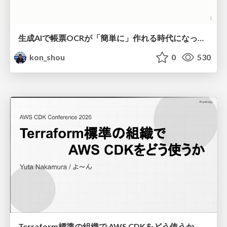
生成AIで帳票OCRが「簡単に」作れる時代になった？
kon_shou
0
530
Terraform標準の組織で AWS CDKをどう使うか