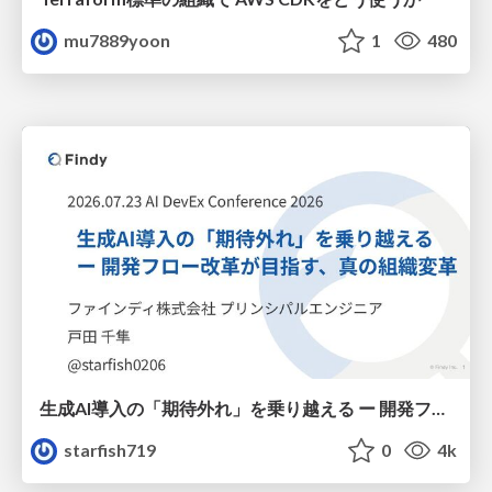
mu7889yoon
1
480
生成AI導入の「期待外れ」を乗り越える ー 開発フロー改革が目指す、真の組織変革
starfish719
0
4k