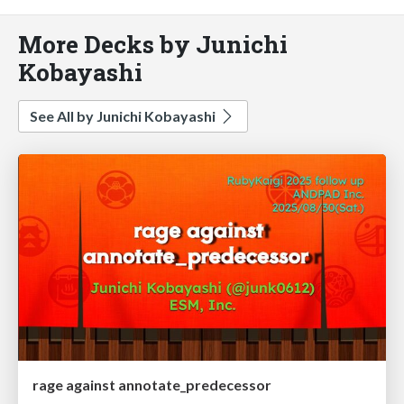
More Decks by Junichi
Kobayashi
See All by Junichi Kobayashi
rage against annotate_predecessor