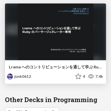
Lrama へのコントリビューションを通して学ぶ Ruby のパーサジェネレータ事情
junk0612
4
7.4k
Other Decks in Programming