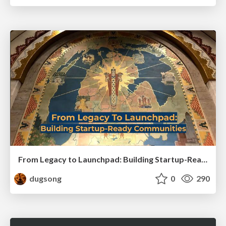
From Legacy to Launchpad: Building Startup-Ready Communities
dugsong
0
290