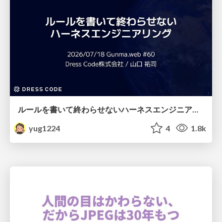
ルールを書いて終わらせないハーネスエンジニアリング
yug1224
4
1.8k