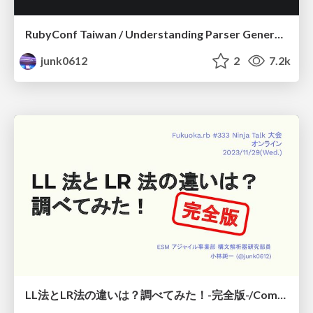
RubyConf Taiwan / Understanding Parser Generators surrounding Ruby with Contributing Lrama
junk0612
2
7.2k
LL法とLR法の違いは？調べてみた！-完全版-/Comparing LL and LR parse algorithm -EX Edition-