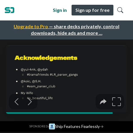
Sign in
Sign up for free
Upgrade to Pro
— share decks privately, control
downloads, hide ads and more …
·
Ship Features Fearlessly
→
SPONSORED