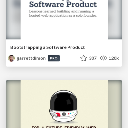
Bootstrapping a Software Product
garrettdimon
307
120k
PRO