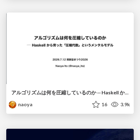
アルゴリズムは何を圧縮しているのか ─ Haskell から育った「圧縮代数」というメンタルモデル
naoya
16
3.9k