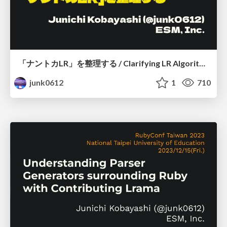
「ナントカLR」を整理する / Clarifying LR Algorithms
junk0612
1
710