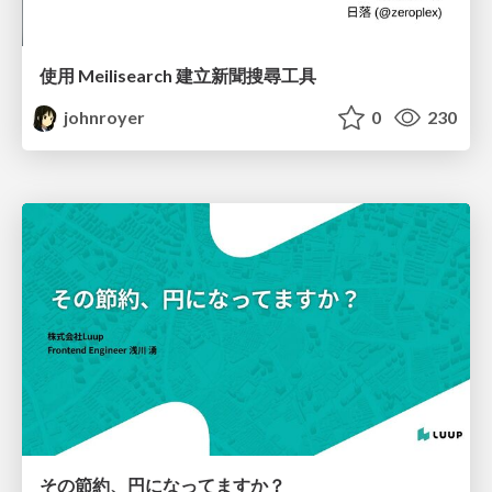
使用 Meilisearch 建立新聞搜尋工具
johnroyer
0
230
その節約、円になってますか？