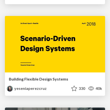
Building Flexible Design Systems
yeseniaperezcruz
330
40k