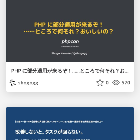
PHP に部分適用が来るぞ！……ところで何それ？おいしいの？ #phpcon / phpcon-2026
shogogg
0
570