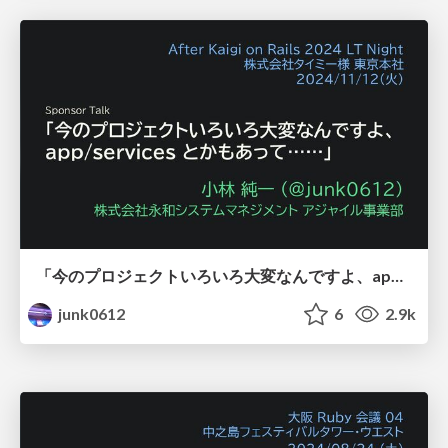
「今のプロジェクトいろいろ大変なんですよ、app/services とかもあって……」/After Kaigi on Rails 2024 LT Night
junk0612
6
2.9k