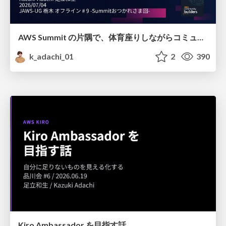
AWS Summit の片隅で、体育座りしながらコミュニティがにぎわう理由を考えた
k_adachi_01
2
390
Kiro Ambassador を目指す話