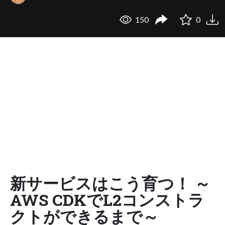
150
0
新サービスはこう育つ！ ～
AWS CDKでL2コンストラ
クトができるまで～