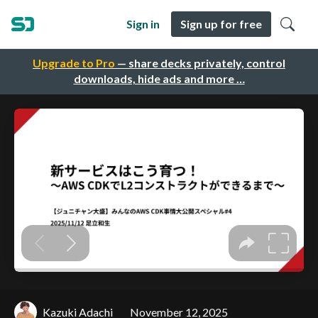
Sign in
Sign up for free
Upgrade to Pro
— share decks privately, control
downloads, hide ads and more …
Kazuki Adachi
November 12, 2025