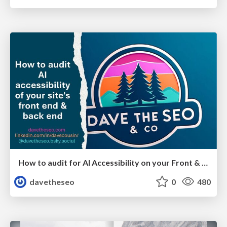
How to audit for AI Accessibility on your Front & Back End
davetheseo
0
480