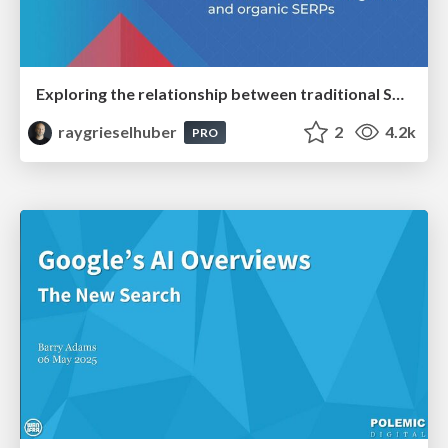
Exploring the relationship between traditional SERPs and Gen AI search
raygrieselhuber
2
4.2k
PRO