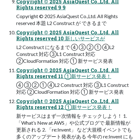
Copyright © 2025 AsiaQuest Co.,Ltd. All
Rights reserved 9 9
Copyright © 2025 AsiaQuest Co.,Ltd. All Rights
reserved 本題 L2 Construct が できるまで
Copyright © 2025 AsiaQuest Co.,Ltd. All
Rights reserved 10 新しいサービスが
L2 Construct になるまで ④ ③ ② ① ④L2
Construct 対応 ③L1 Construct 対応
②CloudFormation 対応 ① 新サービス発表
Copyright © 2025 AsiaQuest Co.,Ltd. All
Rights reserved 11 ①新サービス発表！
④ ③ ② ① ④L2 Construct 対応 ③L1 Construct
対応 ②CloudFormation 対応 ① 新サービス発表
Copyright © 2025 AsiaQuest Co.,Ltd. All
Rights reserved 12 ①新サービス発表！
新サービスはまず⼀次情報を チェックしよう！ 1.
「What’s New at AWS」や公式ブログで 最新情報が
更新される 2. 「re:Invent」 など⼤規模イベントでも
多くのアップデート発表がある 今年の re:Invent にも