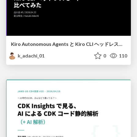
Kiro Autonomous Agents と Kiro CLI ヘッドレスモード比べてみた
k_adachi_01
0
110