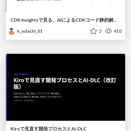
CDK Insightsで見る、AIによるCDKコード静的解析(+AI解析)
k_adachi_01
2
410
Kiroで見直す開発プロセスとAI-DLC