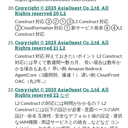
Copyright © 2025 AsiaQuest Co.,Ltd. All
Rights reserved 20 L2
Construct 対応 ③ ② ① ③L1 Construct 対応
②CloudFormation 対応 ① 新サービス発表 ④ ④L2
Construct 対応
Copyright © 2025 AsiaQuest Co.,Ltd. All
Rights reserved 21 L2
Construct 対応 抑えておきたいポイント L2 Construct
対応には早くて数週間〜数カ⽉、 ⻑い場合は数年か
かる場合もある！ 早い例: Amazon Bedrock
AgentCore（3週間弱、爆速！） 遅い例: CloudFront
OAC（丸2年...）
Copyright © 2025 AsiaQuest Co.,Ltd. All
Rights reserved 22 なぜ
L2 Construct の対応には時間がかかるの？ L2
Construct には以下の設計が必要 - 意図ベースのAPI
設計 - 命名‧互換性 - 安全なデフォルト値の設定 - 適切
なIAM権限 - 周辺サービスとの統合 …などなど コン