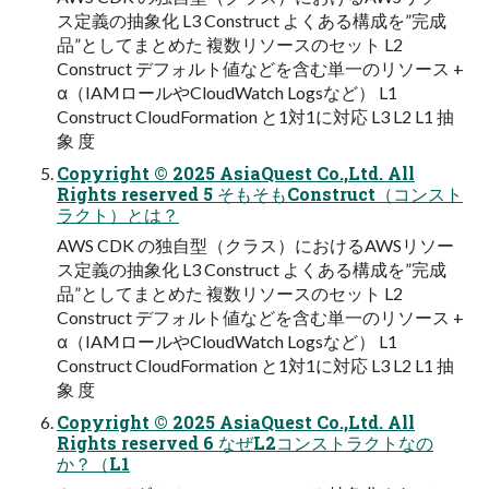
ス定義の抽象化 L3 Construct よくある構成を”完成
品”としてまとめた 複数リソースのセット L2
Construct デフォルト値などを含む単⼀のリソース +
α（IAMロールやCloudWatch Logsなど） L1
Construct CloudFormation と1対1に対応 L3 L2 L1 抽
象 度
Copyright © 2025 AsiaQuest Co.,Ltd. All
Rights reserved 5 そもそもConstruct（コンスト
ラクト）とは？
AWS CDK の独⾃型（クラス）におけるAWSリソー
ス定義の抽象化 L3 Construct よくある構成を”完成
品”としてまとめた 複数リソースのセット L2
Construct デフォルト値などを含む単⼀のリソース +
α（IAMロールやCloudWatch Logsなど） L1
Construct CloudFormation と1対1に対応 L3 L2 L1 抽
象 度
Copyright © 2025 AsiaQuest Co.,Ltd. All
Rights reserved 6 なぜL2コンストラクトなの
か？（L1