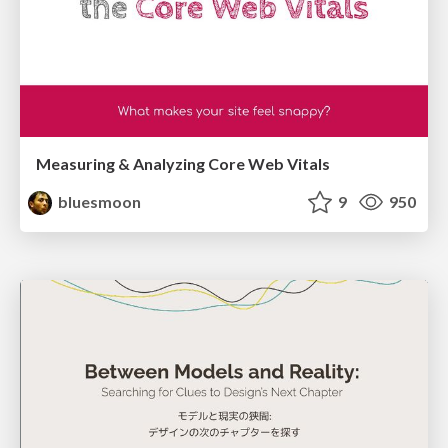
Measuring & Analyzing Core Web Vitals
bluesmoon
9
950