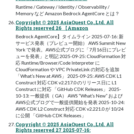
Runtime / Gateway / Identity / Observability /
Memory など Amazon Bedrock AgentCore とは？
Copyright © 2025 AsiaQuest Co.,Ltd. All
Rights reserved 26 【Amazon
Bedrock AgentCore】タイムライン 2025-07-16: 新
サービス発表（プレビュー開始） AWS Summit New
York で発表。AWS公式ブログに「7月16日にプレビ
ューを発表」と明記 2025-09-25: CloudFormation 対
応 Runtime/Browser/Code Interpreter に
CloudFormation や VPC PrivateLink の対応を追加
「What’s New at AWS」 2025-09-25: AWS CDK L1
Construct 対応 CDK v2.217.0 のリリース日に L1
Construct に対応 「GitHub CDK Releases」 2025-
10-13: 一般提供（ GA） AWS “What’s New” および
AWS公式ブログで一般提供開始を発表 2025-10-24:
AWS CDK L2 Construct 対応 CDK v2.221.0 が 10/24
に公開 「GitHub CDK Releases」
Copyright © 2025 AsiaQuest Co.,Ltd. All
Rights reserved 27 2025-07-16: