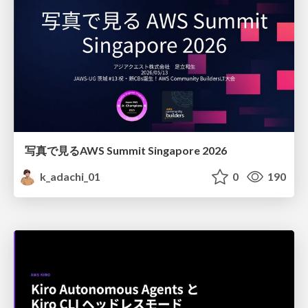
写真で見るAWS Summit Singapore 2026
k_adachi_01
0
190