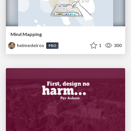
Mind Mapping
helmedeiros
1
300
PRO