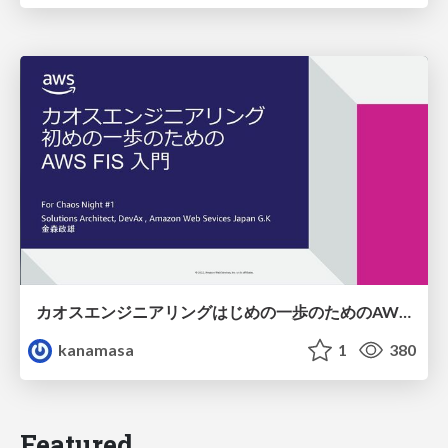
カオスエンジニアリングはじめの一歩のためのAWS FIS入門@Chaos Night / AWS FIS for starting chaos engineering
kanamasa
1
380
Featured