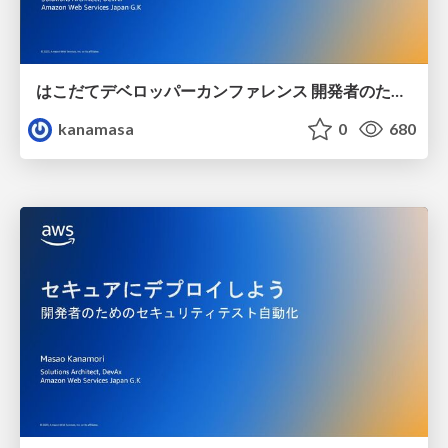
はこだてデベロッパーカンファレンス 開発者のためのAWS の始め方 / how to start AWS for developer
kanamasa
0
680