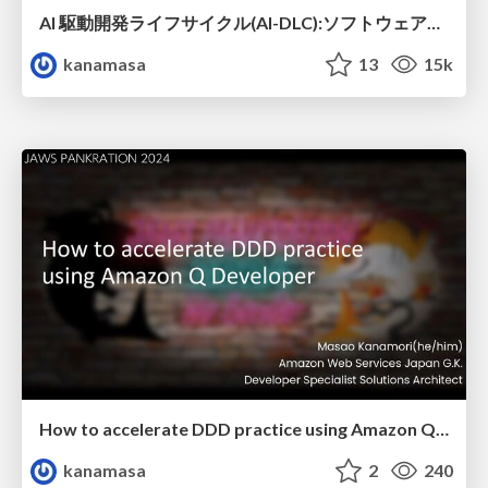
AI 駆動開発ライフサイクル(AI-DLC):ソフトウェアエンジニアリングの再構築 / AI-DLC Introduction
kanamasa
13
15k
How to accelerate DDD practice using Amazon Q Developer
kanamasa
2
240