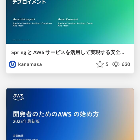
Spring と AWS サービスを活用して実現する安全なデプロイメント / How to launch safely using Spring and AWS services
kanamasa
5
630