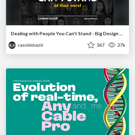
Dealing with People You Can't Stand - Big Design 2015
cassininazir
367
27k