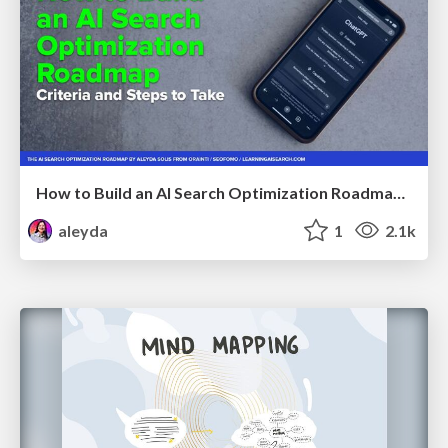
How to Build an AI Search Optimization Roadmap - Criteria and Steps to Take #SEOIRL
aleyda
1
2.1k