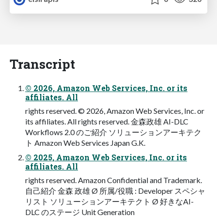
Transcript
© 2026, Amazon Web Services, Inc. or its
affiliates. All
rights reserved. © 2026, Amazon Web Services, Inc. or
its affiliates. All rights reserved. 金森政雄 AI-DLC
Workflows 2.0 のご紹介 ソリューションアーキテク
ト Amazon Web Services Japan G.K.
© 2025, Amazon Web Services, Inc. or its
affiliates. All
rights reserved. Amazon Confidential and Trademark.
⾃⼰紹介 ⾦森 政雄 Ø 所属/役職 : Developer スペシャ
リスト ソリューションアーキテクト Ø 好きなAI-
DLC のステージ Unit Generation