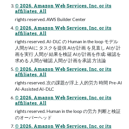
© 2026, Amazon Web Services, Inc. or its
affiliates. All
rights reserved. AWS Builder Center
© 2026, Amazon Web Services, Inc. or its
affiliates. All
rights reserved. AI-DLC の Human in the loop モデル
⼈間がAIに タスクを提供 AIが計画 を⾒直し AIが 計
画を実⾏ ⼈間が 結果を検証 AIが計画を作成: 確認を
求める ⼈間が確認 ⼈間が 計画を承認 方法論
© 2026, Amazon Web Services, Inc. or its
affiliates. All
rights reserved. 次の課題が浮上 ⼈的労⼒ 時間 Pre-AI
AI-Assisted AI-DLC
© 2026, Amazon Web Services, Inc. or its
affiliates. All
rights reserved. Human in the loop の労⼒ 判断と検証
のオーバーヘッド
© 2026, Amazon Web Services, Inc. or its