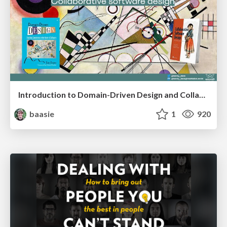
Introduction to Domain-Driven Design and Collaborative software design
baasie
1
920