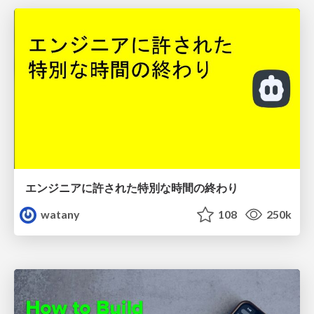
エンジニアに許された特別な時間の終わり
watany
108
250k