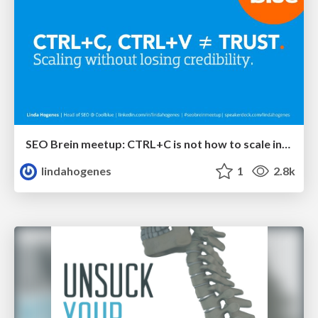
SEO Brein meetup: CTRL+C is not how to scale international SEO
lindahogenes
1
2.8k