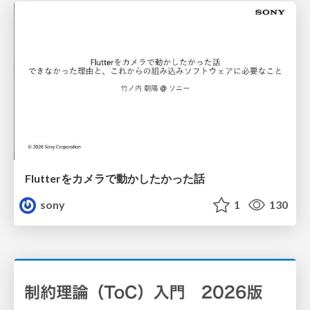
Flutterをカメラで動かしたかった話
sony
1
130