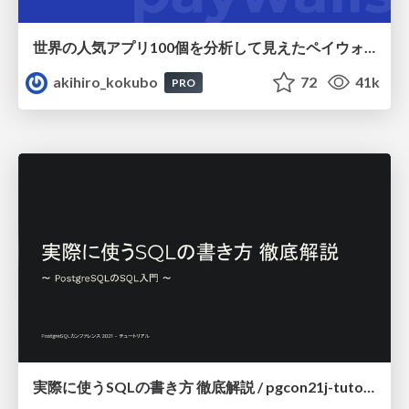
世界の人気アプリ100個を分析して見えたペイウォール設計の心得
akihiro_kokubo
72
41k
PRO
実際に使うSQLの書き方 徹底解説 / pgcon21j-tutorial