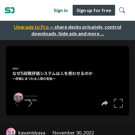
Sign in
Sign up for free
Upgrade to Pro
— share decks privately, control
downloads, hide ads and more …
kasumidyaya
November 30, 2022