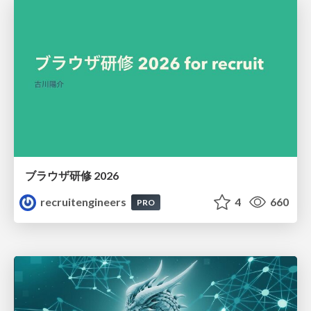
ブラウザ研修 2026
recruitengineers
4
660
PRO