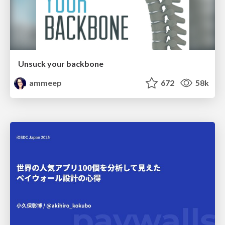
Unsuck your backbone
ammeep
672
58k