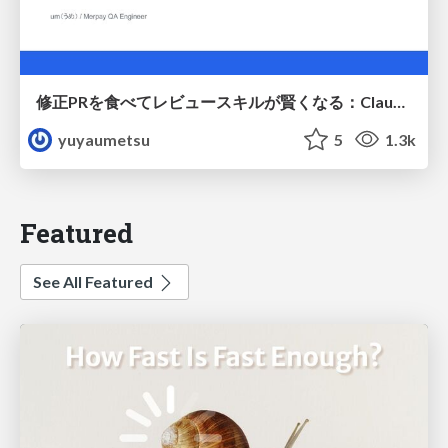
修正PRを食べてレビュースキルが賢くなる：Claude Codeによる自己改善サイクル
yuyaumetsu
5
1.3k
Featured
See All Featured