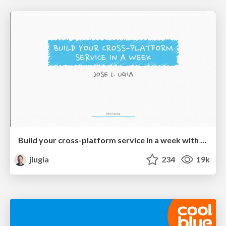
Build your cross-platform service in a week with App Engine
jlugia
234
19k