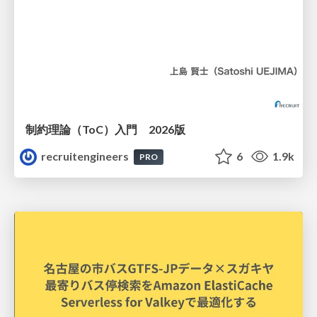
制約理論（ToC）入門 2026版
recruitengineers
6
1.9k
PRO