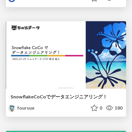
SnowflakeCoCoでデータエンジニアリング！
foursue
0
180