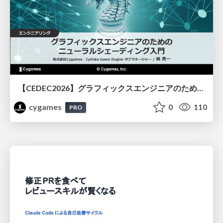
【CEDEC2026】グラフィックスエンジニアのためのニューラルシェーディング入門
cygames
0
110
PRO