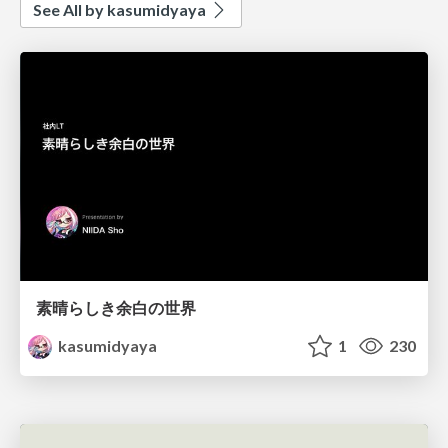
See All by kasumidyaya
素晴らしき余白の世界
kasumidyaya
1
230