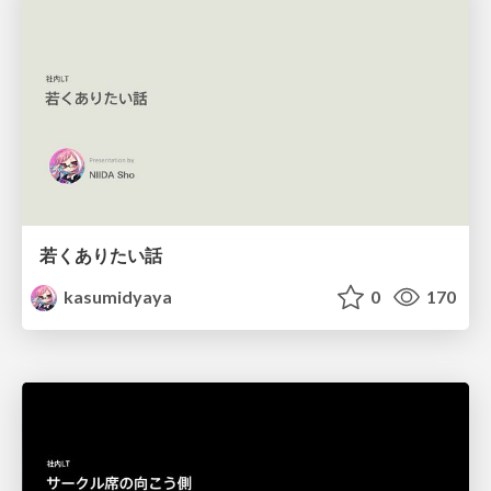
若くありたい話
kasumidyaya
0
170