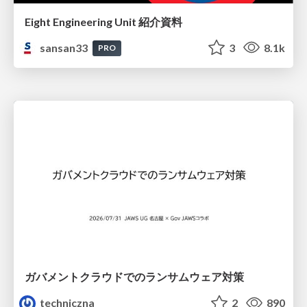
Eight Engineering Unit 紹介資料
sansan33
3
8.1k
PRO
ガバメントクラウドでのランサムウェア対策
techniczna
2
890