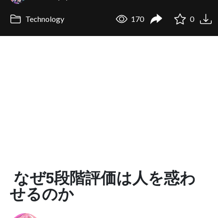
Technology
170
0
なぜ5段階評価は人を惑わ
せるのか