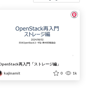
OpenStack再入門「ストレージ編」
kajinamit
0
1k