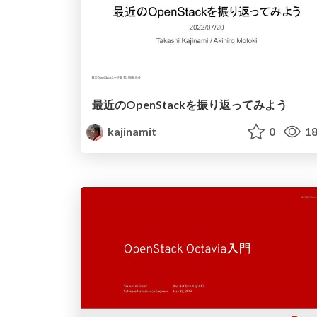
最近のOpenStackを振り返ってみよう
kajinamit
0
18