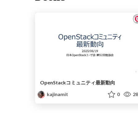
OpenStackコミュニティ最新動向
kajinamit
0
28