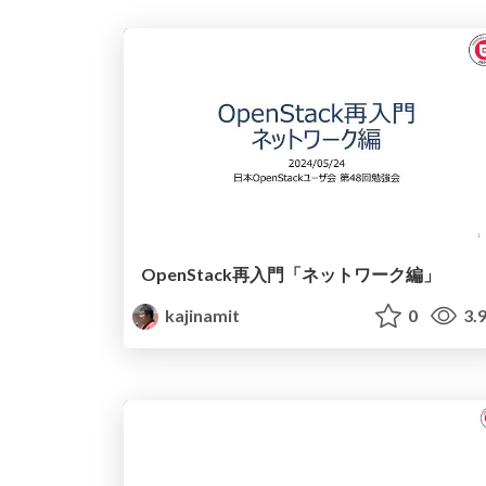
OpenStack再入門「ネットワーク編」
kajinamit
0
3.