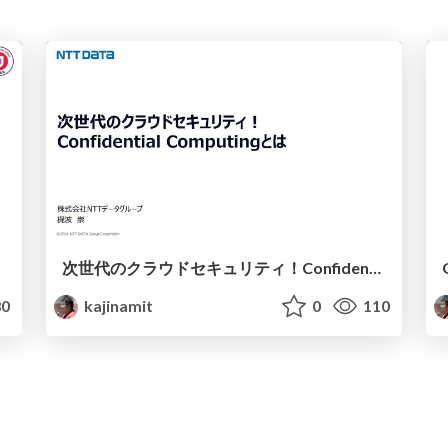
次世代のクラウドセキュリティ！Confidential Computingとは
0
kajinamit
0
110