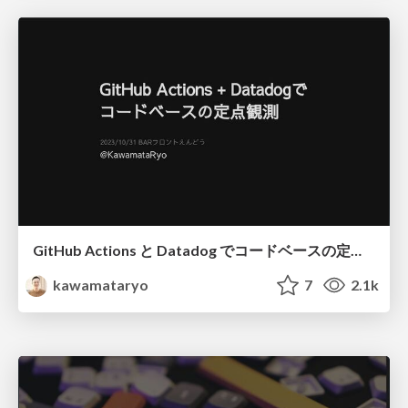
GitHub Actions と Datadog でコードベースの定点観測
kawamataryo
7
2.1k