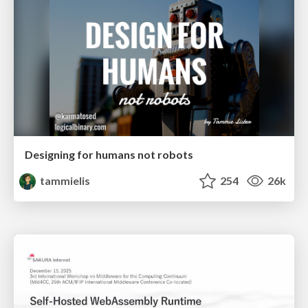
Designing for humans not robots
tammielis
254
26k