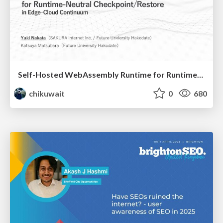
Self-Hosted WebAssembly Runtime for Runtime-Neutral Checkpoint/Restore in Edge–Cloud Continuum
chikuwait
0
680