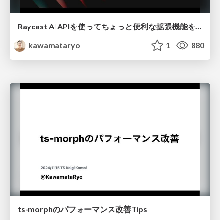
Raycast AI APIを使ってちょっと便利な拡張機能を作ってみた / created-a-handy-extension-using-the-raycast-ai-api
kawamataryo
1
880
ts-morphのパフォーマンス改善Tips