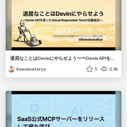
退屈なことはDevinにやらせよう〜〜Devin APIを使ったVisual Regression Testの自動追加〜
kawamataryo
5
2.3k