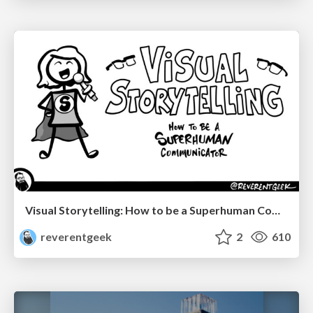
Visual Storytelling: How to be a Superhuman Communicator
reverentgeek
2
610