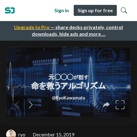
Sign in
Sign up for free
Upgrade to Pro
— share decks privately, control
downloads, hide ads and more …
ryo
December 15, 2019