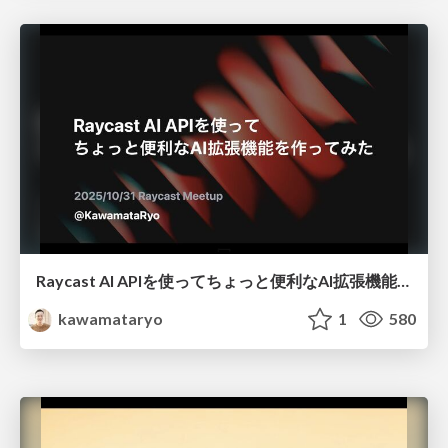
Raycast AI APIを使ってちょっと便利なAI拡張機能を作ってみた
kawamataryo
1
580