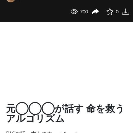
700
0
元◯◯◯が話す 命を救う
アルゴリズム