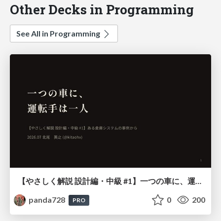
Other Decks in Programming
See All in Programming
【やさしく解説 設計編・中級 #1】一つの車に、運転手は一人 ～ある倉庫システムの事例から～
panda728
0
200
PRO