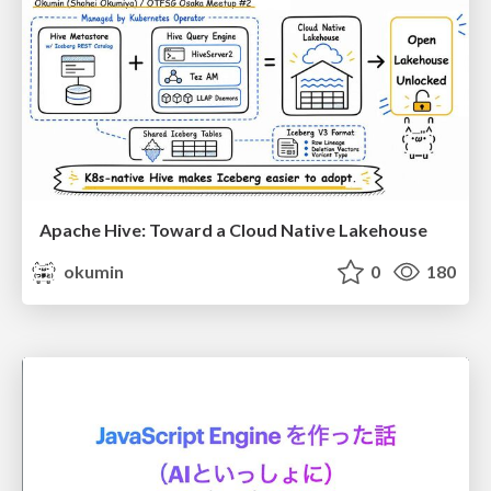
Apache Hive: Toward a Cloud Native Lakehouse
okumin
0
180