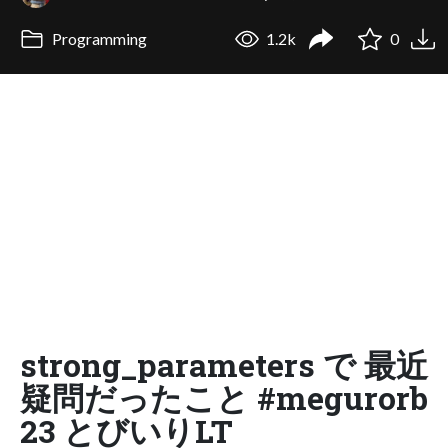
Programming
1.2k
0
strong_parameters で 最近
疑問だったこと #megurorb
23 とびいりLT