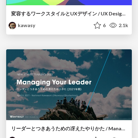
変容するワークスタイルとUXデザイン / UX Design in a New Era of Work
kawasy
6
2.1k
リーダーとつきあうための冴えたやりかた / Managing Your Leader