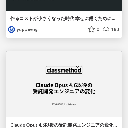
作るコストが小さくなった時代 幸せに働くために改めて考えたいこと 〜エンジニアとして価値を出し続けるために注視している二分野〜
yuppeeng
0
180
Claude Opus 4.6以後の受託開発エンジニアの変化(Claude Code開発ノウハウ大公開スペシャルbyクラスメソッド)