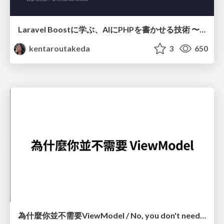
Laravel Boostに学ぶ、AIにPHPを書かせる技術 〜OSSの実装から蒸留するエージェント制御の王道〜
kentaroutakeda
3
650
為什麼你並不需要ViewModel / No, you don't need a ViewModel