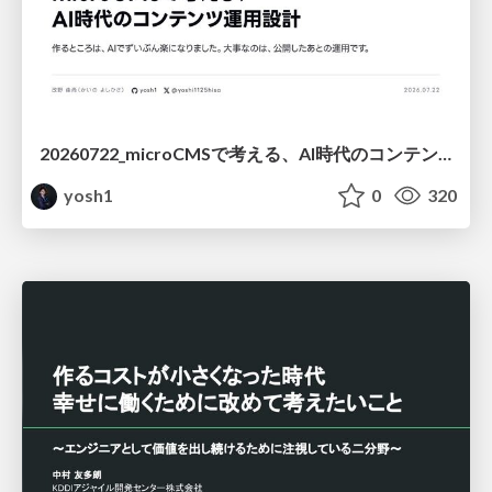
20260722_microCMSで考える、AI時代のコンテンツ運用設計
yosh1
0
320