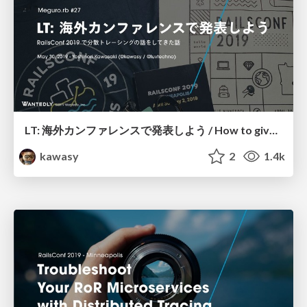
LT: 海外カンファレンスで発表しよう / How to give a talk at an international conference #megurorb
kawasy
2
1.4k