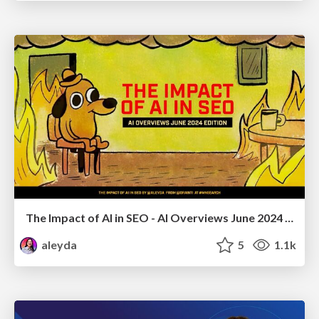
The Impact of AI in SEO - AI Overviews June 2024 Edition
aleyda
5
1.1k