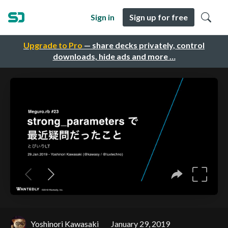
Sign in
Sign up for free
Upgrade to Pro
— share decks privately, control
downloads, hide ads and more …
Yoshinori Kawasaki
January 29, 2019