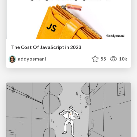
The Cost Of JavaScript in 2023
addyosmani
55
10k