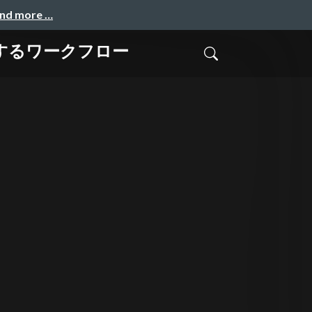
and more …
するワークフロー