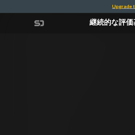
Upgrade t
継続的な評価