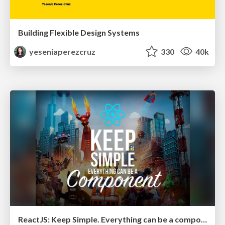
Building Flexible Design Systems
yeseniaperezcruz
330
40k
ReactJS: Keep Simple. Everything can be a component!