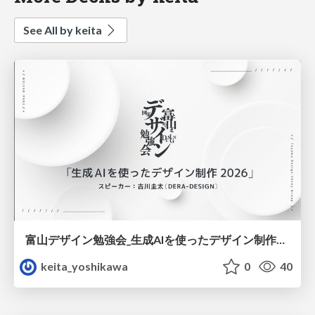
See All by keita
富山デザイン勉強会_生成AIを使ったデザイン制作2026最新版.pdf
keita_yoshikawa
0
40