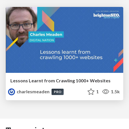
Lessons Learnt from Crawling 1000+ Websites
charlesmeaden
1
1.5k
PRO