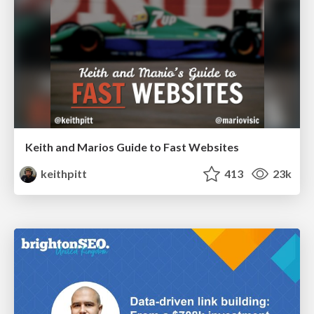
Keith and Marios Guide to Fast Websites
keithpitt
413
23k