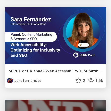
SERP Conf. Vienna - Web Accessibility: Optimizing for Inclusivity and SEO
sarafernandez
2
1.5k