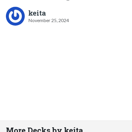
keita
November 25, 2024
More Decks by keita