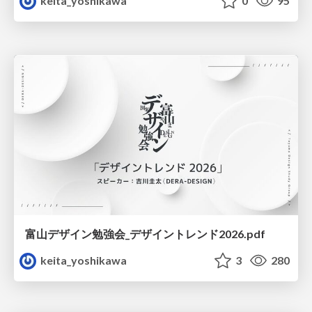
keita_yoshikawa
0
95
富山デザイン勉強会_デザイントレンド2026.pdf
keita_yoshikawa
3
280