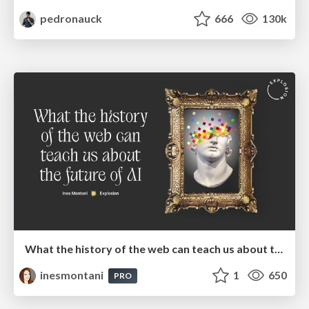
pedronauck
666
130k
What the history of the web can teach us about the future of AI
inesmontani
1
650
PRO