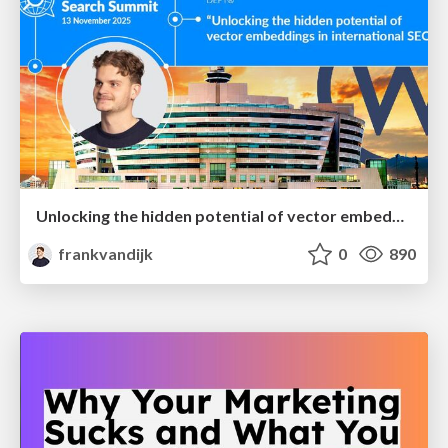
Unlocking the hidden potential of vector embeddings in international SEO
frankvandijk
0
890