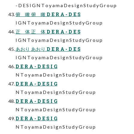
- D E S I G N T o y a m a D e s i g n S t u d y G r o u p
俯 瞰 俯 瞰 D E R A - D E S
I G N T o y a m a D e s i g n S t u d y G r o u p
正 体 正 体 D E R A - D E S
I G N T o y a m a D e s i g n S t u d y G r o u p
あおり あおり D E R A - D E S
I G N T o y a m a D e s i g n S t u d y G r o u p
D E R A - D E S I G
N T o y a m a D e s i g n S t u d y G r o u p
D E R A - D E S I G
N T o y a m a D e s i g n S t u d y G r o u p
D E R A - D E S I G
N T o y a m a D e s i g n S t u d y G r o u p
D E R A - D E S I G
N T o y a m a D e s i g n S t u d y G r o u p