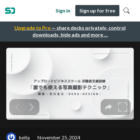
Sign in
Sign up for free
Upgrade to Pro
— share decks privately, control
downloads, hide ads and more …
keita
November 25, 2024