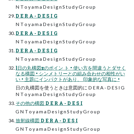
N T o y a m a D e s i g n S t u d y G r o u p
D E R A - D E S I G
N T o y a m a D e s i g n S t u d y G r o u p
D E R A - D E S I G
N T o y a m a D e s i g n S t u d y G r o u p
D E R A - D E S I G
N T o y a m a D e s i g n S t u d y G r o u p
l日の丸構図zのポイン ト • 使い方を間違うとダサく
なる構図 • シンメトリーとの組み合わせの相性がい
い • 主題にインパクトがあり、 印象的な写真に •
日の丸構図を使うときは意図的に D E R A - D E S I G
N T o y a m a D e s i g n S t u d y G r o u p
その他の構図 D E R A - D E S I
G N T o y a m a D e s i g n S t u d y G r o u p
放射線構図 D E R A - D E S I
G N T o y a m a D e s i g n S t u d y G r o u p