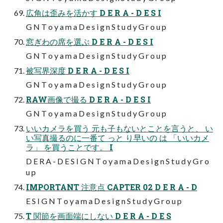
広角は歪みを活かす D E R A - D E S I
G N T o y a m a D e s i g n S t u d y G r o u p
窓ぎわの席を選ぶ D E R A - D E S I
G N T o y a m a D e s i g n S t u d y G r o u p
被写界深度 D E R A - D E S I
G N T o y a m a D e s i g n S t u d y G r o u p
RAW画像で撮る D E R A - D E S I
G N T o y a m a D e s i g n S t u d y G r o u p
いいカメラを買う 元も子もないとことを言うと、 い
い写真撮るのに一番て っと り早いの は 「いいカメ
ラ」 を買うことです。 I
D E R A - D E S I G N T o y a m a D e s i g n S t u d y G r o
u p
IMPORTANT 注意点 CAPTER 02 D E R A - D
E S I G N T o y a m a D e s i g n S t u d y G r o u p
T 関節を画面端にしない D E R A - D E S