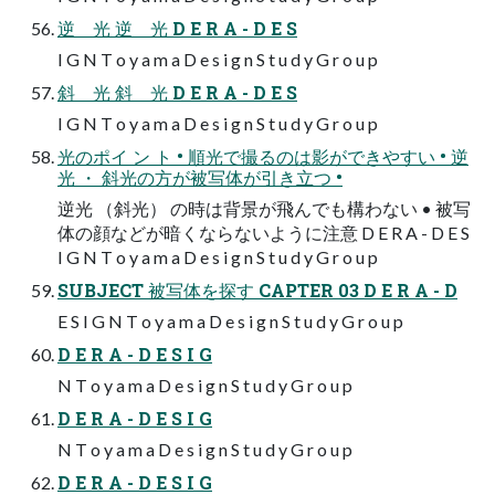
逆 光 逆 光 D E R A - D E S
I G N T o y a m a D e s i g n S t u d y G r o u p
斜 光 斜 光 D E R A - D E S
I G N T o y a m a D e s i g n S t u d y G r o u p
光のポイ ン ト • 順光で撮るのは影ができやすい • 逆
光 ・ 斜光の方が被写体が引き立つ •
逆光 （斜光） の時は背景が飛んでも構わない • 被写
体の顔などが暗くならないように注意 D E R A - D E S
I G N T o y a m a D e s i g n S t u d y G r o u p
SUBJECT 被写体を探す CAPTER 03 D E R A - D
E S I G N T o y a m a D e s i g n S t u d y G r o u p
D E R A - D E S I G
N T o y a m a D e s i g n S t u d y G r o u p
D E R A - D E S I G
N T o y a m a D e s i g n S t u d y G r o u p
D E R A - D E S I G