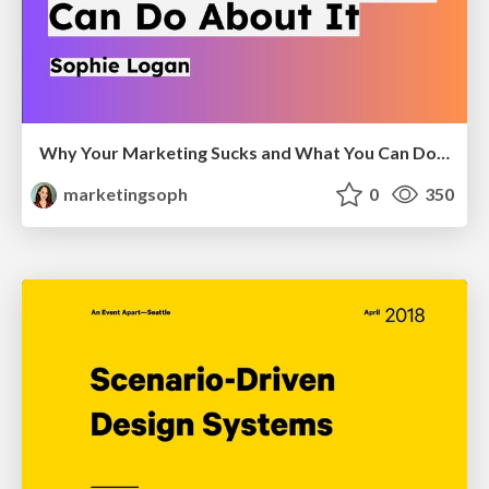
Why Your Marketing Sucks and What You Can Do About It - Sophie Logan
marketingsoph
0
350