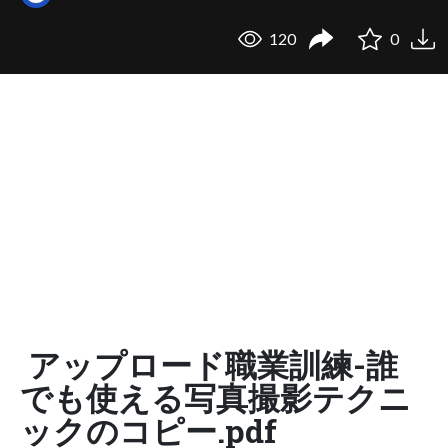
120
0
アップロード職業訓練-誰
でも使える写真撮影テクニ
ックのコピー.pdf