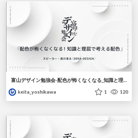
富山デザイン勉強会-配色が怖くなくなる_知識と理屈で考える配色.pdf
keita_yoshikawa
1
120