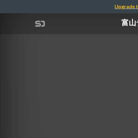
Upgrade t
富山