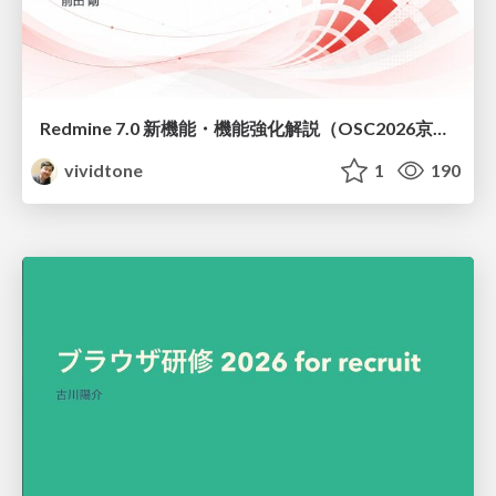
Redmine 7.0 新機能・機能強化解説（OSC2026京都ダイジェスト版）
vividtone
1
190