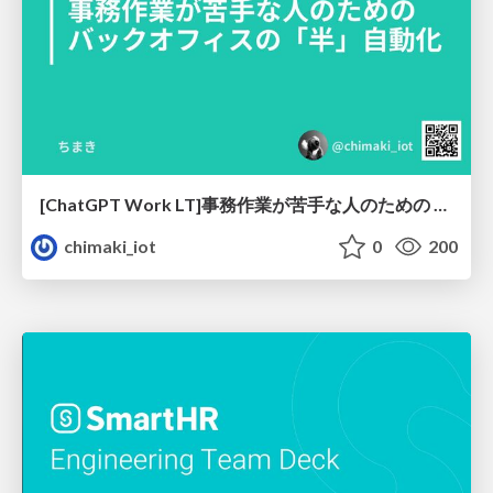
[ChatGPT Work LT]事務作業が苦手な人のための バックオフィスの「半」自動化
chimaki_iot
0
200