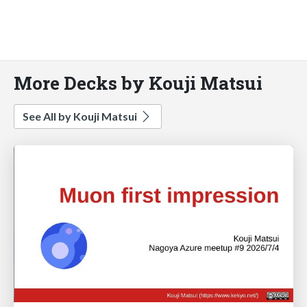
More Decks by Kouji Matsui
See All by Kouji Matsui