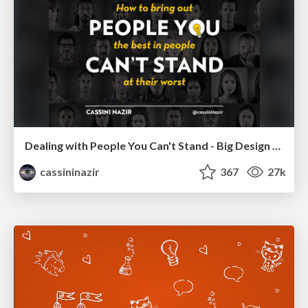
Dealing with People You Can't Stand - Big Design 2015
cassininazir
367
27k