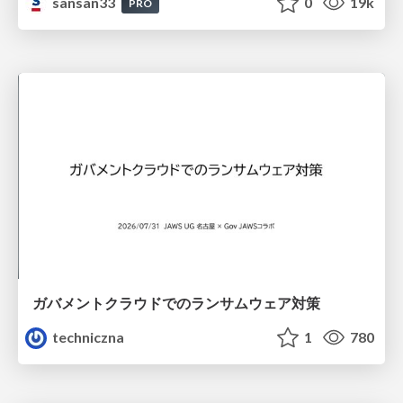
sansan33
0
19k
PRO
ガバメントクラウドでのランサムウェア対策
techniczna
1
780