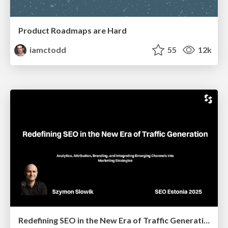
Product Roadmaps are Hard
iamctodd
55
12k
Redefining SEO in the New Era of Traffic Generation