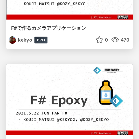
F#で作るカメラアプリケーション
kekyo
0
470
PRO