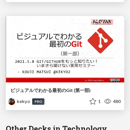
ビジュアルでわかる最初のGit (第一部)
kekyo
1
480
PRO
Other Decks in Technology