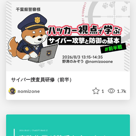
サイバー捜査員研修（前半）
nomizone
1
1.7k