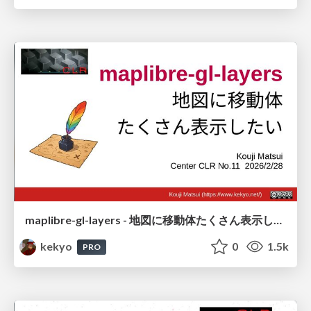
maplibre-gl-layers - 地図に移動体たくさん表示したい
kekyo
0
1.5k
PRO