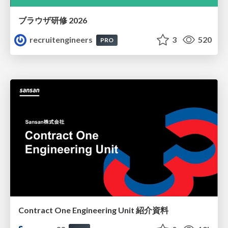
ブラウザ研修 2026
recruitengineers
3
520
PRO
Contract One Engineering Unit 紹介資料