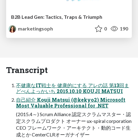
B2B Lead Gen: Tactics, Traps & Triumph
marketingsoph
0
190
Transcript
不健康なIT戦士を 健康的にする アレの話 第13回ま
どべんよっかいち 2015.10.10 KOUJI MATSUI
自己紹介 Kouji Matsui (@kekyo2) Microsoft
Most Valuable Professional for .NET
(2015.4～) Scrum Alliance 認定スクラムマスター・認
定スクラムプロダクト オーナー ux-spiral corporation
CEO フレームワーク・アーキテクト・動的コード生
成とか CenterCLRオーガナイザー