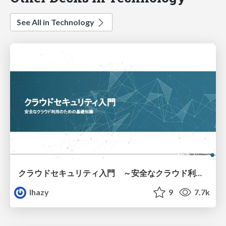
See All in Technology
クラウドセキュリティ入門 ～安全なクラウド利用のための基礎知識～
lhazy
9
7.7k