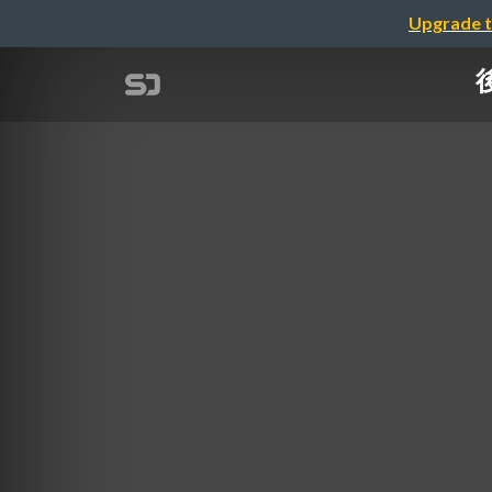
Upgrade t