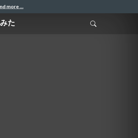
and more …
てみた