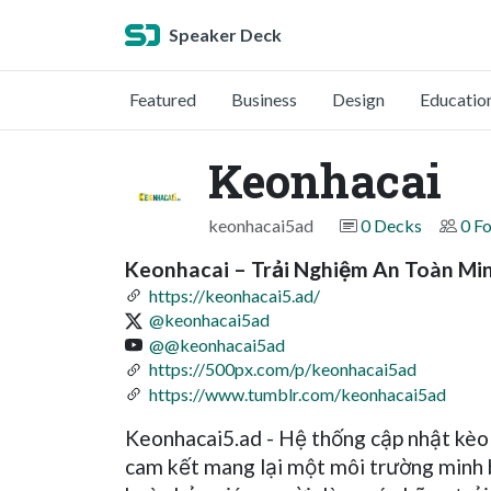
Speaker Deck
Featured
Business
Design
Educatio
Keonhacai
keonhacai5ad
0 Decks
0 F
Keonhacai – Trải Nghiệm An Toàn Mi
https://keonhacai5.ad/
@keonhacai5ad
@@keonhacai5ad
https://500px.com/p/keonhacai5ad
https://www.tumblr.com/keonhacai5ad
Keonhacai5.ad - Hệ thống cập nhật kèo nh
cam kết mang lại một môi trường minh b