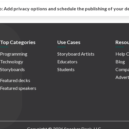
o:
Add privacy options and schedule the publishing of your d
Top Categories
Use Cases
Resou
Programming
Storyboard Artists
Help C
Technology
Educators
Blog
Storyboards
Students
Compa
Advert
Featured decks
Featured speakers
Copyright © 2026 Speaker Deck, LLC.