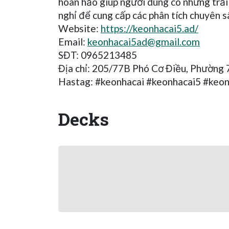
hoàn hảo giúp người dùng có những trải
nghỉ để cung cấp các phân tích chuyên s
Website:
https://keonhacai5.ad/
Email:
keonhacai5ad@gmail.com
SĐT: 0965213485
Địa chỉ: 205/77B Phó Cơ Điều, Phường 
Hastag: #keonhacai #keonhacai5 #keo
Decks