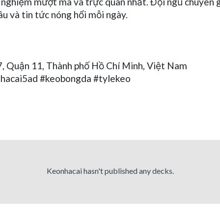
 nghiệm mượt mà và trực quan nhất. Đội ngũ chuyên g
âu và tin tức nóng hổi mỗi ngày.
7, Quận 11, Thành phố Hồ Chí Minh, Việt Nam
nhacai5ad #keobongda #tylekeo
Keonhacai hasn't published any decks.