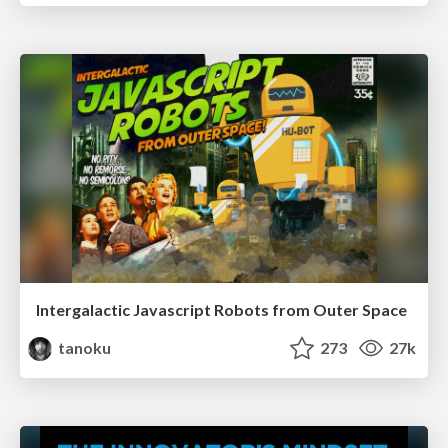
Intergalactic Javascript Robots from Outer Space
tanoku
273
27k