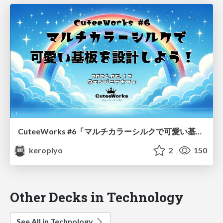
CuteeWorks #6「マルチカラーシルクで可愛い基板を設計しよう！」
keropiyo
2
150
Other Decks in Technology
See All in Technology