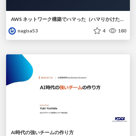
AWS ネットワーク構築でハマった（ハマりかけた） 5選とそこから得た教訓
nagisa53
4
180
AI時代の強いチームの作り方