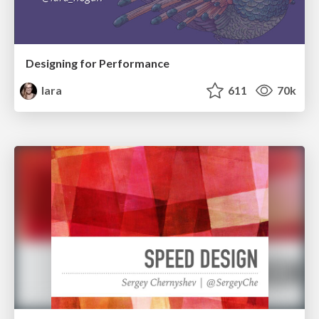
Designing for Performance
lara
611
70k