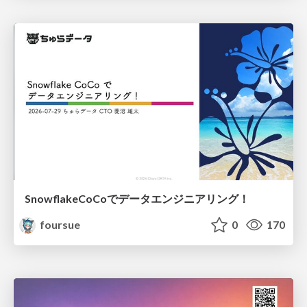
SnowflakeCoCoでデータエンジニアリング！
foursue
0
170