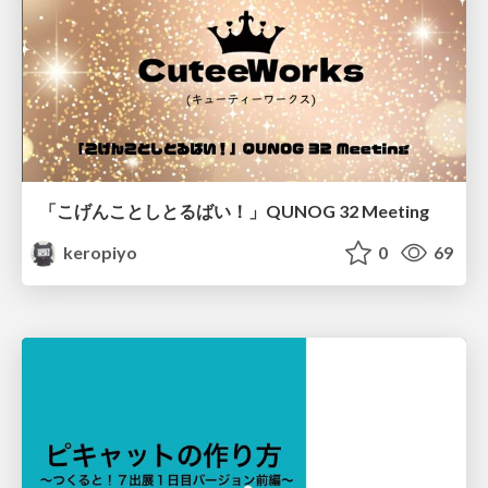
「こげんことしとるばい！」QUNOG 32 Meeting
keropiyo
0
69