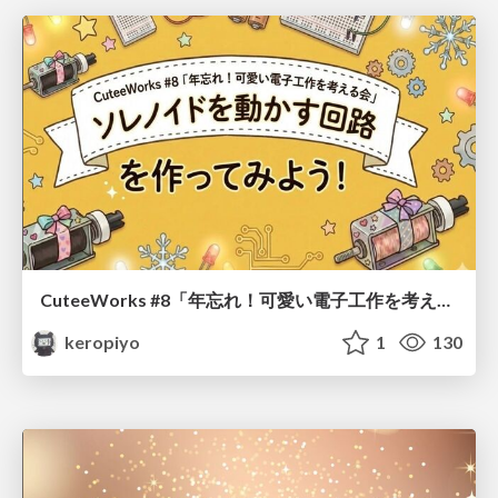
CuteeWorks #8「年忘れ！可愛い電子工作を考える会」ソレノイドを動かす回路を作ってみよう
keropiyo
1
130