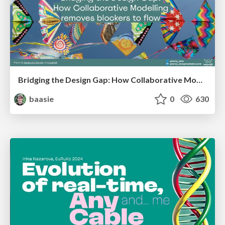
Bridging the Design Gap: How Collaborative Modelling removes blockers to flow between stakeholders and teams @FastFlow conf
baasie
0
630