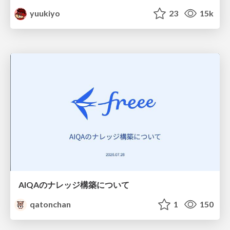
yuukiyo
23
15k
AIQAのナレッジ構築について
qatonchan
1
150