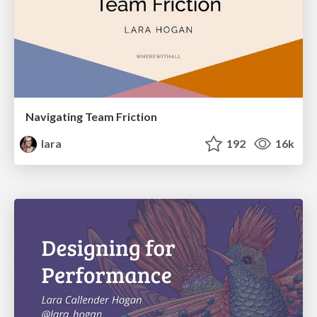
Navigating Team Friction
lara
192
16k