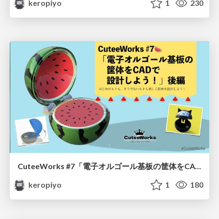
keropiyo
1
230
CuteeWorks #7「電子オルゴール基板の筐体をCADで設計しよう！」後編
keropiyo
1
180