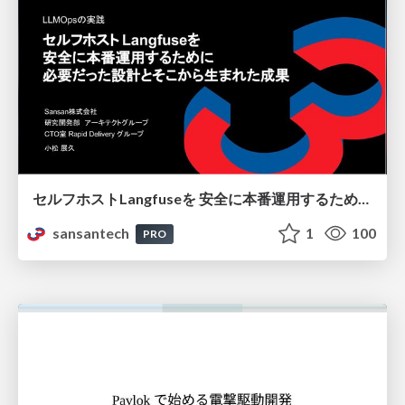
セルフホストLangfuseを 安全に本番運用するために 必要だった設計とそこから生まれた成果
sansantech
1
100
PRO