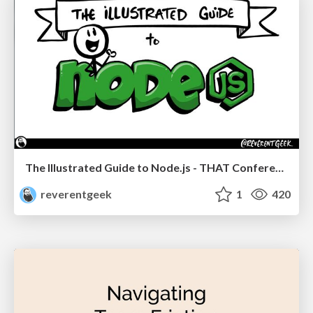
The Illustrated Guide to Node.js - THAT Conference 2024
reverentgeek
1
420