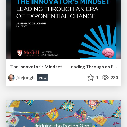
The innovator’s Mindset - Leading Through an Era of Exponential Change - McGill University 2025
jdejongh
1
230
PRO