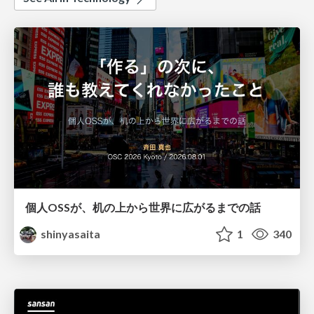
個人OSSが、机の上から世界に広がるまでの話
shinyasaita
1
340