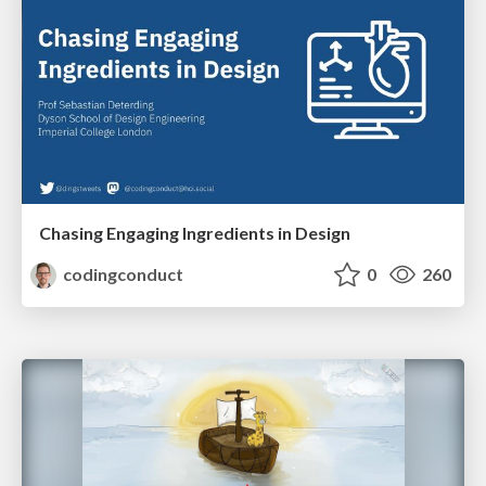
Chasing Engaging Ingredients in Design
codingconduct
0
260