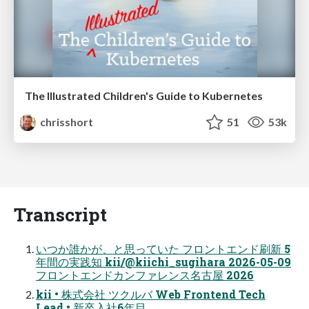
The Illustrated Children's Guide to Kubernetes
chrisshort
51
53k
Transcript
いつか誰かが、と思っていた フロントエンド刷新 5
年間の実践知 kii/@kiichi_sugihara 2026-05-09
フロントエンドカンファレンス名古屋 2026
kii • 株式会社 ツクルバ Web Frontend Tech
Lead • 新卒入社6年目