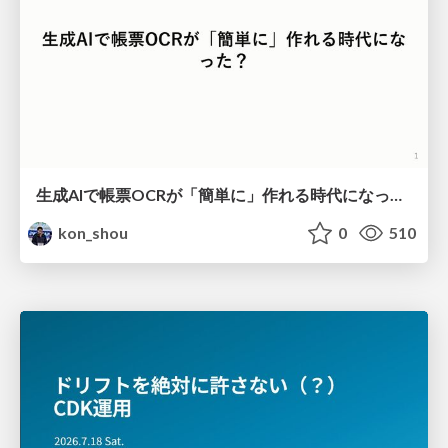
生成AIで帳票OCRが「簡単に」作れる時代になった？
kon_shou
0
510