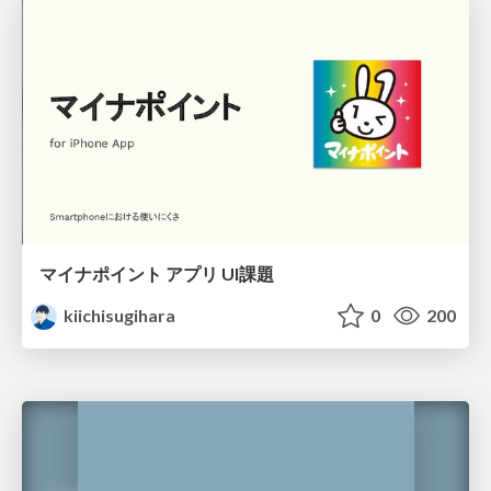
マイナポイント アプリ UI課題
kiichisugihara
0
200