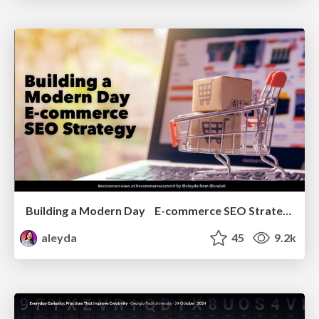
Building a Modern Day E-commerce SEO Strategy
aleyda
45
9.2k