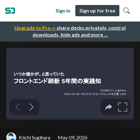
Sign in
Sign up for free
Upgrade to Pro
— share decks privately, control
downloads, hide ads and more …
Kiichi Sugihara
May 09, 2026