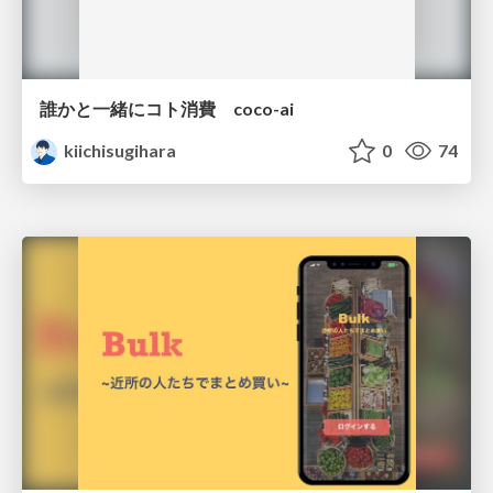
誰かと一緒にコト消費 coco-ai
kiichisugihara
0
74