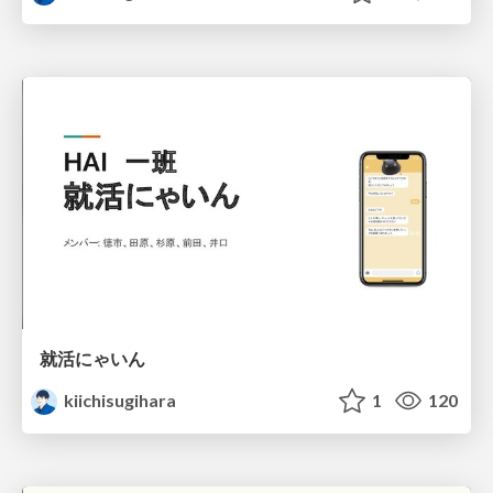
就活にゃいん
kiichisugihara
1
120