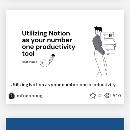
Utilizing Notion as your number one productivity tool
mfonobong
4
510