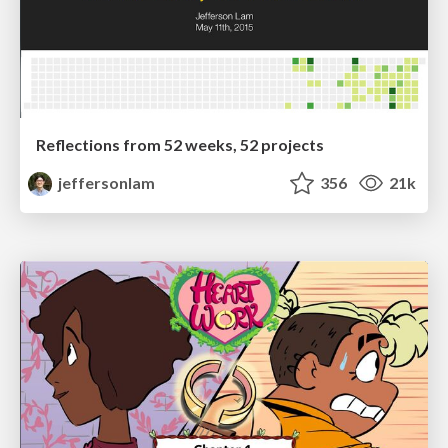
Reflections from 52 weeks, 52 projects
jeffersonlam
356
21k