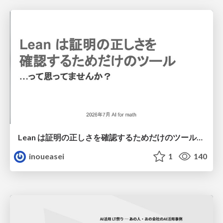
Lean は証明の正しさを確認するためだけのツールって思ってませんか？
inoueasei
1
140