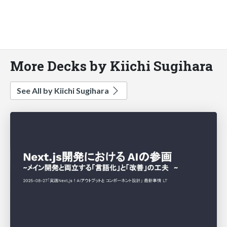
More Decks by Kiichi Sugihara
See All by Kiichi Sugihara