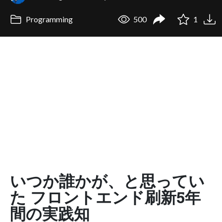
Programming
500
1
いつか誰かが、と思ってい
た フロントエンド刷新5年
間の実践知