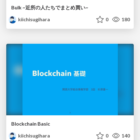
Bulk ~近所の人たちでまとめ買い~
kiichisugihara
0
180
Blockchain Basic
kiichisugihara
0
140