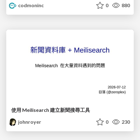
codmoninc
0
880
使用 Meilisearch 建立新聞搜尋工具
johnroyer
0
230