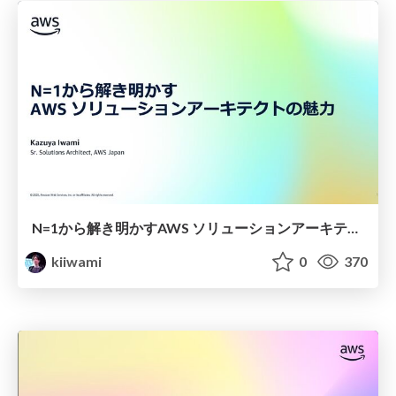
N=1から解き明かす AWS ソリューションアーキテクトの魅力
kiiwami
0
370