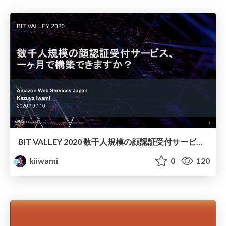
BIT VALLEY 2020 数千人規模の顔認証受付サービス、一ヶ月で構築できますか？
kiiwami
0
120