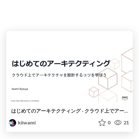
はじめてのアーキテクティング - クラウド上でアーキテクチャを設計するコツを学ぼう
kiiwami
0
21