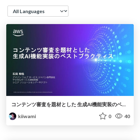
Language
コンテンツ審査を題材とした 生成AI機能実装のベストプラクティス
kiiwami
0
40