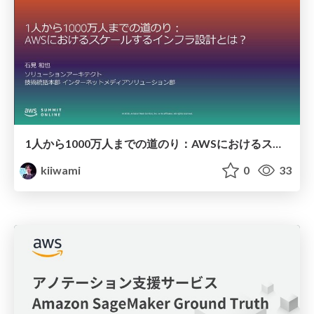
1人から1000万人までの道のり：AWSにおけるスケールするインフラ設計とは？
kiiwami
0
33