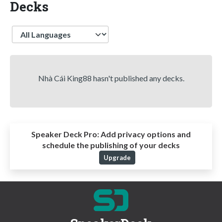
Decks
Language
Nhà Cái King88 hasn't published any decks.
Speaker Deck Pro:
Add privacy options and
schedule the publishing of your decks
Upgrade