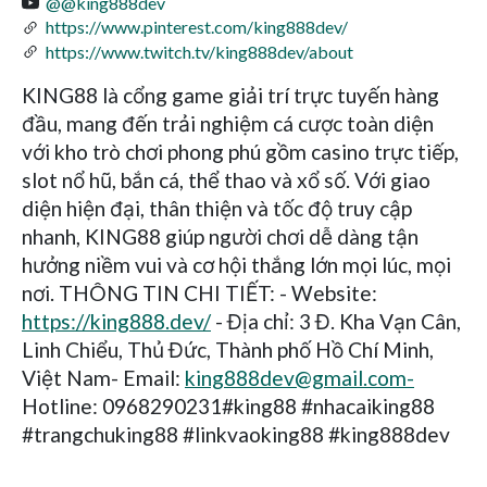
@@king888dev
https://www.pinterest.com/king888dev/
https://www.twitch.tv/king888dev/about
KING88 là cổng game giải trí trực tuyến hàng
đầu, mang đến trải nghiệm cá cược toàn diện
với kho trò chơi phong phú gồm casino trực tiếp,
slot nổ hũ, bắn cá, thể thao và xổ số. Với giao
diện hiện đại, thân thiện và tốc độ truy cập
nhanh, KING88 giúp người chơi dễ dàng tận
hưởng niềm vui và cơ hội thắng lớn mọi lúc, mọi
nơi. THÔNG TIN CHI TIẾT: - Website:
https://king888.dev/
- Địa chỉ: 3 Đ. Kha Vạn Cân,
Linh Chiểu, Thủ Đức, Thành phố Hồ Chí Minh,
Việt Nam- Email:
king888dev@gmail.com-
Hotline: 0968290231#king88 #nhacaiking88
#trangchuking88 #linkvaoking88 #king888dev