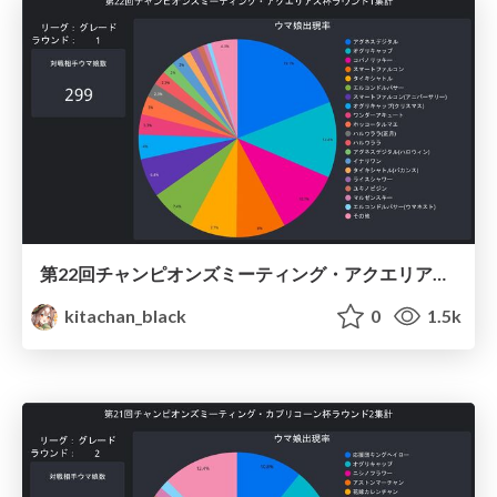
第22回チャンピオンズミーティング・アクエリアス杯ラウンド1集計 / Umamusume Aquarius 2023 Round1
kitachan_black
0
1.5k