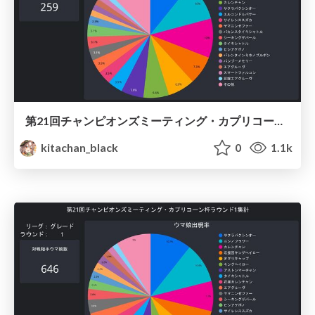
第21回チャンピオンズミーティング・カプリコーン杯ラウンド2集計 / Umamusume Capricorn 2023 Round2
kitachan_black
0
1.1k