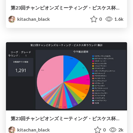
第23回チャンピオンズミーティング・ピスケス杯ラウンド2集計 / Umamusume Aquarius 2023 Round2
kitachan_black
0
1.6k
第23回チャンピオンズミーティング・ピスケス杯ラウンド1集計 / Umamusume Pisces 2023 Round1
kitachan_black
0
2k