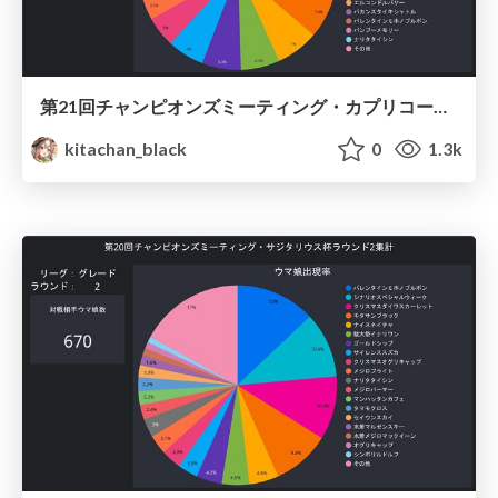
第21回チャンピオンズミーティング・カプリコーン杯ラウンド1集計 / Umamusume Capricorn 2023 Round1
kitachan_black
0
1.3k