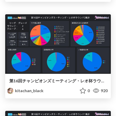
第16回チャンピオンズミーティング・レオ杯ラウンド2集計 / Umamusume Leo 2022 Round2
kitachan_black
0
920