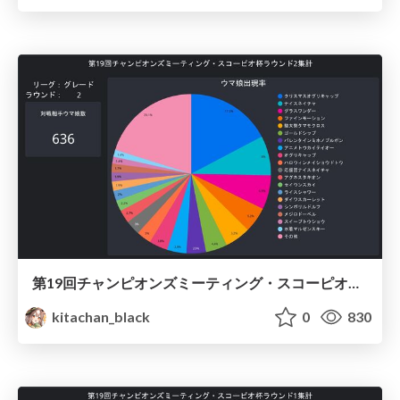
第19回チャンピオンズミーティング・スコーピオ杯ラウンド2集計 / Umamusume Scorpio 2022 Round2
kitachan_black
0
830