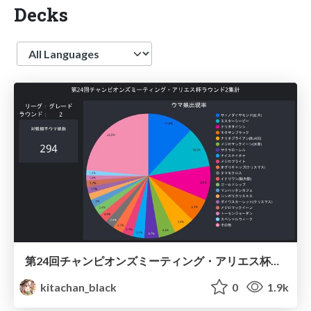
Decks
Language
第24回チャンピオンズミーティング・アリエス杯ラウンド2集計 / Umamusume Aries 2023 Round2
kitachan_black
0
1.9k