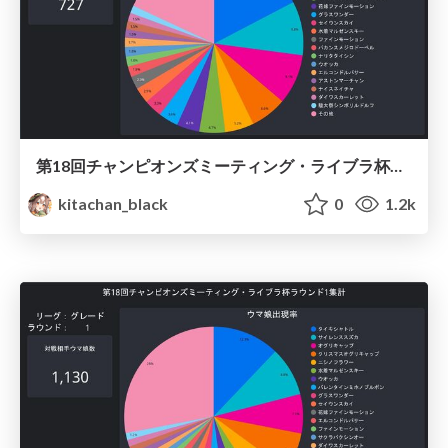
第18回チャンピオンズミーティング・ライブラ杯ラウンド2集計 / Umamusume Libra 2022 Round2
kitachan_black
0
1.2k