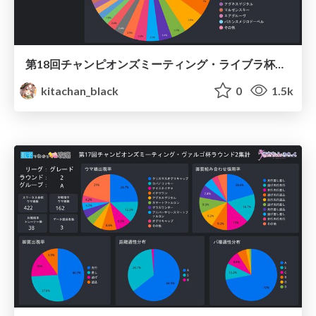
第18回チャンピオンズミーティング・ライブラ杯ラウンド1集計 / Umamusume Libra 2022 Round1
kitachan_black
0
1.5k