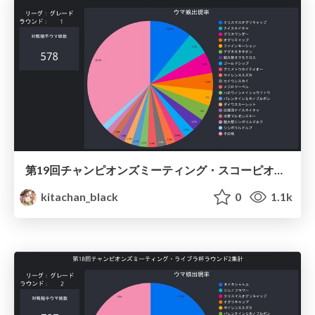
第19回チャンピオンズミーティング・スコーピオ杯ラウンド1集計 / Umamusume Scorpio 2022 Round1
kitachan_black
0
1.1k