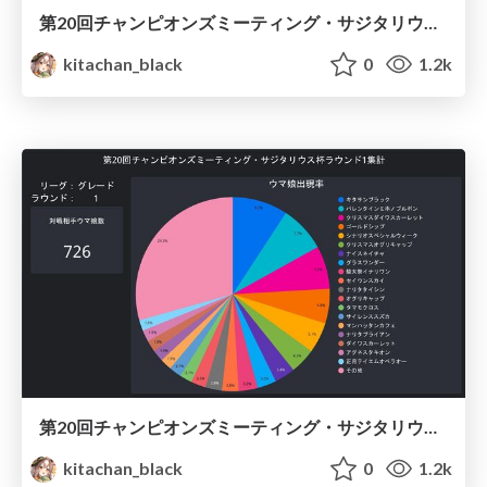
第20回チャンピオンズミーティング・サジタリウス杯ラウンド2集計 / Umamusume Sagittarius 2022 Round2
kitachan_black
0
1.2k
第20回チャンピオンズミーティング・サジタリウス杯ラウンド1集計 / Umamusume Sagittarius 2022 Round1
kitachan_black
0
1.2k