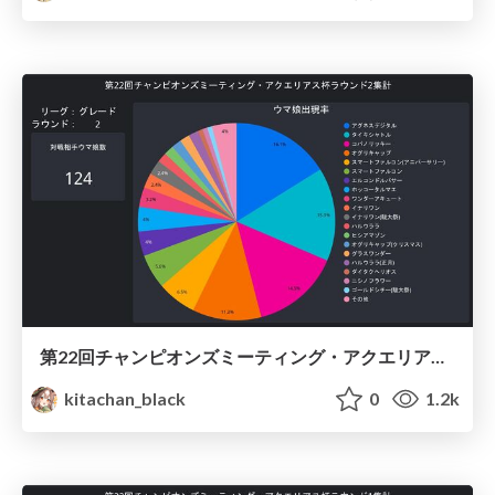
第22回チャンピオンズミーティング・アクエリアス杯ラウンド2集計 / Umamusume Aquarius 2023 Round2
kitachan_black
0
1.2k