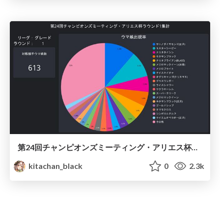
第24回チャンピオンズミーティング・アリエス杯ラウンド1集計 / Umamusume Aries 2023 Round1
kitachan_black
0
2.3k