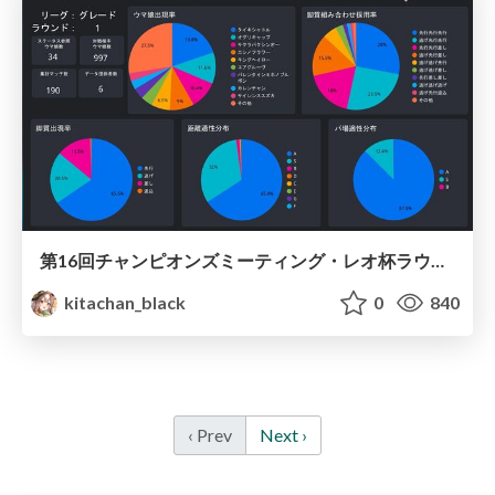
第16回チャンピオンズミーティング・レオ杯ラウンド1集計 / Umamusume Leo 2022 Round１
kitachan_black
0
840
‹ Prev
Next ›