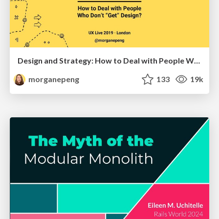
Design and Strategy: How to Deal with People Who Don’t "Get" Design
morganepeng
133
19k