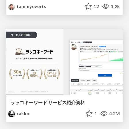
tammyeverts
12
1.2k
ラッコキーワード サービス紹介資料
rakko
1
4.2M