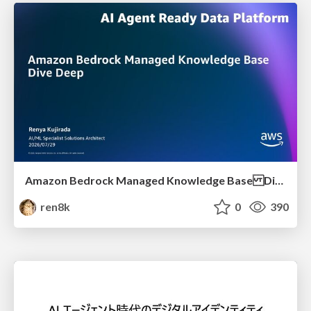
Amazon Bedrock Managed Knowledge Base Dive Deep
ren8k
0
390