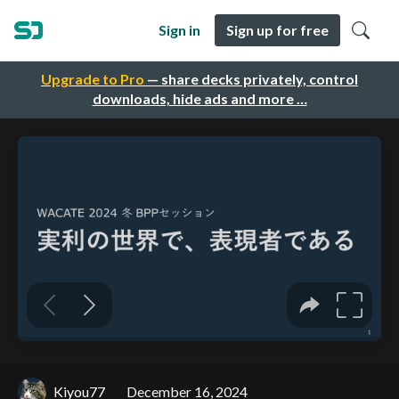
Sign in
Sign up for free
Upgrade to Pro
— share decks privately, control
downloads, hide ads and more …
Kiyou77
December 16, 2024