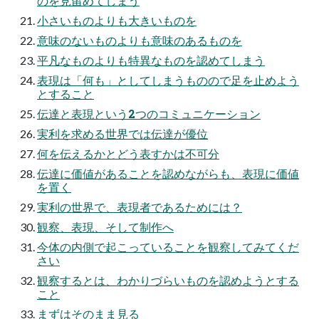
のを見留めてしまう
小さいものよりも大きいものを
意味のないものよりも意味のあるものを
平凡なものよりも特異なものを認めてしまう
表現は「何も」としてしまうものので足を止めよう
とすること
伝達と表現という2つのコミュニケーション
実利を求める世界では伝達が優位
何を伝えるかとどう表すかは不可分
伝達に価値があることを認めながらも、表現に価値
を置く
実利の世界で、表現者であるためには？
観察、表現、そして制作へ
今体の内側で起こっていることを観察してみてくだ
さい
観察するとは、わかりづらいものを認めようとする
こと
まずはそのまま見る