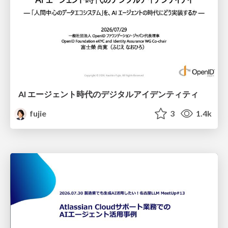
AI エージェント時代のデジタルアイデンティティ
fujie
3
1.4k