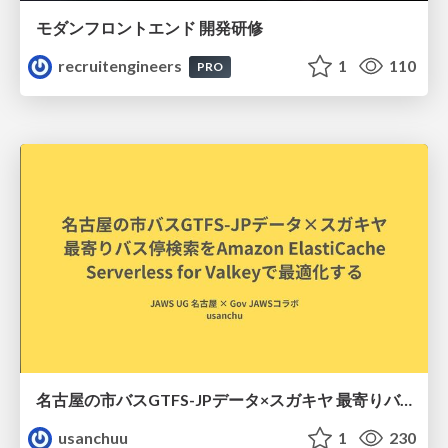
モダンフロントエンド 開発研修
recruitengineers
1
110
PRO
名古屋の市バスGTFS-JPデータ×スガキヤ 最寄りバス停検索をAmazon ElastiCache Serverless for Valkeyで最適化する
usanchuu
1
230