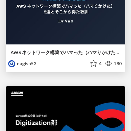
AWS ネットワーク構築でハマった（ハマりかけた） 5選とそこから得た教訓
nagisa53
4
180