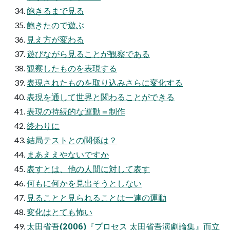
飽きるまで見る
飽きたので遊ぶ
見え方が変わる
遊びながら見ることが観察である
観察したものを表現する
表現されたものを取り込みさらに変化する
表現を通して世界と関わることができる
表現の持続的な運動＝制作
終わりに
結局テストとの関係は？
まあええやないですか
表すとは、他の人間に対して表す
何もに何かを見出そうとしない
見ることと見られることは一連の運動
変化はとても怖い
太田省吾(2006)『プロセス 太田省吾演劇論集』而立