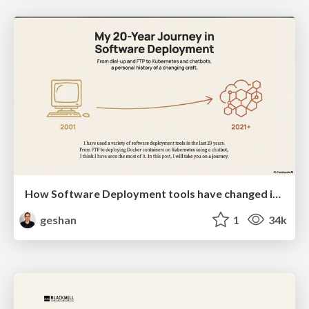
How Software Deployment tools have changed in the past 20 years
geshan
1
34k