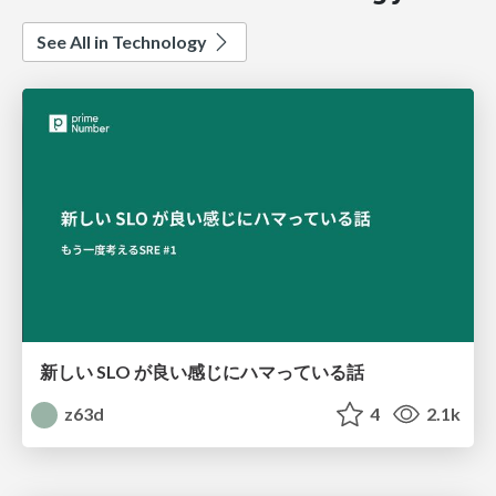
See All in Technology
新しい SLO が良い感じにハマっている話
z63d
4
2.1k