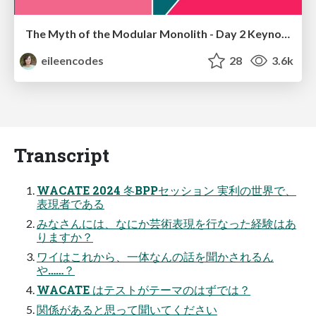
The Myth of the Modular Monolith - Day 2 Keynote - Rails World 2024
eileencodes
28
3.6k
Transcript
WACATE 2024 冬BPPセッション 実利の世界で、
表現者である
みなさんには、なにか芸術表現を行なった経験はあ
りますか？
ワイはこれから、一体なんの話を聞かされるん
や……？
WACATE はテストがテーマのはずでは？
関係があると思って聞いてください