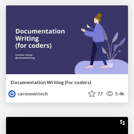
Documentation Writing (for coders)
carmenintech
77
5.4k