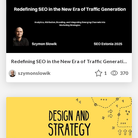
Redefining SEO in the New Era of Traffic Generation
szymonslowik
1
370