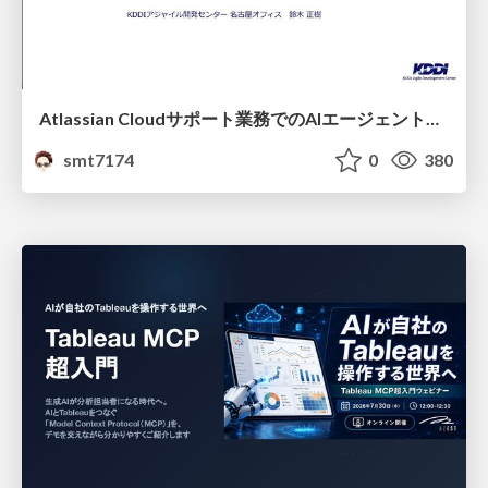
Atlassian Cloudサポート業務でのAIエージェント活用事例
smt7174
0
380