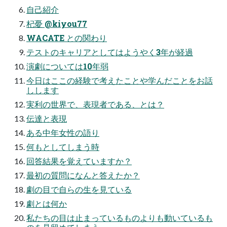
自己紹介
杞憂 @kiyou77
WACATE との関わり
テストのキャリアとしてはようやく3年が経過
演劇については10年弱
今日はここの経験で考えたことや学んだことをお話
しします
実利の世界で、表現者である、とは？
伝達と表現
ある中年女性の語り
何もとしてしまう時
回答結果を覚えていますか？
最初の質問になんと答えたか？
劇の目で自らの生を見ている
劇とは何か
私たちの目は止まっているものよりも動いているも