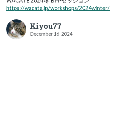
WACATE 2024 冬 BPPセッション
https://wacate.jp/workshops/2024winter/
Kiyou77
December 16, 2024