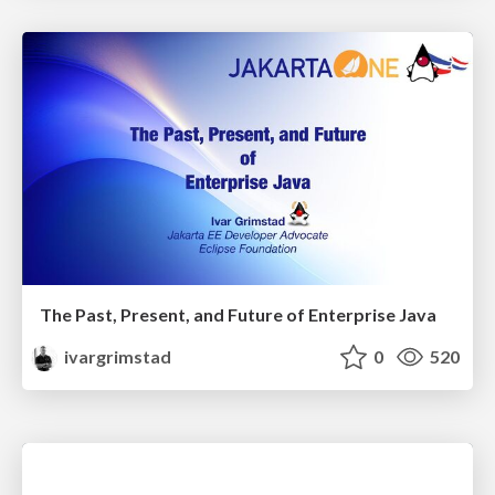
The Past, Present, and Future of Enterprise Java
ivargrimstad
0
520