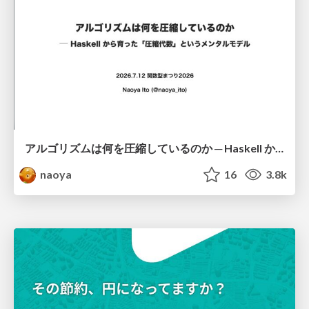
アルゴリズムは何を圧縮しているのか ─ Haskell から育った「圧縮代数」というメンタルモデル
naoya
16
3.8k