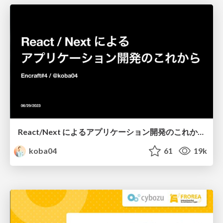
React/Next によるアプリケーション開発のこれから
koba04
61
19k