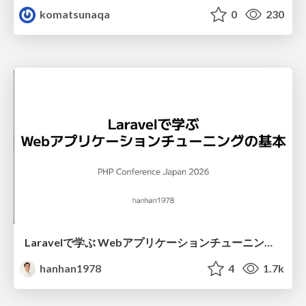
komatsunaqa
0
230
Laravelで学ぶ Webアプリケーションチューニング入門/web_application_tuning_101
hanhan1978
4
1.7k