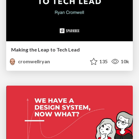
Making the Leap to Tech Lead
cromwellryan
135
10k