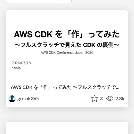
AWS CDK を「作」ってみた 〜フルスクラッチで見えた CDK の裏側〜 / aws-cdk-from-scratch
gotok365
3
2.8k