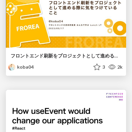
フロントエンド刷新をプロジェクトとして進める際に気をつけていること
koba04
3
2k