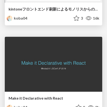
kintoneフロントエンド刷新によるモノリスからの脱却とその先に目指す未来
koba04
3
16k
Make it Declarative with React