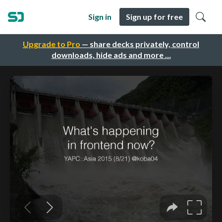
Sign in
Sign up for free
Upgrade to Pro
— share decks privately, control
downloads, hide ads and more …