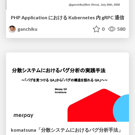
PHP Application における Kubernetes 内 gRPC 通信
ganchiku
0
580
komatsuna「分散システムにおけるバグ分析手法」