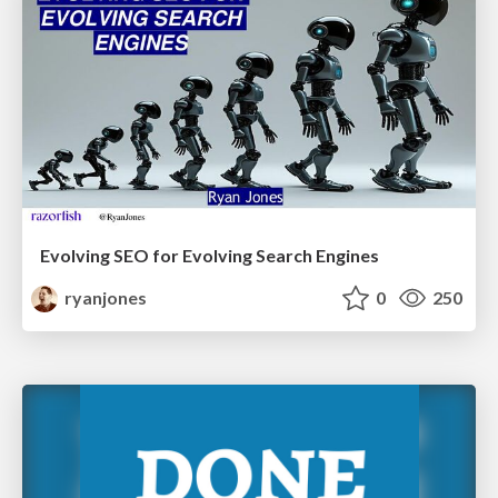
Evolving SEO for Evolving Search Engines
ryanjones
0
250