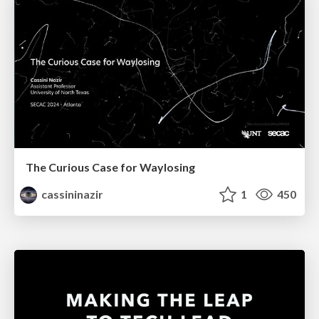
The Curious Case for Waylosing
cassininazir
1
450