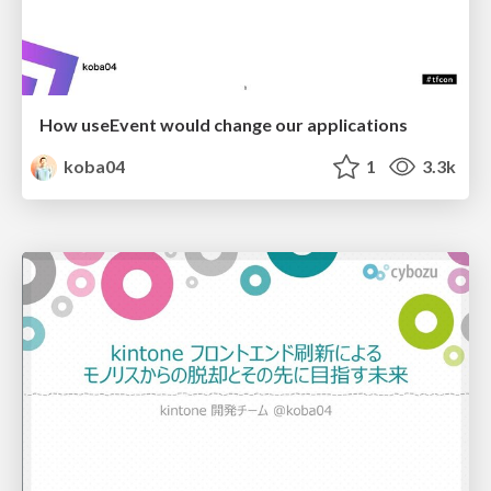
How useEvent would change our applications
koba04
1
3.3k