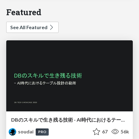
Featured
See All Featured
DBのスキルで生き残る技術 - AI時代におけるテーブル設計の勘所
soudai
67
56k
PRO