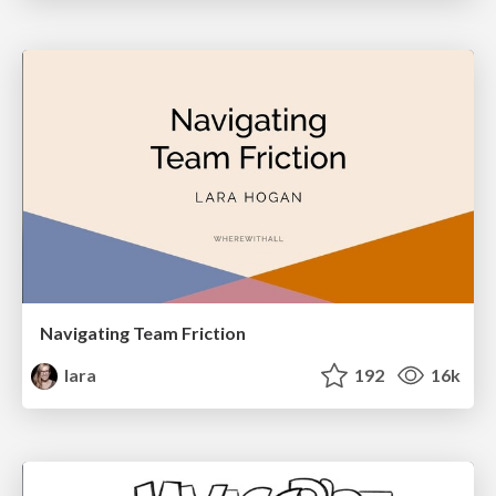
Navigating Team Friction
lara
192
16k