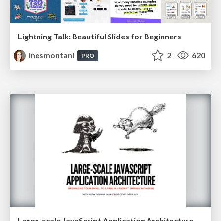
Lightning Talk: Beautiful Slides for Beginners
inesmontani
2
620
PRO
Large-scale JavaScript Application Architecture