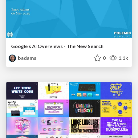
Google's AI Overviews - The New Search
badams
0
1.1k