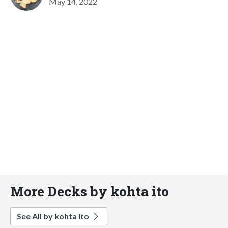
May 14, 2022
More Decks by kohta ito
See All by kohta ito