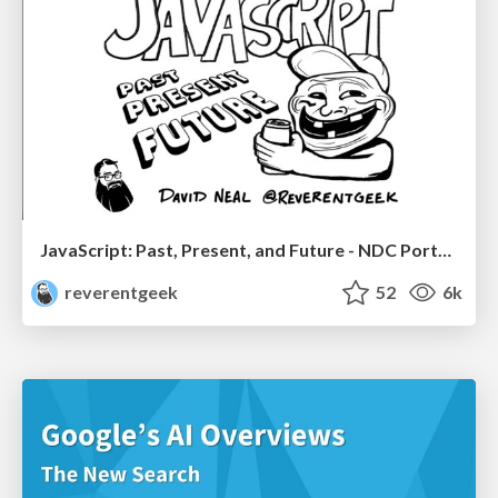
JavaScript: Past, Present, and Future - NDC Porto 2020
reverentgeek
52
6k