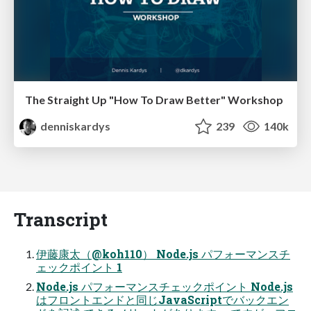
The Straight Up "How To Draw Better" Workshop
denniskardys
239
140k
Transcript
伊藤康太（@koh110） Node.js パフォーマンスチ
ェックポイント 1
Node.js パフォーマンスチェックポイント Node.js
はフロントエンドと同じJavaScriptでバックエン