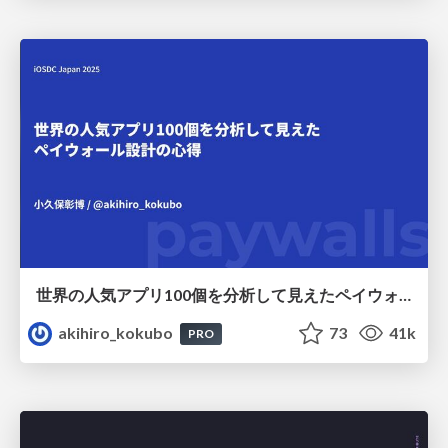
世界の人気アプリ100個を分析して見えたペイウォール設計の心得
akihiro_kokubo
73
41k
PRO