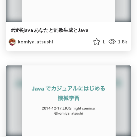
#渋谷java あなたと乱数生成とJava
komiya_atsushi
1
1.8k