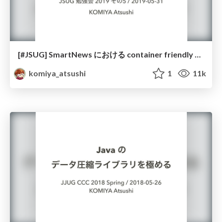
[#JSUG] SmartNews における container friendly な Spring Boot アプリケーション開発
komiya_atsushi
1
11k