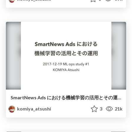
SmartNews Ads における機械学習の活用とその運用 #mlops
komiya_atsushi
3
21k