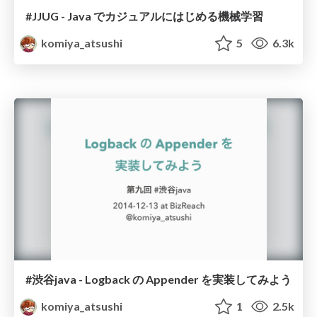
#JJUG - Java でカジュアルにはじめる機械学習
komiya_atsushi
5
6.3k
#渋谷java - Logback の Appender を実装してみよう
komiya_atsushi
1
2.5k