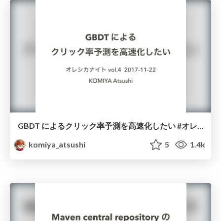
GBDT によるクリック率予測を高速化したい #オレシカナイト vol.4
komiya_atsushi
5
1.4k