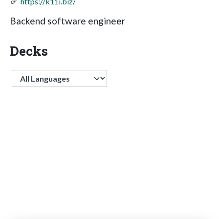
https://k11i.biz/
Backend software engineer
Decks
Language