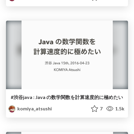
#渋谷java : Java の数学関数を計算速度的に極めたい
komiya_atsushi
7
1.5k