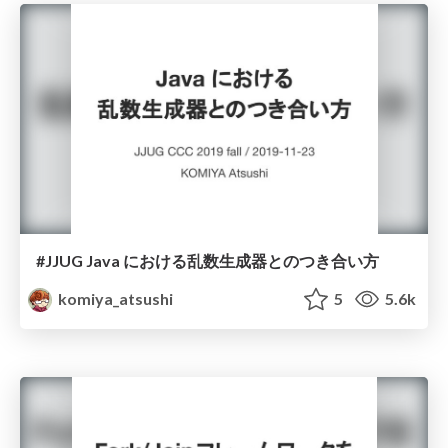
#JJUG Java における乱数生成器とのつき合い方
komiya_atsushi
5
5.6k