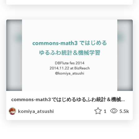
commons-math3 ではじめるゆるふわ統計＆機械学習
komiya_atsushi
1
5.5k