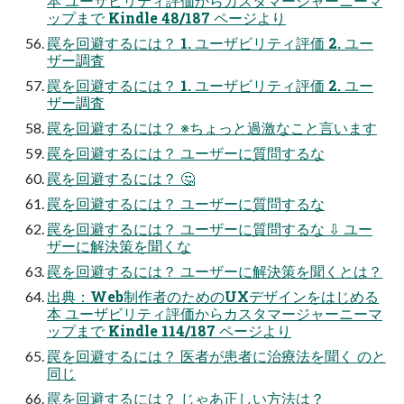
本 ユーザビリティ評価からカスタマージャーニーマ
ップまで Kindle 48/187 ページより
罠を回避するには？ 1. ユーザビリティ評価 2. ユー
ザー調査
罠を回避するには？ 1. ユーザビリティ評価 2. ユー
ザー調査
罠を回避するには？ ※ちょっと過激なこと言います
罠を回避するには？ ユーザーに質問するな
罠を回避するには？ 🤔
罠を回避するには？ ユーザーに質問するな
罠を回避するには？ ユーザーに質問するな ⇩ ユー
ザーに解決策を聞くな
罠を回避するには？ ユーザーに解決策を聞くとは？
出典：Web制作者のためのUXデザインをはじめる
本 ユーザビリティ評価からカスタマージャーニーマ
ップまで Kindle 114/187 ページより
罠を回避するには？ 医者が患者に治療法を聞く のと
同じ
罠を回避するには？ じゃあ正しい方法は？