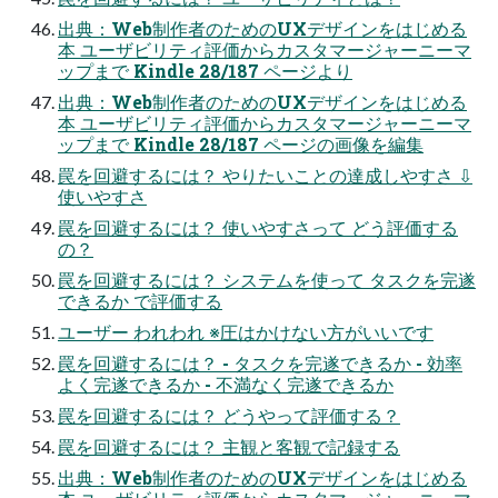
出典：Web制作者のためのUXデザインをはじめる
本 ユーザビリティ評価からカスタマージャーニーマ
ップまで Kindle 28/187 ページより
出典：Web制作者のためのUXデザインをはじめる
本 ユーザビリティ評価からカスタマージャーニーマ
ップまで Kindle 28/187 ページの画像を編集
罠を回避するには？ やりたいことの達成しやすさ ⇩
使いやすさ
罠を回避するには？ 使いやすさって どう評価する
の？
罠を回避するには？ システムを使って タスクを完遂
できるか で評価する
ユーザー われわれ ※圧はかけない方がいいです
罠を回避するには？ - タスクを完遂できるか - 効率
よく完遂できるか - 不満なく完遂できるか
罠を回避するには？ どうやって評価する？
罠を回避するには？ 主観と客観で記録する
出典：Web制作者のためのUXデザインをはじめる