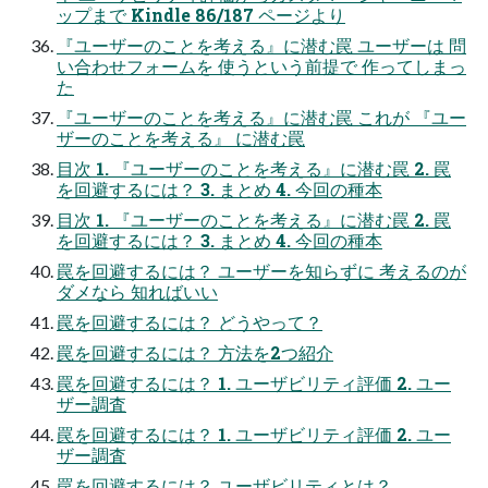
ップまで Kindle 86/187 ページより
『ユーザーのことを考える』に潜む罠 ユーザーは 問
い合わせフォームを 使うという前提で 作ってしまっ
た
『ユーザーのことを考える』に潜む罠 これが 『ユー
ザーのことを考える』 に潜む罠
目次 1. 『ユーザーのことを考える』に潜む罠 2. 罠
を回避するには？ 3. まとめ 4. 今回の種本
目次 1. 『ユーザーのことを考える』に潜む罠 2. 罠
を回避するには？ 3. まとめ 4. 今回の種本
罠を回避するには？ ユーザーを知らずに 考えるのが
ダメなら 知ればいい
罠を回避するには？ どうやって？
罠を回避するには？ 方法を2つ紹介
罠を回避するには？ 1. ユーザビリティ評価 2. ユー
ザー調査
罠を回避するには？ 1. ユーザビリティ評価 2. ユー
ザー調査
罠を回避するには？ ユーザビリティとは？