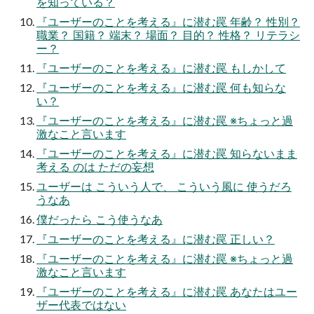
を知っている？
『ユーザーのことを考える』に潜む罠 年齢？ 性別？
職業？ 国籍？ 端末？ 場面？ 目的？ 性格？ リテラシ
ー？
『ユーザーのことを考える』に潜む罠 もしかして
『ユーザーのことを考える』に潜む罠 何も知らな
い？
『ユーザーのことを考える』に潜む罠 ※ちょっと過
激なこと言います
『ユーザーのことを考える』に潜む罠 知らないまま
考える のは ただの妄想
ユーザーは こういう人で、 こういう風に 使うだろ
うなあ
僕だったら こう使うなあ
『ユーザーのことを考える』に潜む罠 正しい？
『ユーザーのことを考える』に潜む罠 ※ちょっと過
激なこと言います
『ユーザーのことを考える』に潜む罠 あなたはユー
ザー代表ではない