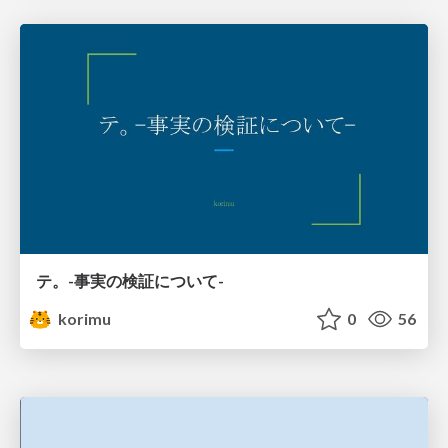
テ。-事実の検証について-
korimu
0
56