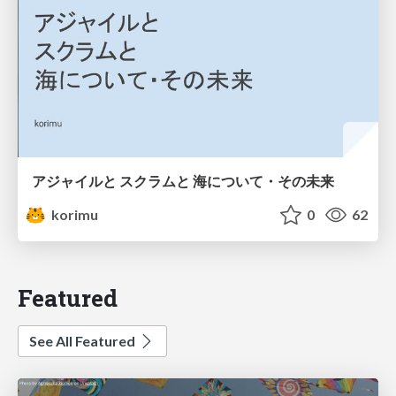
アジャイルと スクラムと 海について・その未来
korimu
0
62
Featured
See All Featured