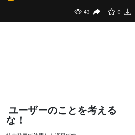
43
0
ユーザーのことを考える
な！