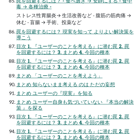
罠を回避するには？ - 食べ過ぎ → 安静にする - 食中
毒 → 各種治療 -
ストレス性胃腸炎→ 生活改善など - 腹筋の筋肉痛 →
休む - 盲腸 → 手術、投薬など
罠を回避するには？ 現実を知って よりよい解決策を
導こう
目次 1. 『ユーザーのことを考える』に潜む罠 2. 罠
を回避するには？ 3. まとめ 4. 今回の種本
目次 1. 『ユーザーのことを考える』に潜む罠 2. 罠
を回避するには？ 3. まとめ 4. 今回の種本
まとめ 「ユーザーのことを考えよう」
まとめ 知らないまま考える のは ただの妄想
まとめ ユーザーの『現実』を知る
まとめ ユーザー自身も気づいていない 『本当の解決
策 』を探る
目次 1. 『ユーザーのことを考える』に潜む罠 2. 罠
を回避するには？ 3. まとめ 4. 今回の種本
目次 1. 『ユーザーのことを考える』に潜む罠 2. 罠
を回避するには？ 3. まとめ 4. 今回の種本