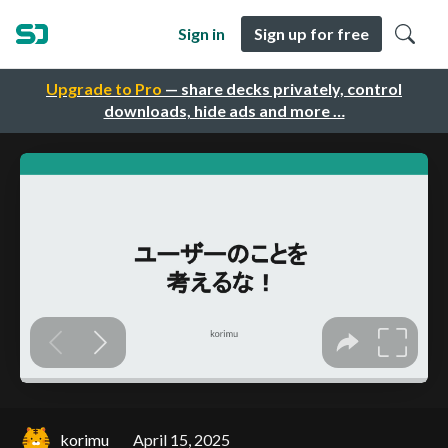
Sign in
Sign up for free
Upgrade to Pro
— share decks privately, control
downloads, hide ads and more …
korimu
April 15, 2025