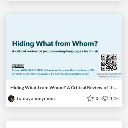
Hiding What from Whom? A Critical Review of the History of Programming languages for Music
tomoyanonymous
3
1.1k