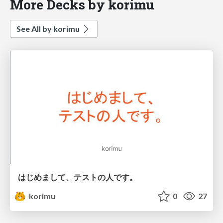
More Decks by korimu
See All by korimu
はじめまして、テストの人です。
korimu
0
27