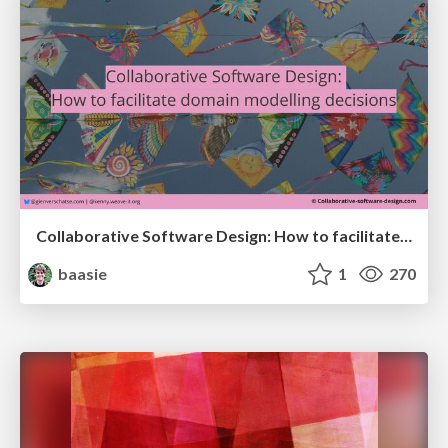
Collaborative Software Design: How to facilitate domain modelling decisions
baasie
1
270