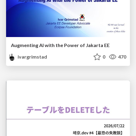
Augmenting AI with the Power of Jakarta EE
ivargrimstad
0
470