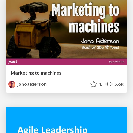
Marketing to machines
jonoalderson
1
5.6k