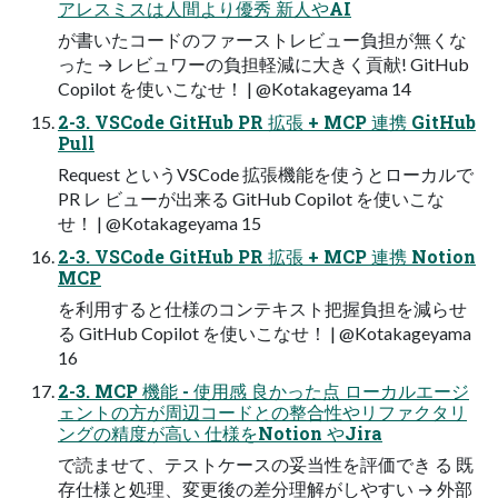
アレスミスは人間より優秀 新人やAI
が書いたコードのファーストレビュー負担が無くな
った → レビュワーの負担軽減に大きく貢献! GitHub
Copilot を使いこなせ！ | @Kotakageyama 14
2-3. VSCode GitHub PR 拡張 + MCP 連携 GitHub
Pull
Request というVSCode 拡張機能を使うとローカルで
PR レ ビューが出来る GitHub Copilot を使いこな
せ！ | @Kotakageyama 15
2-3. VSCode GitHub PR 拡張 + MCP 連携 Notion
MCP
を利用すると仕様のコンテキスト把握負担を減らせ
る GitHub Copilot を使いこなせ！ | @Kotakageyama
16
2-3. MCP 機能 - 使用感 良かった点 ローカルエージ
ェントの方が周辺コードとの整合性やリファクタリ
ングの精度が高い 仕様をNotion やJira
で読ませて、テストケースの妥当性を評価でき る 既
存仕様と処理、変更後の差分理解がしやすい → 外部