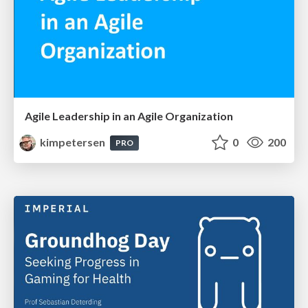
Agile Leadership in an Agile Organization
kimpetersen
0
200
PRO