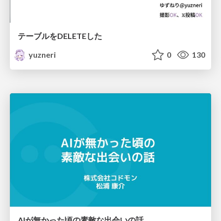
テーブルをDELETEした
yuzneri
0
130
AIが無かった頃の素敵な出会いの話