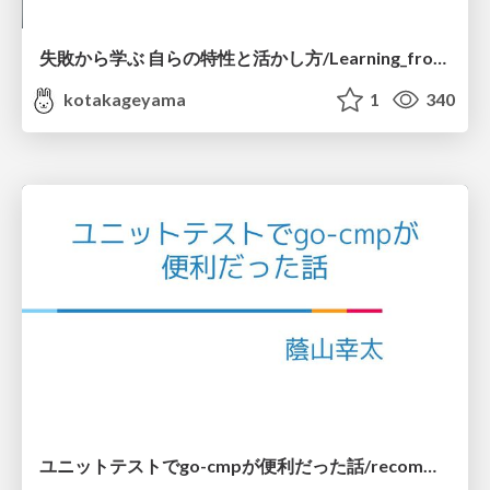
失敗から学ぶ 自らの特性と活かし方/Learning_from_Failure
kotakageyama
1
340
ユニットテストでgo-cmpが便利だった話/recommend-go-cmp-for-ut