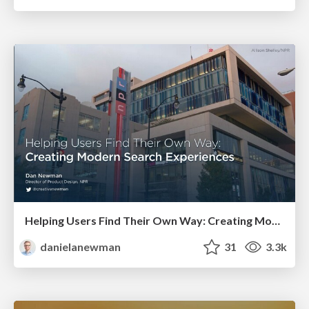
Helping Users Find Their Own Way: Creating Modern Search Experiences
danielanewman
31
3.3k