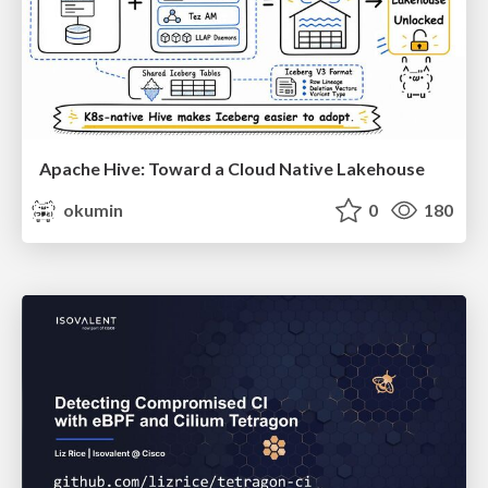
Apache Hive: Toward a Cloud Native Lakehouse
okumin
0
180