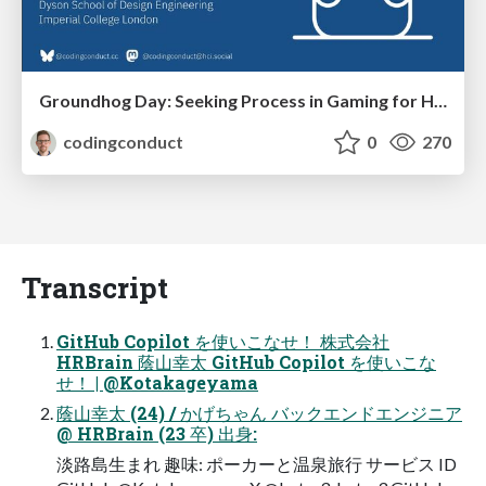
Groundhog Day: Seeking Process in Gaming for Health
codingconduct
0
270
Transcript
GitHub Copilot を使いこなせ！ 株式会社
HRBrain 蔭山幸太 GitHub Copilot を使いこな
せ！ | @Kotakageyama
蔭山幸太 (24) / かげちゃん バックエンドエンジニア
@ HRBrain (23 卒) 出身:
淡路島生まれ 趣味: ポーカーと温泉旅行 サービス ID