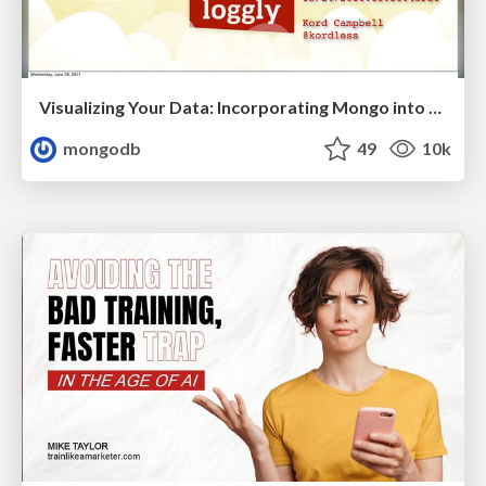
Visualizing Your Data: Incorporating Mongo into Loggly Infrastructure
mongodb
49
10k