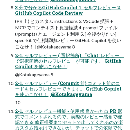
3 分で分かるGitHub Copilot 1. セルフレビュー 2.
GitHub Copilot Code Review
(PR 上) とカスタム instructions 3. VSCode 拡張 +
MCP でコンテキスト負担軽減 4. prompt ファイル
(/prompts) とエージェント利用 5. [ 今後やりたい]
spec-kit で仕様駆動レビュー GitHub Copilot を使い
こなせ！ | @Kotakageyama 8
2-1. セルフレビュー ( 選択箇所) 「Chat: レビュー」
で選択箇所のセルフレビューが可能です。 GitHub
Copilot を使いこなせ！ |
@Kotakageyama 9
2-1. セルフレビュー (Commit 前) コミット前のコ
ードもセルフレビューできます。 GitHub Copilot
を使いこなせ！ | @Kotakageyama
10
2-1. セルフレビュー機能 - 使用感 良かった点 PR 形
式でコメントされるので、実際のレビュー感覚で確
認できる 修正提案までセットで出してくれるのが楽
カスタム指示はできないが、チャットでの依頼で代