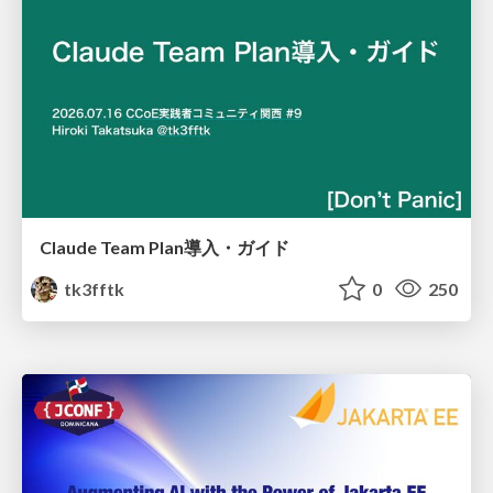
Claude Team Plan導入・ガイド
tk3fftk
0
250