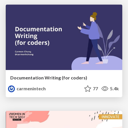
Documentation Writing (for coders)
carmenintech
77
5.4k