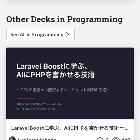
Other Decks in Programming
See All in Programming
Laravel Boostに学ぶ、AIにPHPを書かせる技術 〜OSSの実装から蒸留するエージェント制御の王道〜
kentaroutakeda
3
660