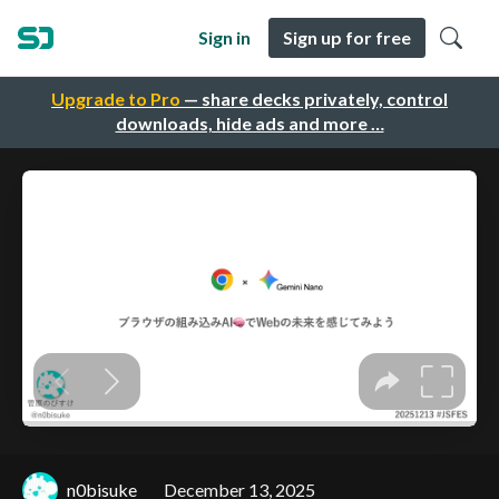
Sign in
Sign up for free
Upgrade to Pro
— share decks privately, control
downloads, hide ads and more …
n0bisuke
December 13, 2025