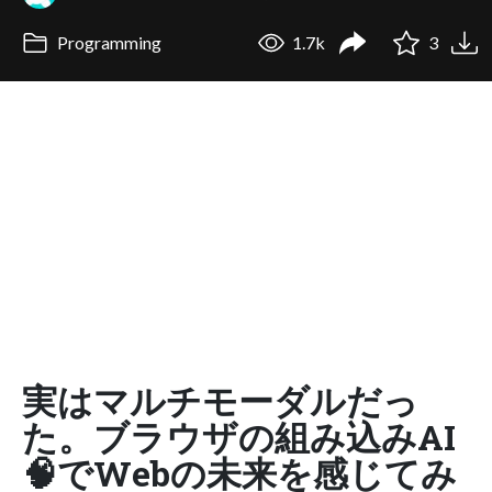
Programming
1.7k
3
実はマルチモーダルだっ
た。ブラウザの組み込みAI
🧠でWebの未来を感じてみ