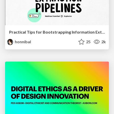
Practical Tips for Bootstrapping Information Extraction Pipelines
honnibal
25
2k