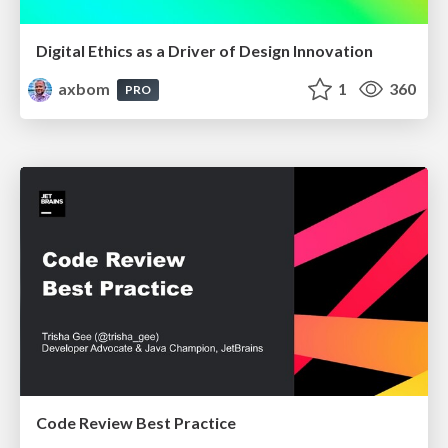
Digital Ethics as a Driver of Design Innovation
axbom
1
360
PRO
Code Review Best Practice