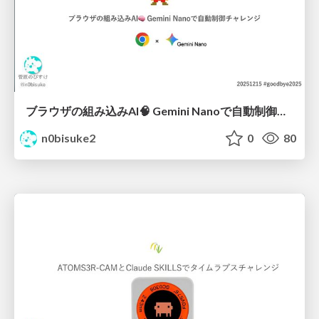
ブラウザの組み込みAI🧠 Gemini Nanoで自動制御チャレンジ #goodbye2025
n0bisuke2
0
80