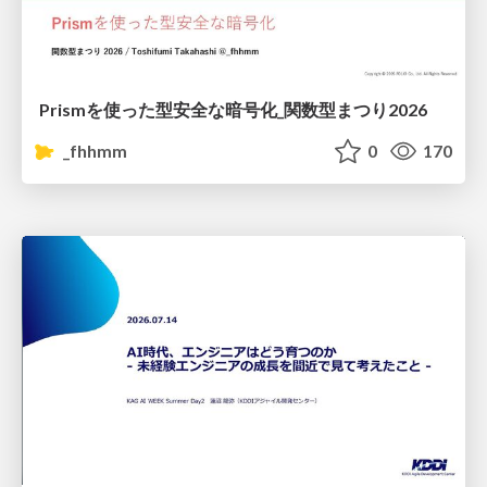
Prismを使った型安全な暗号化_関数型まつり2026
_fhhmm
0
170