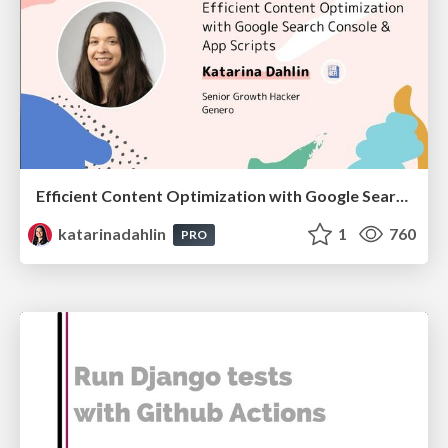
Efficient Content Optimization with Google Search Console & Apps Script
katarinadahlin
1
760
PRO