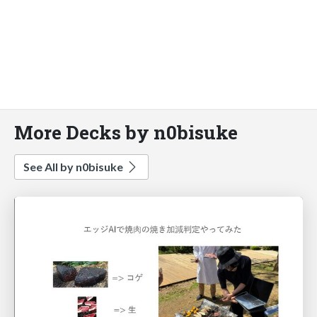
More Decks by n0bisuke
See All by n0bisuke