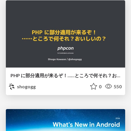
PHP に部分適用が来るぞ！……ところで何それ？おいしいの？ #phpcon / phpcon-2026
shogogg
0
550