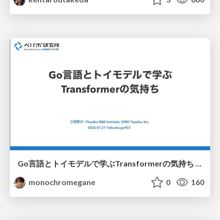
Go言語とトイモデルで学ぶTransformerの気持ち / fukuokago23-transformer
monochromegane
0
160