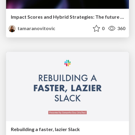
Impact Scores and Hybrid Strategies: The future of link building
tamaranovitovic
0
360
Rebuilding a faster, lazier Slack