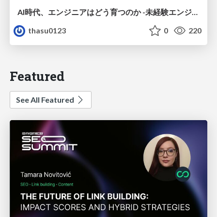
AI時代、エンジニアはどう育つのか -未経験エンジニアの成長を間近で見て考えたこと-
thasu0123
0
220
Featured
See All Featured