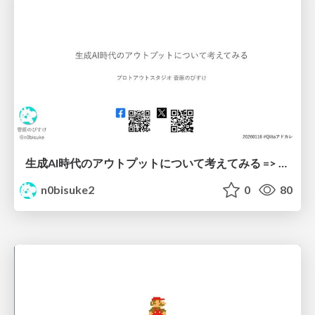
生成AI時代のアウトプットについて考えてみる => 田植えしよう。
n0bisuke2
0
80