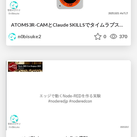
ATOMS3R-CAMとClaude SKILLSでタイムラプスチャレンジ #iotlt
n0bisuke2
0
370