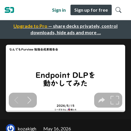
Sign in
Sign up for free
Upgrade to Pro
— share decks privately, control
downloads, hide ads and more …
kozakigh
May 16, 2026