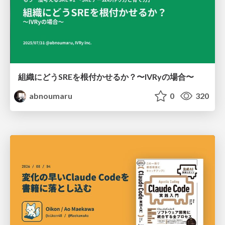
組織にどうSREを根付かせるか？〜IVRyの場合〜
abnoumaru
0
320