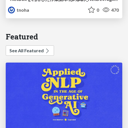
tnoha
0
470
Featured
See All Featured