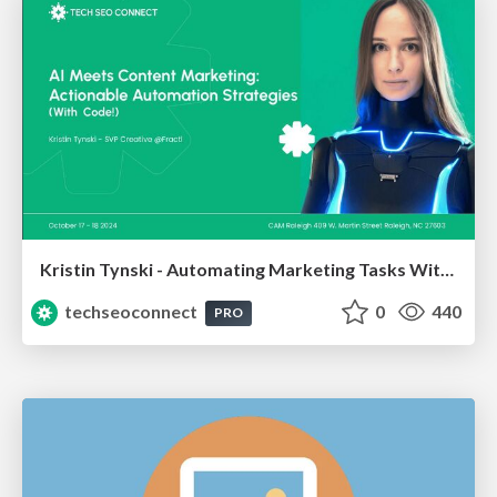
Kristin Tynski - Automating Marketing Tasks With AI
techseoconnect
0
440
PRO