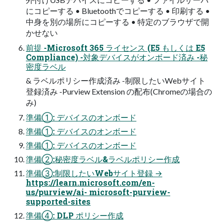
にコピーする • Bluetoothでコピーする • 印刷する •
中身を別の場所にコピーする • 特定のブラウザで開
かせない
前提 -Microsoft 365 ライセンス (E5 もしくは E5
Compliance) -対象デバイスがオンボード済み -秘
密度ラベル
& ラベルポリシー作成済み -制限したいWebサイト
登録済み -Purview Extension の配布(Chromeの場合の
み)
準備①: デバイスのオンボード
準備①: デバイスのオンボード
準備①: デバイスのオンボード
準備②:秘密度ラベル&ラベルポリシー作成
準備③:制限したいWebサイト登録 →
https://learn.microsoft.com/en-
us/purview/ai- microsoft-purview-
supported-sites
準備④: DLP ポリシー作成