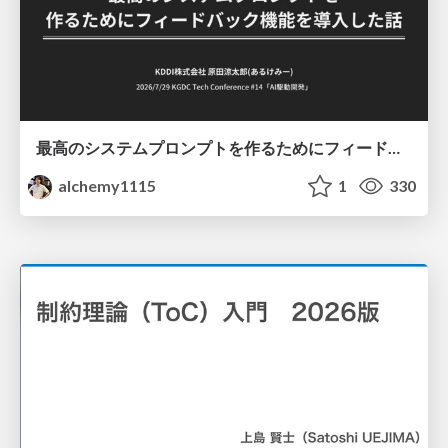
最高のシステムプロンプトを作るためにフィードバック機能を導入した話
alchemy1115
1
330