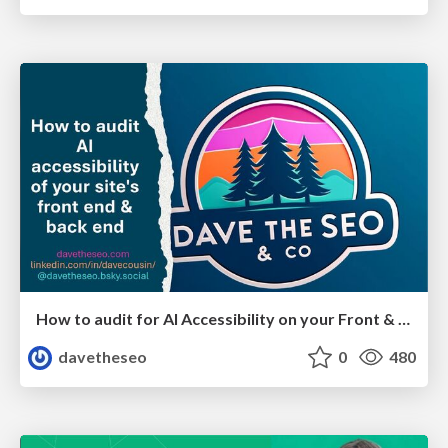
How to audit for AI Accessibility on your Front & Back End
davetheseo
0
480