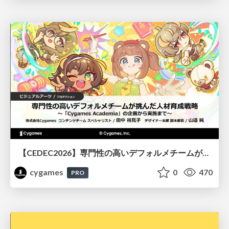
【CEDEC2026】専門性の高いデフォルメチームが挑んだ人材育成戦略 〜Cygames Academiaの企画から実施まで〜
cygames
0
470
PRO