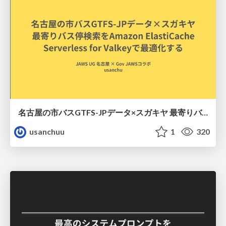
名古屋の市バスGTFS-JPデータ×スガキヤ 最寄りバス停検索をAmazon ElastiCache Serverless for Valkeyで最適化する
usanchuu
1
320