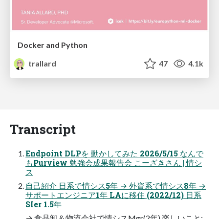
Docker and Python
trallard
47
4.1k
Transcript
Endpoint DLPを 動かしてみた 2026/5/15 なんで
もPurview 勉強会成果報告会 こーざきさん | 情シ
ス
自己紹介 日系で情シス5年 → 外資系で情シス8年 →
サポートエンジニア1年 LAに移住 (2022/12) 日系
SIer 1.5年
→ 食品卸＆物流会社で情シスMgr(2年) 楽しいこと: