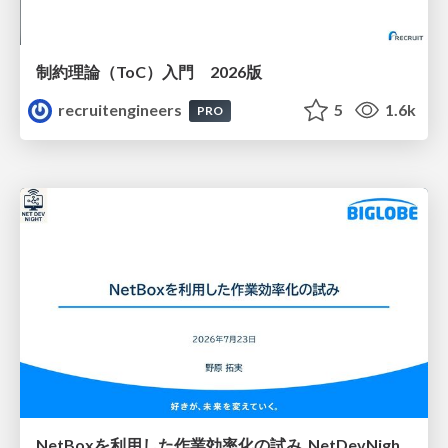
制約理論（ToC）入門 2026版
recruitengineers
5
1.6k
PRO
NetBoxを利用した作業効率化の試み_NetDevNight4