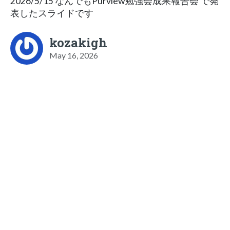
2026/5/15 なんでもPurview勉強会成果報告会 で発
表したスライドです
kozakigh
May 16, 2026