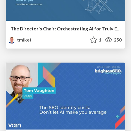
The Director’s Chair: Orchestrating AI for Truly Effective Learning
tmiket
1
250