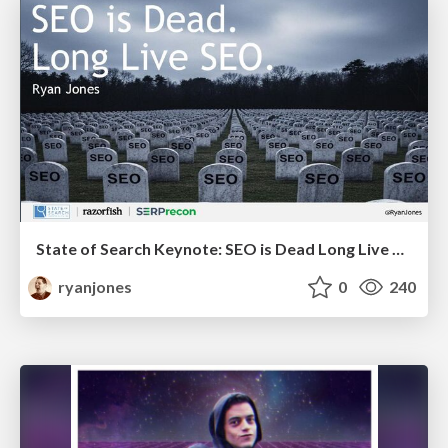
State of Search Keynote: SEO is Dead Long Live SEO
ryanjones
0
240