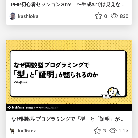
PHP初心者セッション2026 〜生成AIでは見えない裏側を知る：今だからLAMPを通して仕組みを学ぶ〜
kashioka
0
830
なぜ関数型プログラミングで「型」と「証明」が語られるのか #fp_matsuri
kajitack
3
1.1k