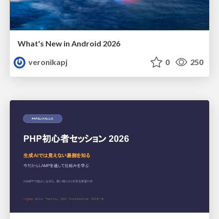
What's New in Android 2026
veronikapj
0
250