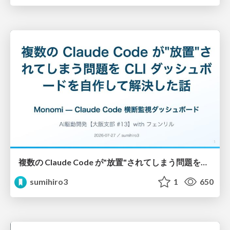
複数の Claude Code が"放置"されてしまう問題をCLI ダッシュボードを自作して解決した話
sumihiro3
1
650