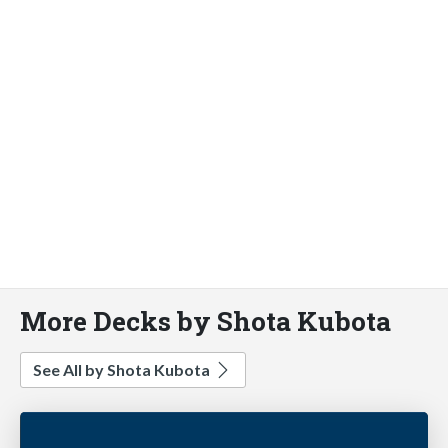
More Decks by Shota Kubota
See All by Shota Kubota