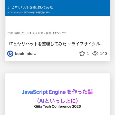
ITヒヤリハットを整理してみた ～ライフサイクルと原因から考える再発防止策～
koukimiura
1
140