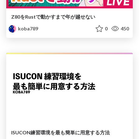
Z80をRustで動かすまで年が越せない
koba789
0
450
ISUCON練習環境を最も簡単に用意する方法