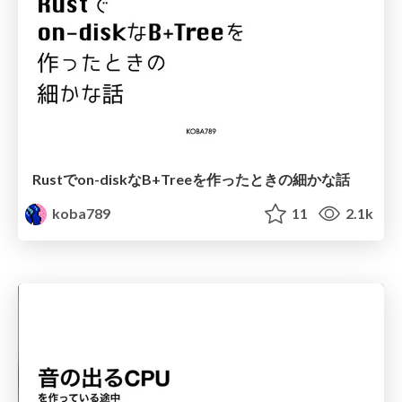
Rustでon-diskなB+Treeを作ったときの細かな話
koba789
11
2.1k