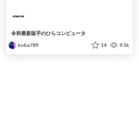
令和最新版手のひらコンピュータ
koba789
14
9.5k