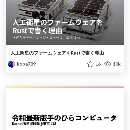
人工衛星のファームウェアをRustで書く理由
koba789
16
10k