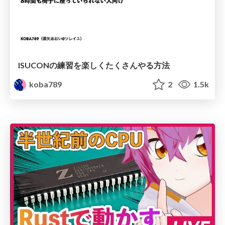
ISUCONの練習を楽しくたくさんやる方法
koba789
2
1.5k