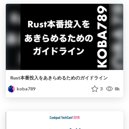
Rust本番投入をあきらめるためのガイドライン
koba789
3
8k