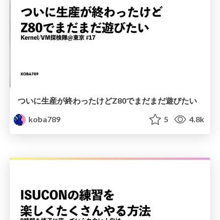
ついに生産が終わったけどZ80でまだまだ遊びたい
koba789
5
4.8k