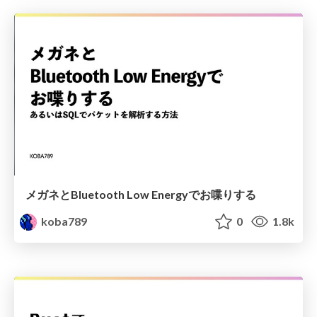
メガネとBluetooth Low Energyでお喋りする
koba789
0
1.8k