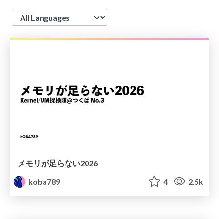
Language
メモリが足らない2026
koba789
4
2.5k