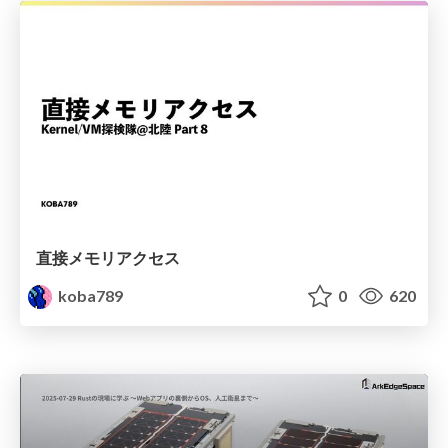
直接メモリアクセス
koba789
0
620