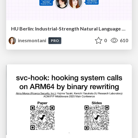
HU Berlin: Industrial-Strength Natural Language Processing with spaCy and Prodigy
inesmontani
0
610
PRO