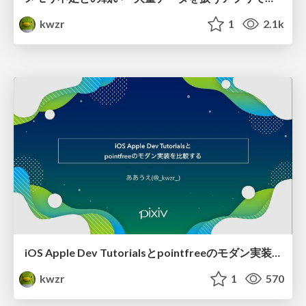
kwzr
1
2.1k
iOS Apple Dev Tutorialsとpointfreeのモダン実装を比較する
kwzr
1
570