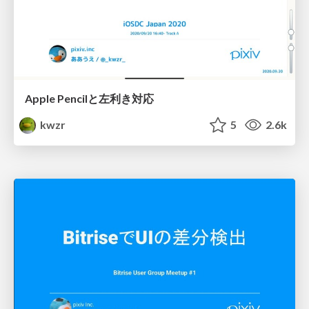
Apple Pencilと左利き対応
kwzr
5
2.6k