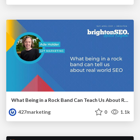
What Being in a Rock Band Can Teach Us About Real World SEO
427marketing
0
1.1k