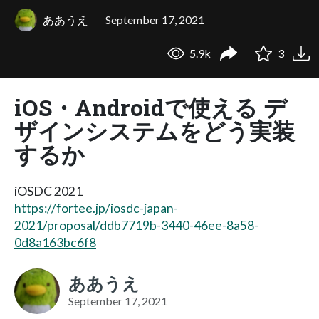
ああうえ
September 17, 2021
5.9k
3
iOS・Androidで使える デ
ザインシステムをどう実装
するか
iOSDC 2021
https://fortee.jp/iosdc-japan-
2021/proposal/ddb7719b-3440-46ee-8a58-
0d8a163bc6f8
ああうえ
September 17, 2021