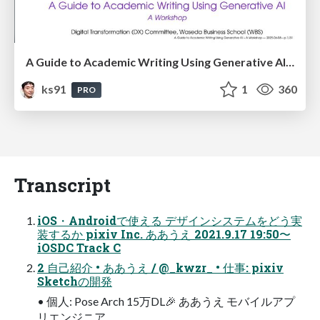
A Guide to Academic Writing Using Generative AI - A Workshop
ks91
1
360
PRO
Transcript
iOS・Androidで使える デザインシステムをどう実
装するか pixiv Inc. ああうえ 2021.9.17 19:50〜
iOSDC Track C
2 自己紹介 • ああうえ / @_kwzr_ • 仕事: pixiv
Sketchの開発
• 個人: Pose Arch 15万DL🎉 ああうえ モバイルアプ
リエンジニア