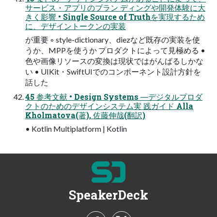
サービス・アプリのブラン ディングや開発体験に大
きく影響 • Single Source of Truthを実現するため
に、デザイントークンの実装
が重要 ◦ style-dictionary、diezなど既存の実装を使
うか、MPPを使うか プロダクトによって見極める •
色や画像リソースの変換は現状ではがんばるしかな
い • UIKit・SwiftUIでのコンポーネント設計方針を
話した
45 参考文献 • Design Systems ―デジタルプロダ
クトのためのデザインシステム実 践ガイド Alla
Kholmatova(著), 佐藤伸哉(翻訳)
• Kotlin Multiplatform | Kotlin
SpeakerDeck