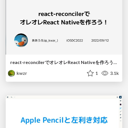
react-reconcilerでオレオレReact Nativeを作ろう！
kwzr
1
3.1k