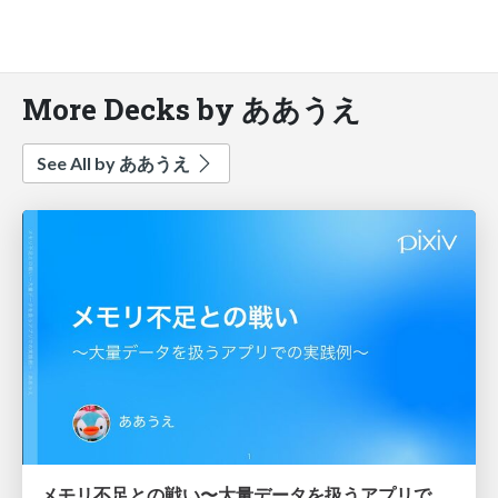
More Decks by ああうえ
See All by ああうえ
メモリ不足との戦い〜大量データを扱うアプリでの実践例〜