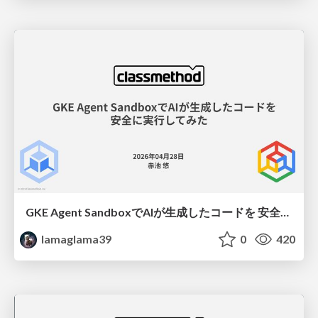
GKE Agent SandboxでAIが生成したコードを 安全に実行してみた
lamaglama39
0
420