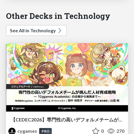
Other Decks in Technology
See All in Technology
【CEDEC2026】専門性の高いデフォルメチームが挑んだ人材育成戦略 〜Cygames Academiaの企画から実施まで〜
cygames
0
270
PRO