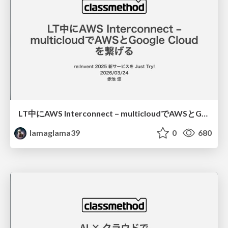
LT中にAWS Interconnect – multicloudでAWSとGoogle Cloudを繋げる
lamaglama39
0
680