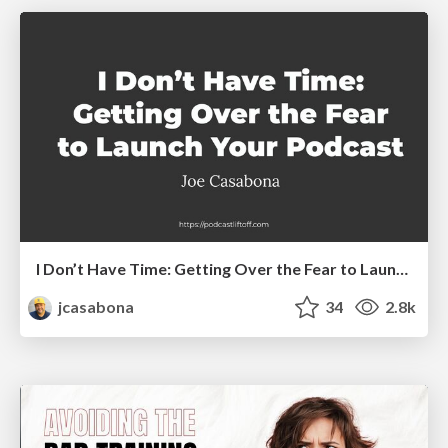
I Don’t Have Time: Getting Over the Fear to Launch Your Podcast
jcasabona
34
2.8k