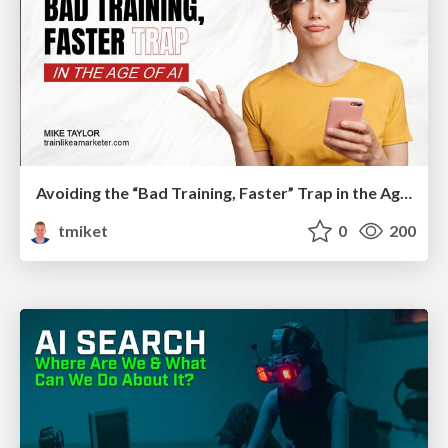
Avoiding the “Bad Training, Faster” Trap in the Age of AI
tmiket
0
200