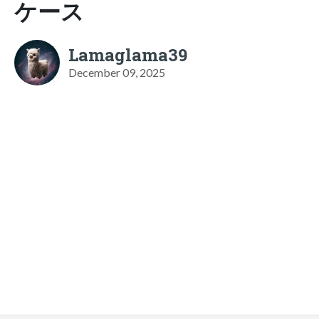
ケース
Lamaglama39
December 09, 2025