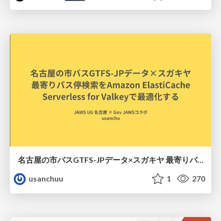
名古屋の市バスGTFS-JPデータ×スガキヤ 最寄りバス停検索をAmazon ElastiCache Serverless for Valkeyで最適化する
usanchuu
1
270