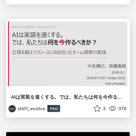
AIは実装を速くする。では、私たちは何を今作るべきか？－立場を越えてリリースに向き合ったチーム開発の実践 / 20260801 Hiromi Nakaya and Naoki Takahashi
shift_evolve
3
370
PRO