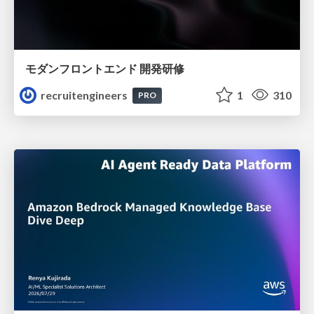
モダンフロントエンド 開発研修
recruitengineers
1
310
PRO