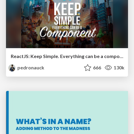
ReactJS: Keep Simple. Everything can be a component!
pedronauck
666
130k