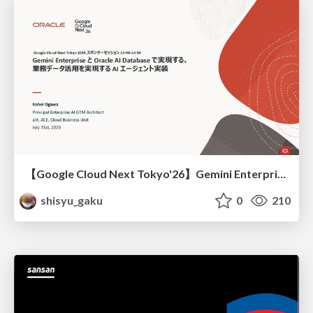
【Google Cloud Next Tokyo'26】Gemini Enterprise と Oracle AI Database で実現する、 業務データ活用を実現する AI エージェント実装
shisyu_gaku
0
210