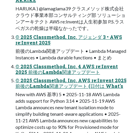
AKAIKE
HARUKA ) @lamaglama39 クラスメソッド株式会社
クラウド事業本部コンサルティング部 ソリューショ
ンアーキテクト AWS re:Inventは人生初参加 P.S.ラス
ベガスの乾燥は半端なかったです。
© 2025 Classmethod, Inc. アジェンダ 3 • AWS
re:Invent 2025
前後のLambda関連アップデート • Lambda Managed
Instances • Lambda durable functions • まとめ
© 2025 Classmethod, Inc. 4 AWS re:Invent
2025 前後のLambda関連アップデート
© 2025 Classmethod, Inc. AWS re:Invent 2025
前後のLambda関連アップデート (⽇付は What's
New with AWS 基準) 5 • 2025-11-18 AWS Lambda
adds support for Python 3.14 • 2025-11-19 AWS
Lambda announces new tenant isolation mode to
simplify building tenant-aware applications • 2025-
11-21 AWS Lambda announces new capabilities to
optimize costs up to 90% for Provisioned mode for