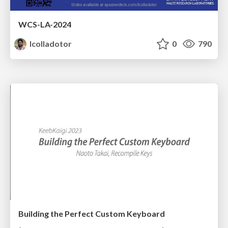
WCS-LA-2024
lcolladotor
0
790
Building the Perfect Custom Keyboard