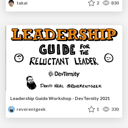
takai
2
830
Leadership Guide Workshop - DevTernity 2021
reverentgeek
1
330