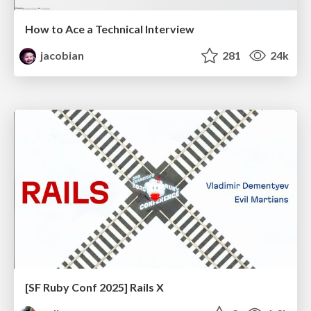
How to Ace a Technical Interview
jacobian
281
24k
[SF Ruby Conf 2025] Rails X