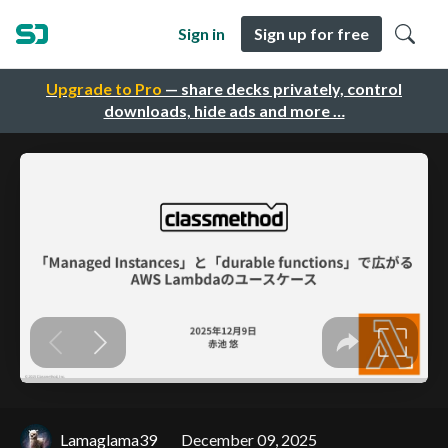
Sign in
Sign up for free
Upgrade to Pro
— share decks privately, control
downloads, hide ads and more …
Lamaglama39
December 09, 2025