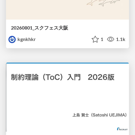
20260801_スクフェス大阪
kgnkhkr
1
1.1k