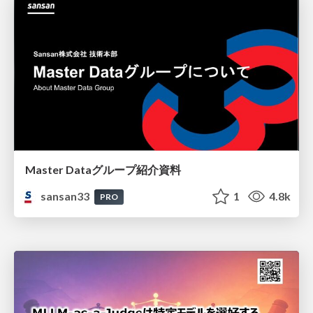
Master Dataグループ紹介資料
sansan33
1
4.8k
PRO