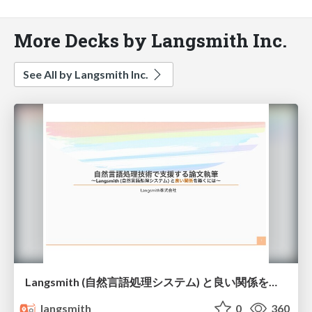
More Decks by Langsmith Inc.
See All by Langsmith Inc.
Langsmith (自然言語処理システム) と良い関係を築くには
langsmith
0
360