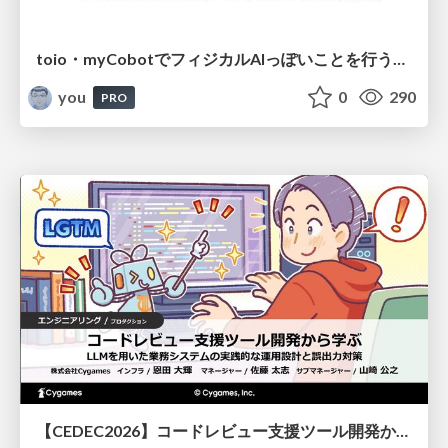
toio・myCobotでフィジカルAIっぽいことを行うための検討（とりあえず調査） / フィジカルAI LT（IoTLTによる開催）
you
0
290
PRO
【CEDEC2026】コードレビュー支援ツール開発から学ぶ：LLMを用いた業務システムの実践的な運用設計と誤出力対策