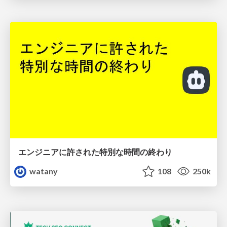
エンジニアに許された特別な時間の終わり
watany
108
250k