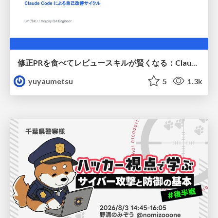
修正PRを食べてレビュースキルが賢くなる：Claude Codeによる自己改善サイクル
yuyaumetsu
5
1.3k