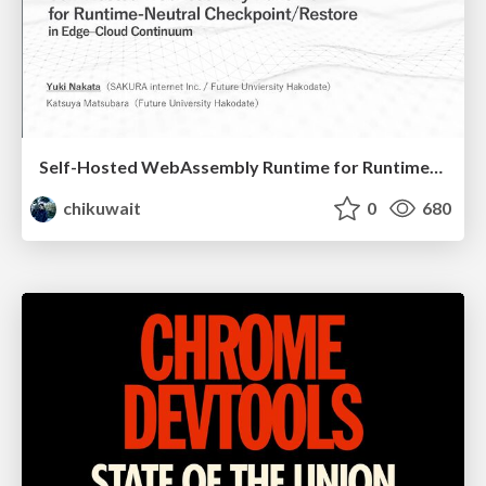
Self-Hosted WebAssembly Runtime for Runtime-Neutral Checkpoint/Restore in Edge–Cloud Continuum
chikuwait
0
680