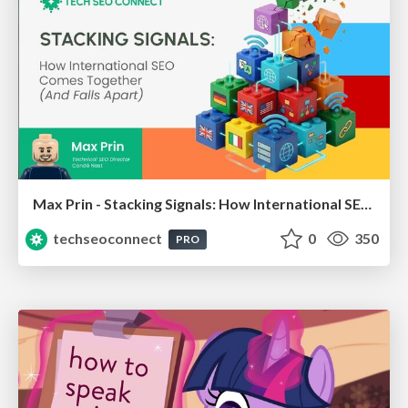
Max Prin - Stacking Signals: How International SEO Comes Together (And Falls Apart)
techseoconnect
0
350
PRO