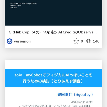
GitHub CopilotのFinOps - AI CreditのObservabilityと価値を生むためのエージェント設計
yuriemori
0
140