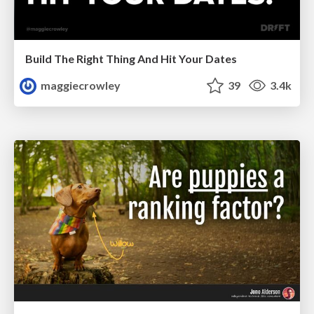
Build The Right Thing And Hit Your Dates
maggiecrowley
39
3.4k