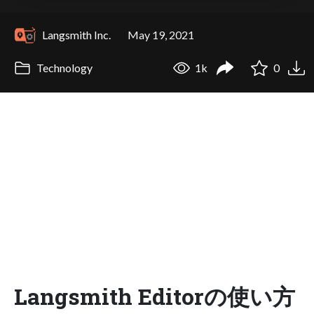
Langsmith Inc.
May 19, 2021
Technology
1k
0
Langsmith Editorの使い方