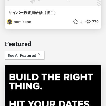
サイバー捜査員研修（後半）
nomizone
1
770
Featured
See All Featured