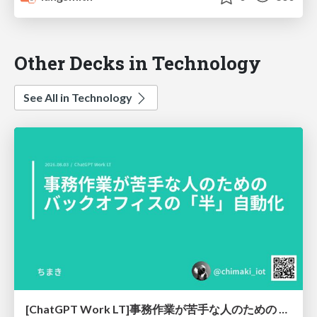
Other Decks in Technology
See All in Technology
[ChatGPT Work LT]事務作業が苦手な人のための バックオフィスの「半」自動化