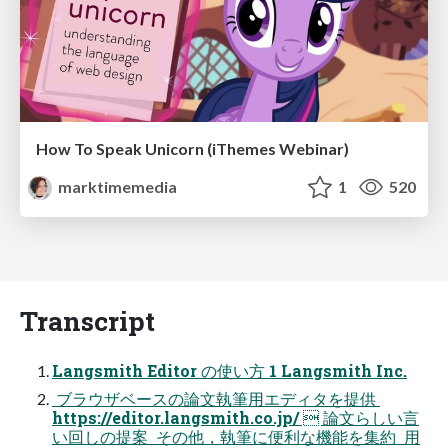
How To Speak Unicorn (iThemes Webinar)
marktimemedia
1
520
Transcript
Langsmith Editor の使い方 1 Langsmith Inc.
 ブラウザベースの論文執筆用エディタを提供 
https://editor.langsmith.co.jp/  論文らしい言
い回しの提案  その他，執筆に便利な機能を集約  用