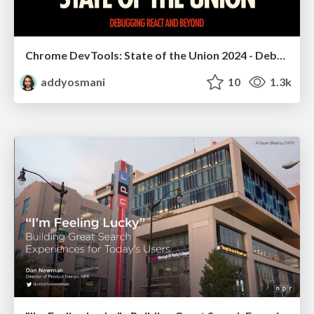
Chrome DevTools: State of the Union 2024 - Debugging React & Beyond
addyosmani
10
1.3k