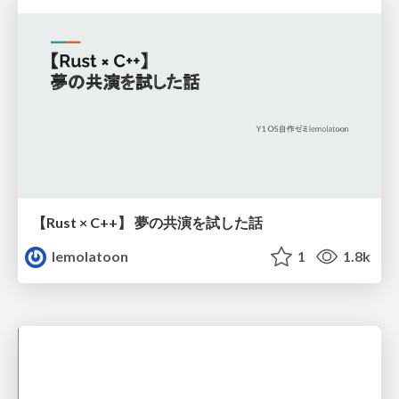
【Rust × C++】 夢の共演を試した話
lemolatoon
1
1.8k