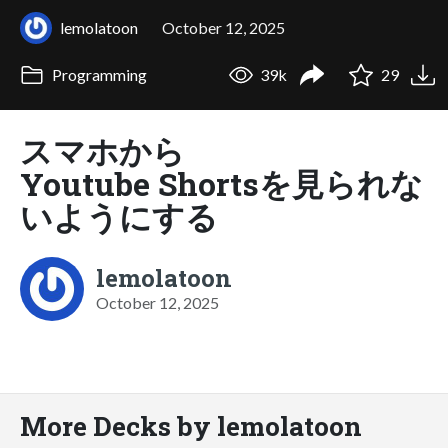
lemolatoon
October 12, 2025
Programming
39k
29
スマホから
Youtube Shortsを見られな
いようにする
lemolatoon
October 12, 2025
More Decks by lemolatoon