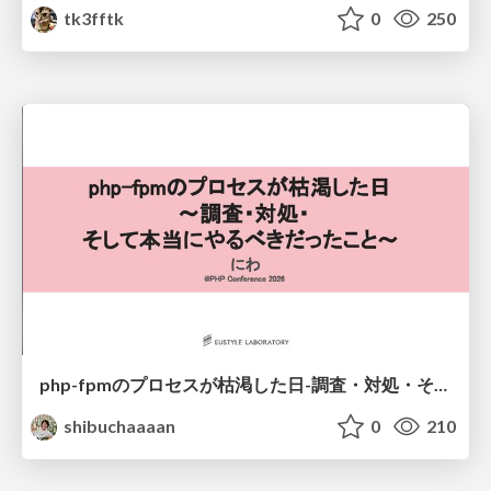
tk3fftk
0
250
php-fpmのプロセスが枯渇した日-調査・対処・そして本当にやるべきだったこと-
shibuchaaaan
0
210