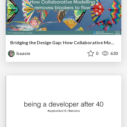
Bridging the Design Gap: How Collaborative Modelling removes blockers to flow between stakeholders and teams @FastFlow conf
baasie
0
630