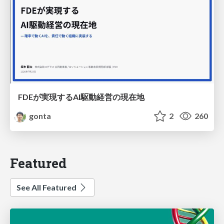
FDEが実現するAI駆動経営の現在地
gonta
2
260
Featured
See All Featured