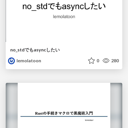
no_stdでもasyncしたい
lemolatoon
0
280