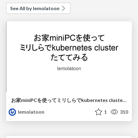
See All by lemolatoon
お家miniPCを使ってミリしらでkubernetes clusterたててみる
lemolatoon
1
310