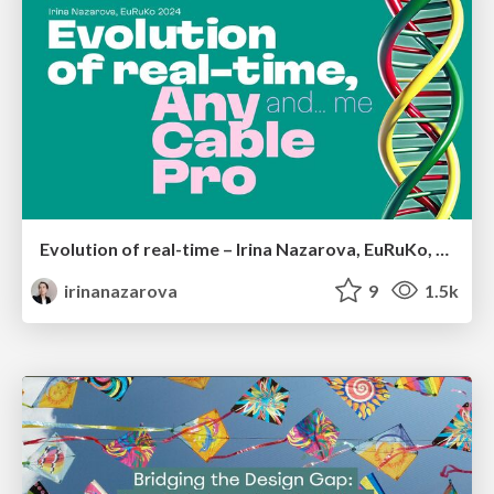
Evolution of real-time – Irina Nazarova, EuRuKo, 2024
irinanazarova
9
1.5k