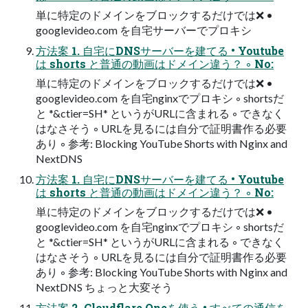
単に特定のドメインをブロックするだけでは❌ •
googlevideo.com を自宅サーバーでプロキシ
方法案 1. 自宅にDNSサーバーを建てる • Youtube
は shorts と普通の動画はドメイン違う？ ◦ No:
単に特定のドメインをブロックするだけでは❌ •
googlevideo.com を自宅nginxでプロキシ ◦ shortsだ
と *&ctier=SH* というがURLに含まれる ◦ できなく
はなさそう ◦ URLを見るには自分で証明書作る必要
あり ◦ 参考: Blocking YouTube Shorts with Nginx and
NextDNS
方法案 1. 自宅にDNSサーバーを建てる • Youtube
は shorts と普通の動画はドメイン違う？ ◦ No:
単に特定のドメインをブロックするだけでは❌ •
googlevideo.com を自宅nginxでプロキシ ◦ shortsだ
と *&ctier=SH* というがURLに含まれる ◦ できなく
はなさそう ◦ URLを見るには自分で証明書作る必要
あり ◦ 参考: Blocking YouTube Shorts with Nginx and
NextDNS ちょっと大変そう
方法案 2. Cloudflare Oneを使う • すべての通信を