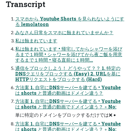
Transcript
スマホから Youtube Shorts を見られないようにす
る lemolatoon
みなさん日常をスマホに蝕まれていませんか？
私は蝕まれています
私は蝕まれています • 帰宅してからシャワーを浴び
るまで１時間 • シャワーを浴びてから夜ご飯を用意
するまで１時間 • 寝る直前に１時間...
通信をブロックしよう！ どうやって？？ 1. 特定の
DNSクエリをブロックする (Easy) 2. URLを基に
HTTPリクエストをブロックする (Hard)
方法案 1. 自宅にDNSサーバーを建てる • Youtube
は shorts と普通の動画はドメイン違う？
方法案 1. 自宅にDNSサーバーを建てる • Youtube
は shorts と普通の動画でドメイン違う？ ◦ No:
単に特定のドメインをブロックするだけでは❌ •
方法案 1. 自宅にDNSサーバーを建てる • Youtube
は shorts と普通の動画はドメイン違う？ ◦ No: