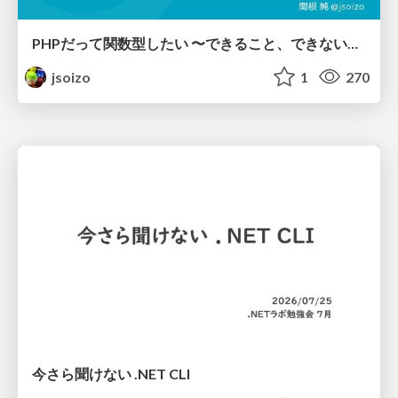
PHPだって関数型したい 〜できること、できないこと〜 / fp-in-php
jsoizo
1
270
今さら聞けない .NET CLI