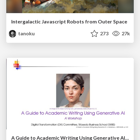
Intergalactic Javascript Robots from Outer Space
tanoku
273
27k
A Guide to Academic Writing Using Generative AI - A Workshop