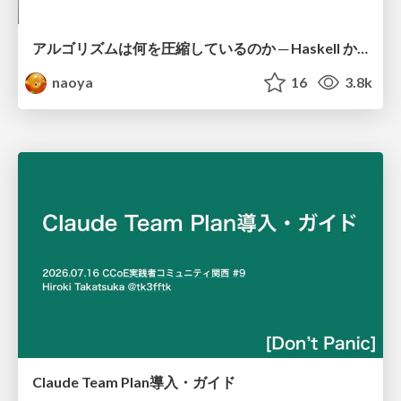
アルゴリズムは何を圧縮しているのか ─ Haskell から育った「圧縮代数」というメンタルモデル
naoya
16
3.8k
Claude Team Plan導入・ガイド