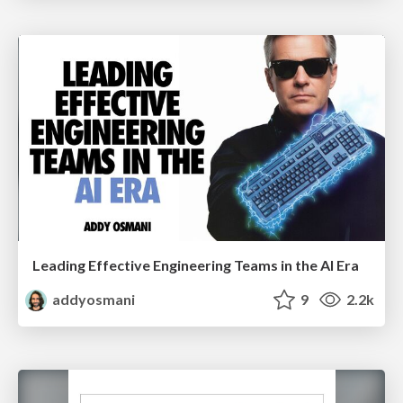
Leading Effective Engineering Teams in the AI Era
addyosmani
9
2.2k