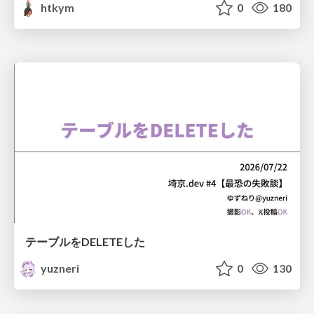
htkym
0
180
テーブルをDELETEした
yuzneri
0
130