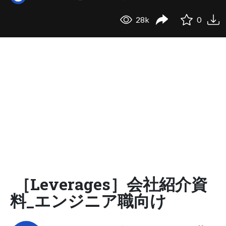
28k
0
［Leverages］会社紹介資
料_エンジニア職向け