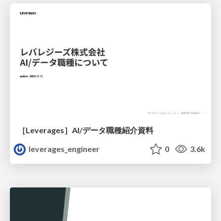
［Leverages］AI/データ職種紹介資料
leverages_engineer
0
3.6k