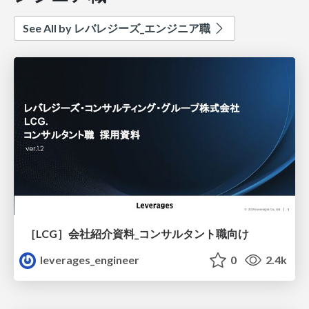
See All by レバレジーズ_エンジニア職
［LCG］会社紹介資料_コンサルタント職向け
leverages_engineer
0
2.4k