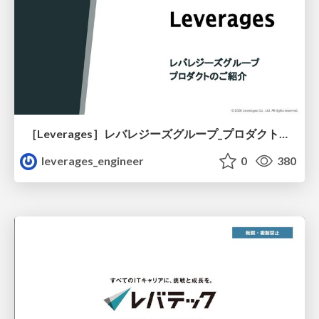
［Leverages］レバレジーズグループ_プロダクト紹介
leverages_engineer
0
380