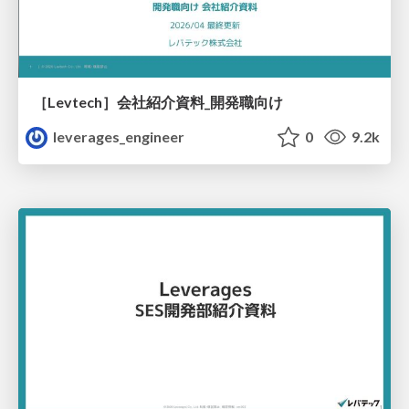
［Levtech］会社紹介資料_開発職向け
leverages_engineer
0
9.2k