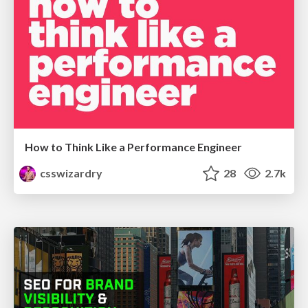
How to Think Like a Performance Engineer
csswizardry
28
2.7k