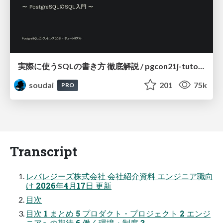
実際に使うSQLの書き方 徹底解説 / pgcon21j-tutorial
soudai
201
75k
PRO
Transcript
レバレジーズ株式会社 会社紹介資料 エンジニア職向
け 2026年4月17日 更新
目次
目次 1 まとめ 5 プロダクト・プロジェクト 2 エンジ
ニアへの期待 6 働く環境・制度 3