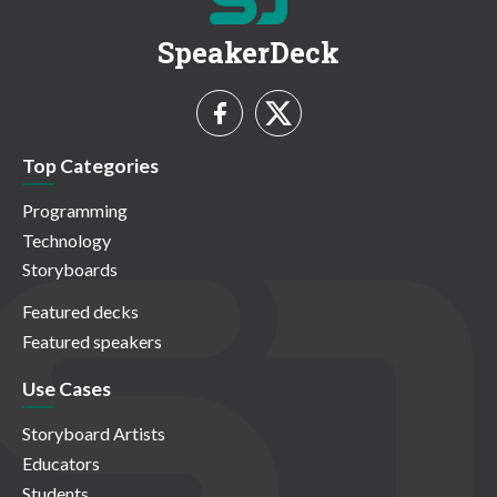
SpeakerDeck
Top Categories
Programming
Technology
Storyboards
Featured decks
Featured speakers
Use Cases
Storyboard Artists
Educators
Students