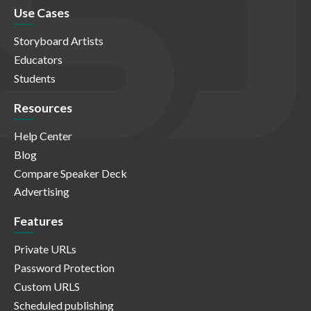
Use Cases
Storyboard Artists
Educators
Students
Resources
Help Center
Blog
Compare Speaker Deck
Advertising
Features
Private URLs
Password Protection
Custom URLS
Scheduled publishing