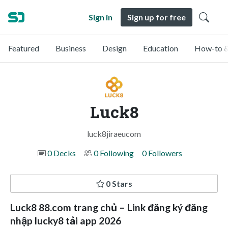
Sign in
Sign up for free
Featured
Business
Design
Education
How-to &
Luck8
luck8jiraeucom
0 Decks
0 Following
0 Followers
0 Stars
Luck8 88.com trang chủ – Link đăng ký đăng
nhập lucky8 tải app 2026