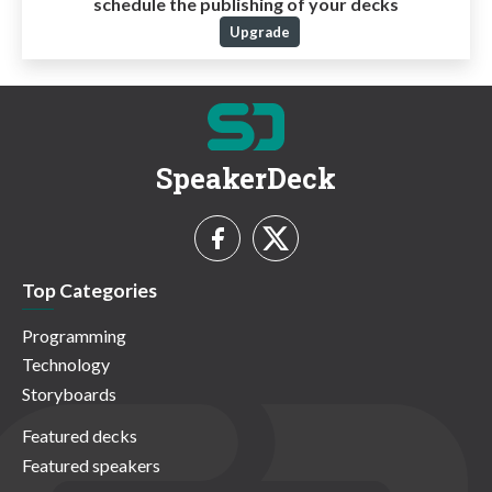
schedule the publishing of your decks
Upgrade
SpeakerDeck
Top Categories
Programming
Technology
Storyboards
Featured decks
Featured speakers