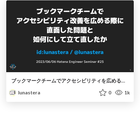
ブックマークチームでアクセシビリティを広める際に直面した問題と、如何にして立て直していったか
lunastera
0
1k