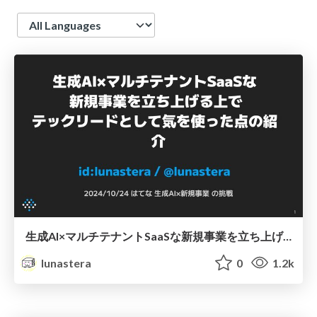
Language
生成AI×マルチテナントSaaSな新規事業を立ち上げる上でテックリードとして気を使った点の紹介
lunastera
0
1.2k