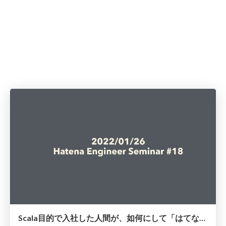
Scala目的で入社した人間が、如何にして「はてなブックマーク」のフロントエンド改善活動を行うようになったのか