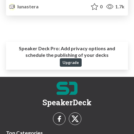
lunastera
0
1.7k
Speaker Deck Pro:
Add privacy options and
schedule the publishing of your decks
Upgrade
SpeakerDeck
Top Categories