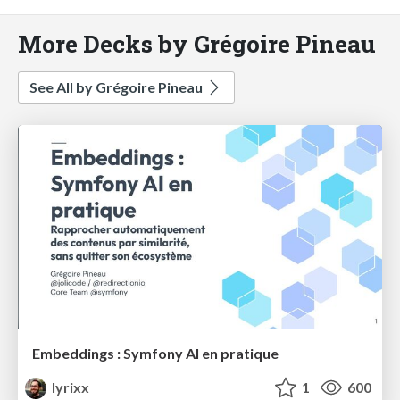
More Decks by Grégoire Pineau
See All by Grégoire Pineau
Embeddings : Symfony AI en pratique
lyrixx
1
600