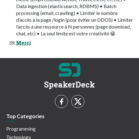
Data ingestion (elasticsearch, RDBMS) • Batch
processing (email, crawling) • Limiter le nombre
d’accès à la page /login (pour éviter un DDOS) • Limiter
l’accès à une ressource à N personnes (page download,
chat, etc) • La seul limite est votre créativité 😁
Merci
SpeakerDeck
Top Categories
Programming
Technology