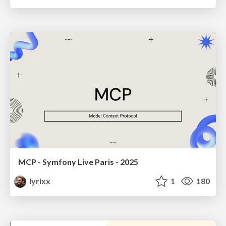
MCP - Symfony Live Paris - 2025
lyrixx
1
180