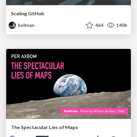
Scaling GitHub
holman
464
140k
The Spectacular Lies of Maps