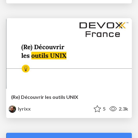
(Re) Découvrir les outils UNIX
lyrixx
5
2.3k