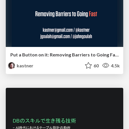
Put a Button on it: Removing Barriers to Going Fast.
kastner
60
4.5k