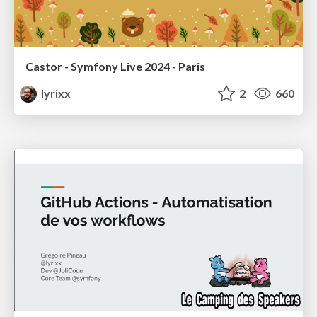
Castor - Symfony Live 2024 - Paris
lyrixx
2
660