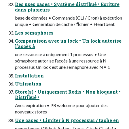
Des uses cases • Système distribué • Écriture
dans plusieurs
base de données • Commande (CLI / Cron) à exécution
unique • Génération de cache / ﬁchier • Heartbeat
Les sémaphores
Comparaison avec un lock • Un lock autorise
l’accès à
une ressource à uniquement 1 processus • Une
sémaphore autorise l’accès à une ressource à N
processus Un lock est une semaphore avec N = 1
Installation
Utilisation
Store(s) • Uniquement Redis • Non bloquant •
Distribué •
Avec expiration • PR welcome pour ajouter des
nouveaux stores
Use cases • Limiter à N processus / tache en
meme temps (Github Action, Travis, Circle CI, etc) •