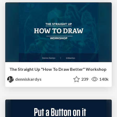
The Straight Up "How To Draw Better" Workshop
denniskardys
239
140k