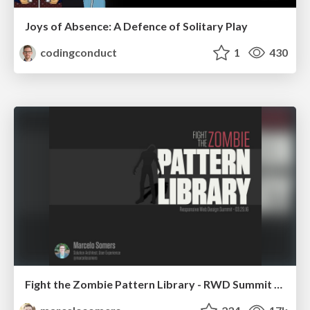
Joys of Absence: A Defence of Solitary Play
codingconduct
1
430
Fight the Zombie Pattern Library - RWD Summit 2016