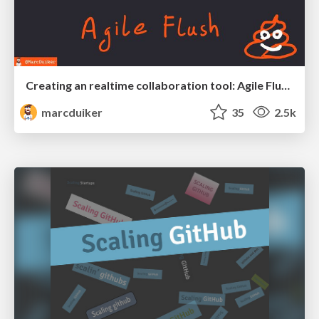
Creating an realtime collaboration tool: Agile Flush - .NET Oxford
marcduiker
35
2.5k