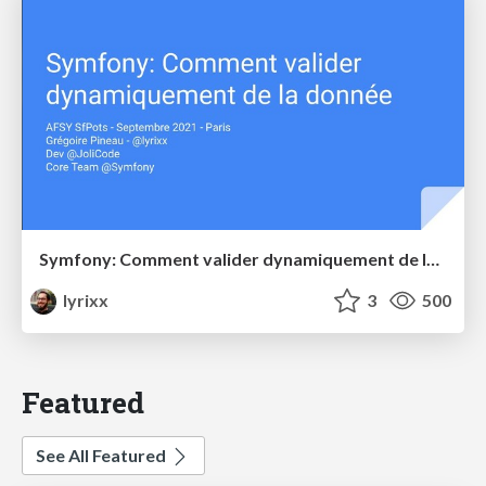
Symfony: Comment valider dynamiquement de la donnée
lyrixx
3
500
Featured
See All Featured