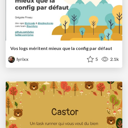
Vos logs méritent mieux que la config par défaut
lyrixx
5
2.1k