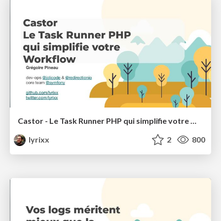
Castor - Le Task Runner PHP qui simplifie votre Workflow
lyrixx
2
800