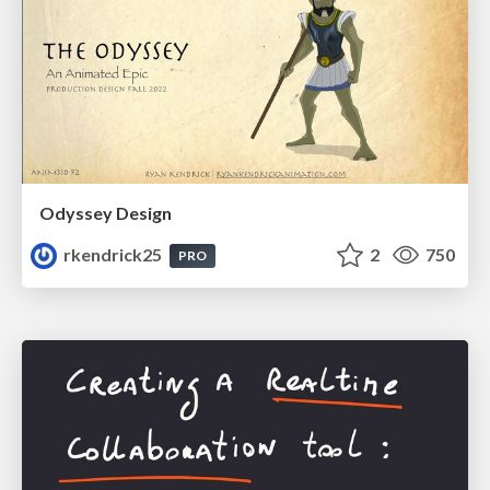
Odyssey Design
rkendrick25
2
750
PRO