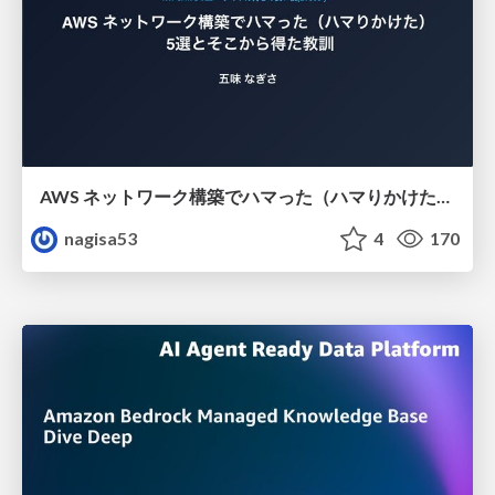
AWS ネットワーク構築でハマった（ハマりかけた） 5選とそこから得た教訓
nagisa53
4
170