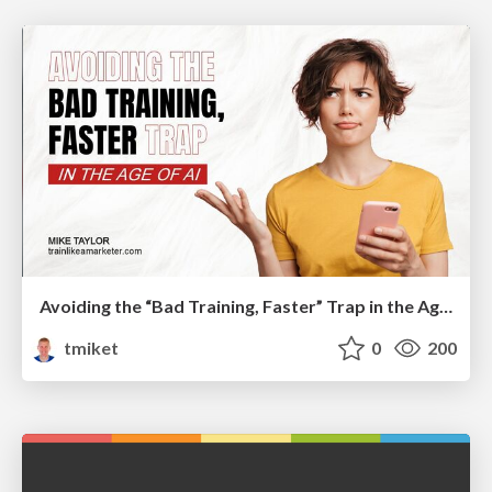
Avoiding the “Bad Training, Faster” Trap in the Age of AI
tmiket
0
200