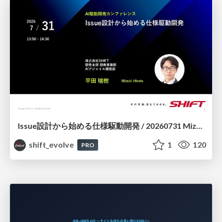
Issue設計から始める仕様駆動開発 / 20260731 Mizuki Hirata
shift_evolve
1
120
PRO