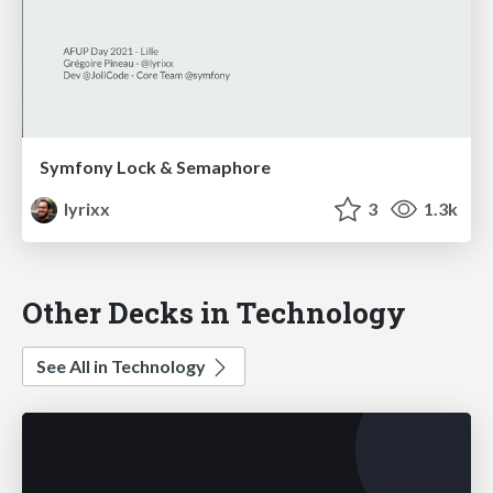
Symfony Lock & Semaphore
lyrixx
3
1.3k
Other Decks in Technology
See All in Technology