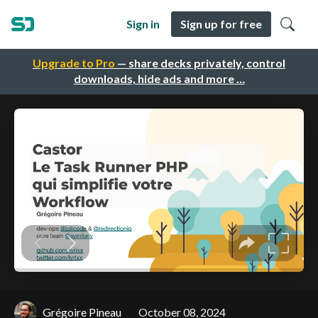
Sign in
Sign up for free
Upgrade to Pro
— share decks privately, control
downloads, hide ads and more …
Grégoire Pineau
October 08, 2024