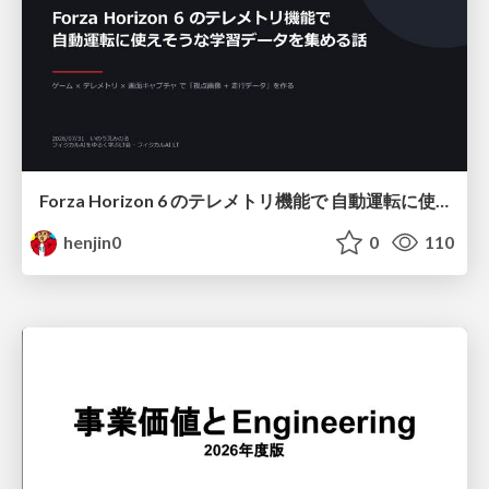
Forza Horizon 6 のテレメトリ機能で 自動運転に使えそうな学習データを集める話
henjin0
0
110