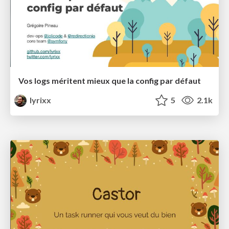
Vos logs méritent mieux que la config par défaut
lyrixx
5
2.1k