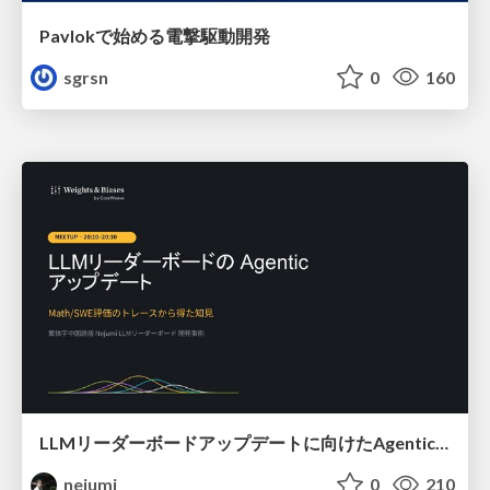
Pavlokで始める電撃駆動開発
sgrsn
0
160
LLMリーダーボードアップデートに向けたAgentic Math_SWEのトレースについて
nejumi
0
210