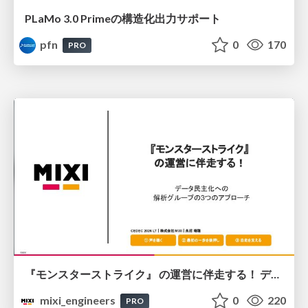
PLaMo 3.0 Primeの構造化出力サポート
pfn
0
170
PRO
『モンスターストライク』 の運営に伴走する！ データ民主化への 解析グループの3つのアプローチ
mixi_engineers
0
220
PRO