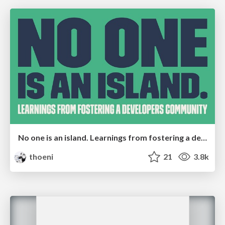
No one is an island. Learnings from fostering a developers community.
thoeni
21
3.8k