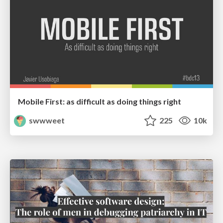
Mobile First: as difficult as doing things right
swwweet
225
10k