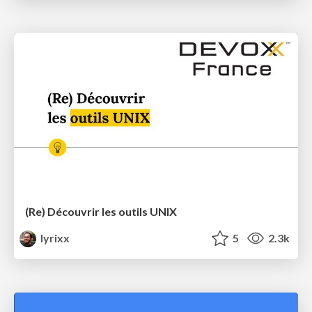
(Re) Découvrir les outils UNIX
lyrixx
5
2.3k