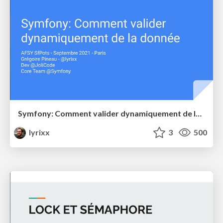
Symfony: Comment valider dynamiquement de la donnée
lyrixx
3
500