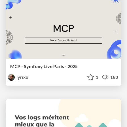
MCP - Symfony Live Paris - 2025
lyrixx
1
180