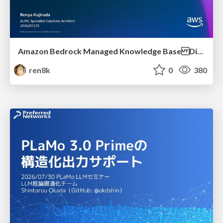
Amazon Bedrock Managed Knowledge Base Dive Deep
ren8k
0
380