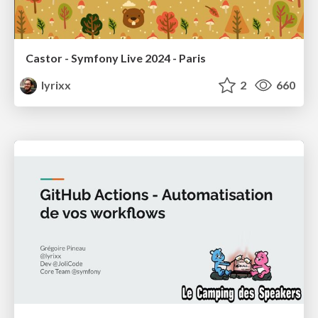
Castor - Symfony Live 2024 - Paris
lyrixx
2
660