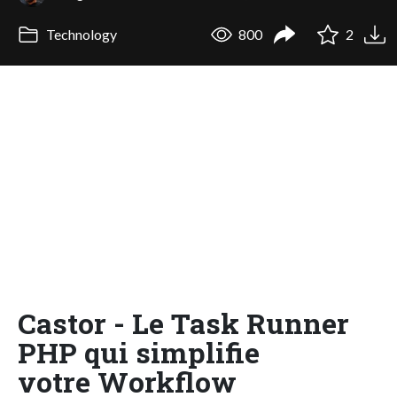
Technology
800
2
Castor - Le Task Runner
PHP qui simplifie
votre Workflow