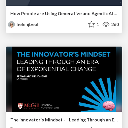
How People are Using Generative and Agentic AI to Supercharge Their Products, Projects, Services and Value Streams Today
helenjbeal
1
260
The innovator’s Mindset - Leading Through an Era of Exponential Change - McGill University 2025