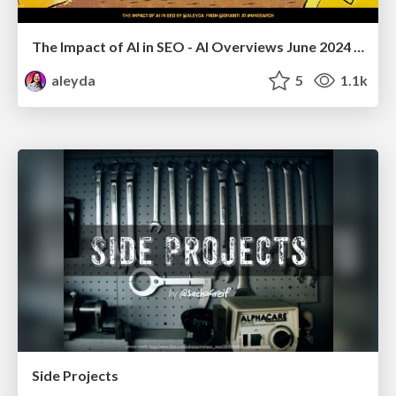
The Impact of AI in SEO - AI Overviews June 2024 Edition
aleyda
5
1.1k
Side Projects