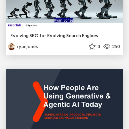
Evolving SEO for Evolving Search Engines
ryanjones
0
250