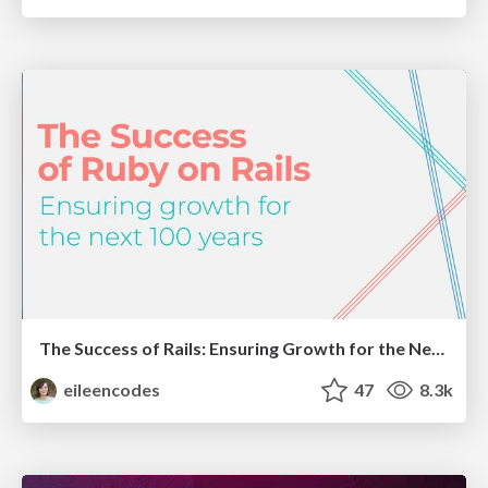
The Success of Rails: Ensuring Growth for the Next 100 Years
eileencodes
47
8.3k