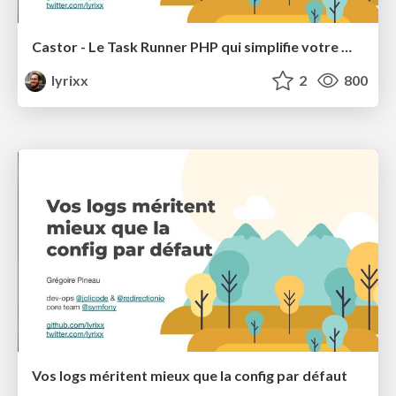
Castor - Le Task Runner PHP qui simplifie votre Workflow
lyrixx
2
800
Vos logs méritent mieux que la config par défaut