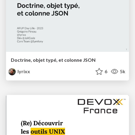
Doctrine, objet typé, et colonne JSON
lyrixx
6
5k