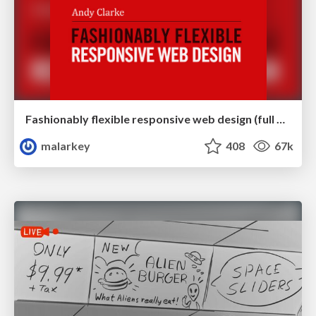
Fashionably flexible responsive web design (full day workshop)
malarkey
408
67k