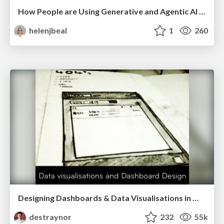
How People are Using Generative and Agentic AI to Supercharge Their Products, Projects, Services and Value Streams Today
helenjbeal
1
260
Designing Dashboards & Data Visualisations in Web Apps
destraynor
232
55k