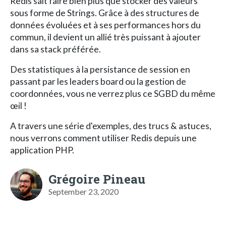
Redis sait faire bien plus que stocker des valeurs
sous forme de Strings. Grâce à des structures de
données évoluées et à ses performances hors du
commun, il devient un allié très puissant à ajouter
dans sa stack préférée.
Des statistiques à la persistance de session en
passant par les leaders board ou la gestion de
coordonnées, vous ne verrez plus ce SGBD du même
œil !
A travers une série d'exemples, des trucs & astuces,
nous verrons comment utiliser Redis depuis une
application PHP.
Grégoire Pineau
September 23, 2020