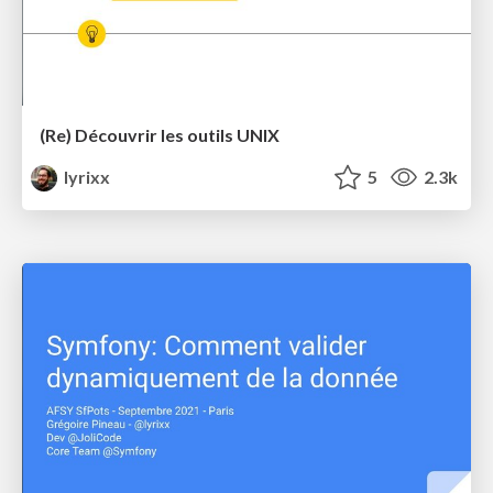
(Re) Découvrir les outils UNIX
lyrixx
5
2.3k