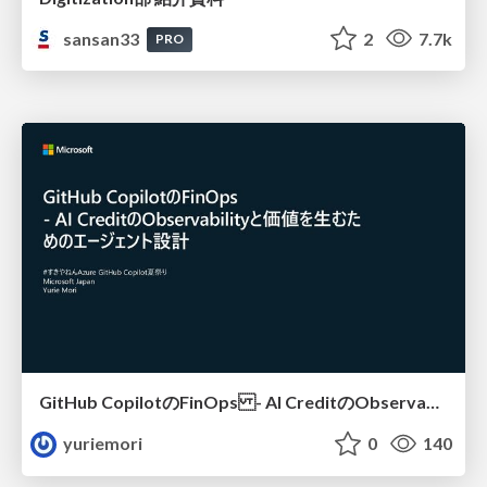
sansan33
2
7.7k
PRO
GitHub CopilotのFinOps - AI CreditのObservabilityと価値を生むためのエージェント設計
yuriemori
0
140