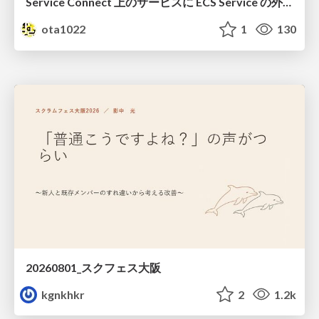
Service Connect 上のサービスに ECS Service の外側から到達できなかった話
ota1022
1
130
20260801_スクフェス大阪
kgnkhkr
2
1.2k