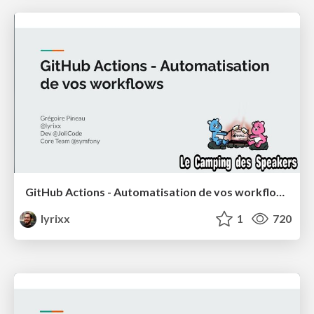
GitHub Actions - Automatisation de vos workflows
lyrixx
1
720