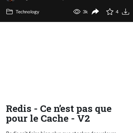
Technology
3k
4
Redis - Ce n’est pas que
pour le Cache - V2