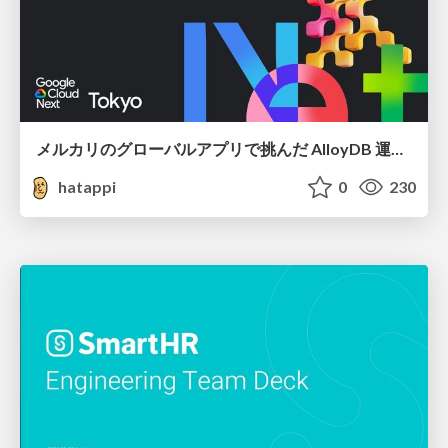
メルカリのグローバルアプリで挑んだ AlloyDB 運用と課題解決の実践記
hatappi
0
230