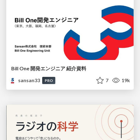
Bill One 開発エンジニア 紹介資料
sansan33
7
19k
PRO