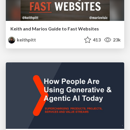
Keith and Marios Guide to Fast Websites
keithpitt
413
23k