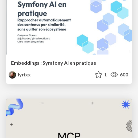
Embeddings : Symfony AI en pratique
lyrixx
1
600