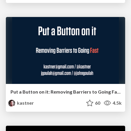
Put a Button on it: Removing Barriers to Going Fast.
kastner
60
4.5k