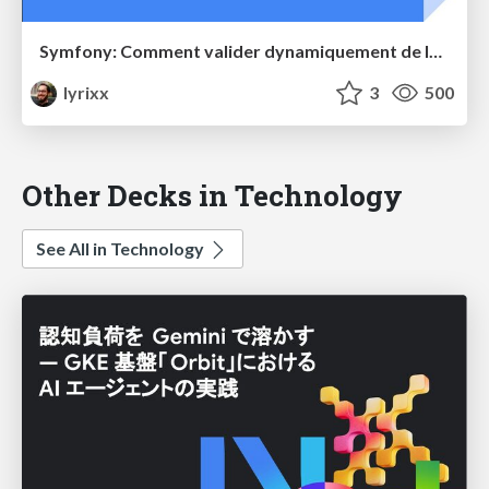
Symfony: Comment valider dynamiquement de la donnée
lyrixx
3
500
Other Decks in Technology
See All in Technology