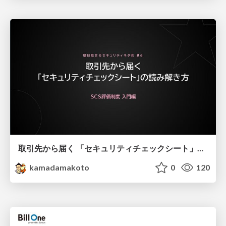
取引先から届く 「セキュリティチェックシート」の読み解き方
kamadamakoto
0
120