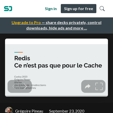
Sign in
Sign up for free
Upgrade to Pro
— share decks privately, control
downloads, hide ads and more …
Grégoire Pineau
September 23, 2020