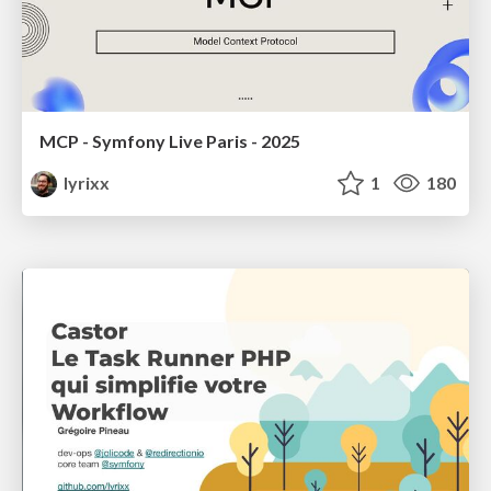
MCP - Symfony Live Paris - 2025
lyrixx
1
180