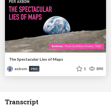
The Spectacular Lies of Maps
axbom
1
890
PRO
Transcript