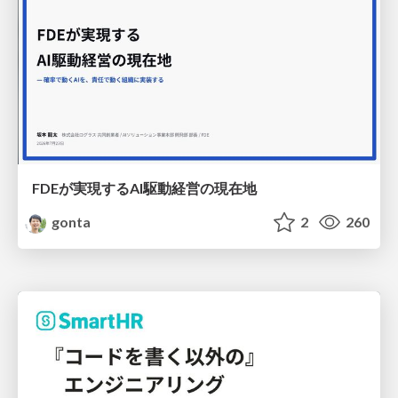
FDEが実現するAI駆動経営の現在地
gonta
2
260