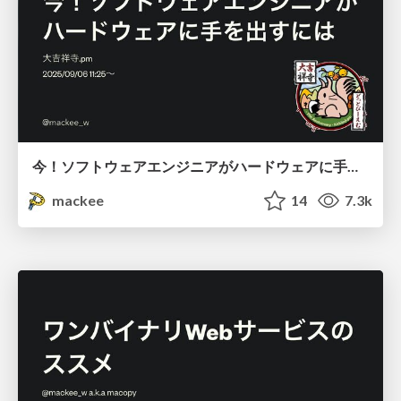
今！ソフトウェアエンジニアがハードウェアに手を出すには
mackee
14
7.3k