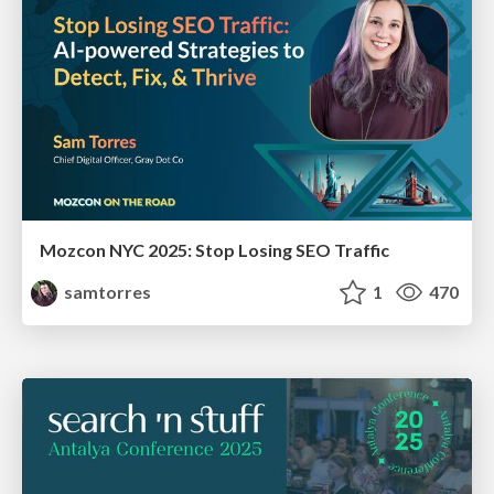
Mozcon NYC 2025: Stop Losing SEO Traffic
samtorres
1
470