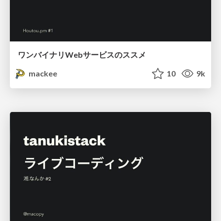
ワンバイナリWebサービスのススメ
mackee
10
9k