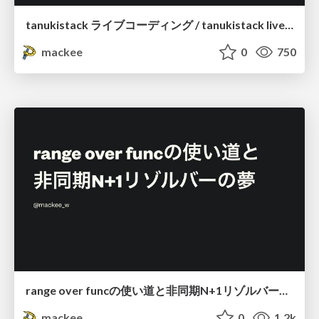
tanukistack ライブコーディング / tanukistack live-coding
mackee
0
750
range over funcの使い道と非同期N+1リゾルバーの夢 / about a range over func
mackee
0
1.2k