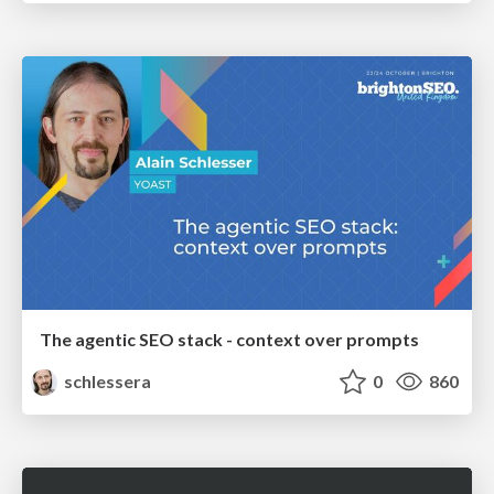
The agentic SEO stack - context over prompts
schlessera
0
860