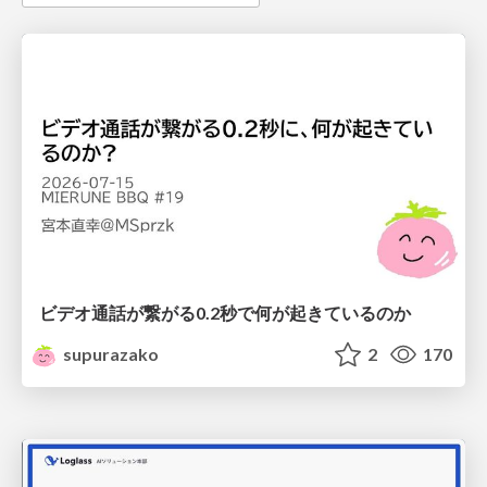
ビデオ通話が繋がる0.2秒で何が起きているのか
supurazako
2
170