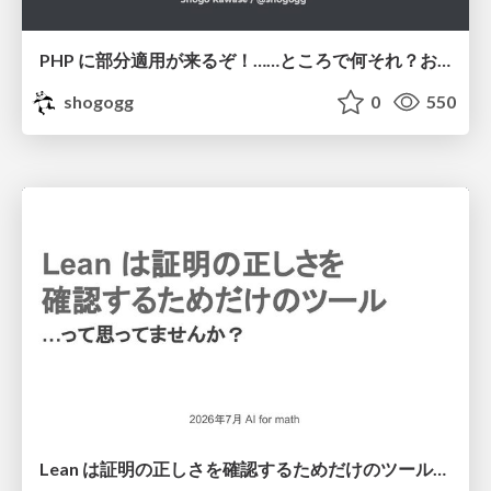
PHP に部分適用が来るぞ！……ところで何それ？おいしいの？ #phpcon / phpcon-2026
shogogg
0
550
Lean は証明の正しさを確認するためだけのツールって思ってませんか？