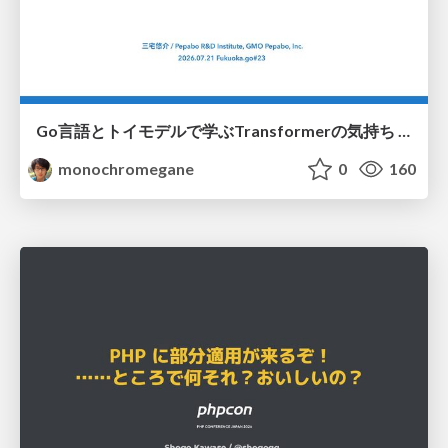
Go言語とトイモデルで学ぶTransformerの気持ち / fukuokago23-transformer
monochromegane
0
160