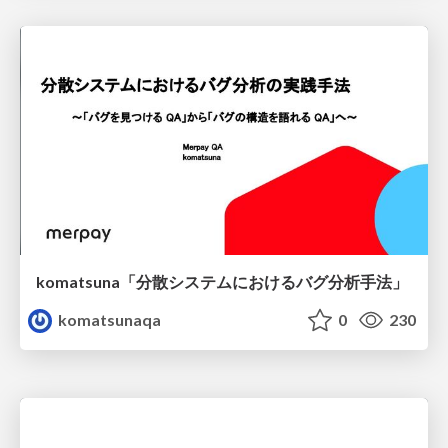
komatsuna「分散システムにおけるバグ分析手法」
komatsunaqa
0
230