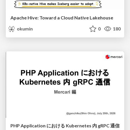
Apache Hive: Toward a Cloud Native Lakehouse
okumin
0
180
PHP Application における Kubernetes 内 gRPC 通信