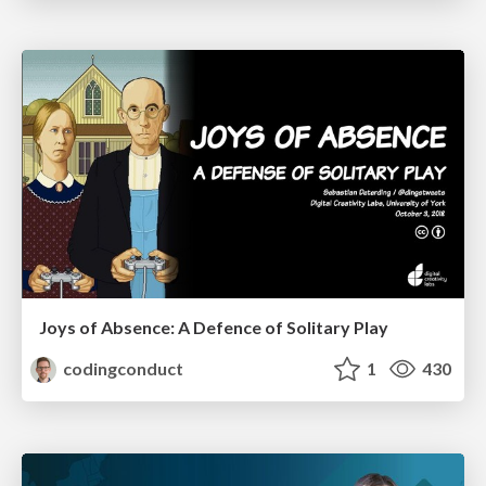
Joys of Absence: A Defence of Solitary Play
codingconduct
1
430