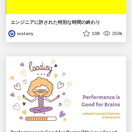
エンジニアに許された特別な時間の終わり
watany
108
250k
Performance Is Good for Brains [We Love Speed 2024]