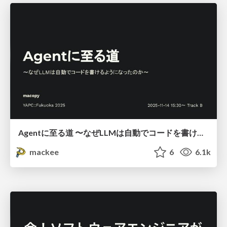
Agentに至る道 〜なぜLLMは自動でコードを書けるようになったのか〜
mackee
6
6.1k