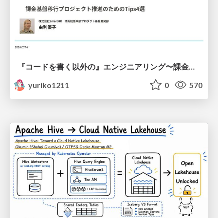
『コードを書く以外の』エンジニアリング〜課金基盤移行プロジェクト推進のためのTips4選
yuriko1211
0
570