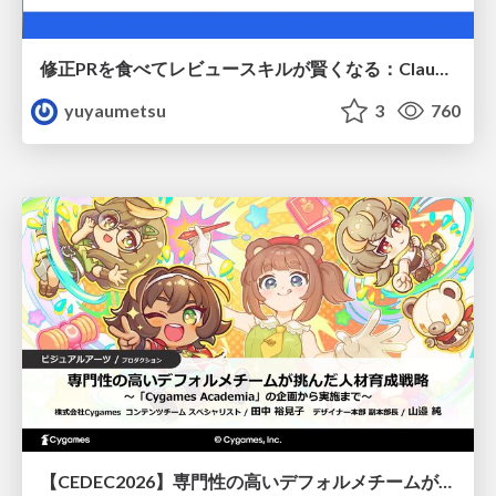
修正PRを食べてレビュースキルが賢くなる：Claude Codeによる自己改善サイクル
yuyaumetsu
3
760
【CEDEC2026】専門性の高いデフォルメチームが挑んだ人材育成戦略 〜Cygames Academiaの企画から実施まで〜