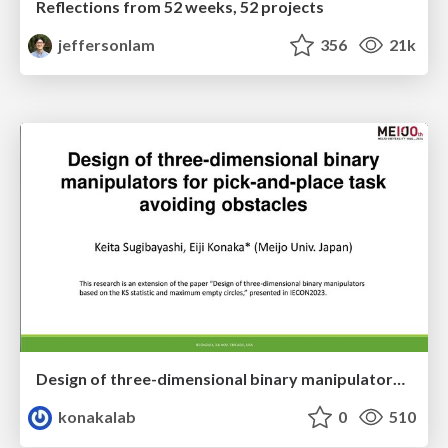
Reflections from 52 weeks, 52 projects
jeffersonlam
356
21k
Design of three-dimensional binary manipulators for pick-and-place task avoiding obstacles (IECON2024)
konakalab
0
510