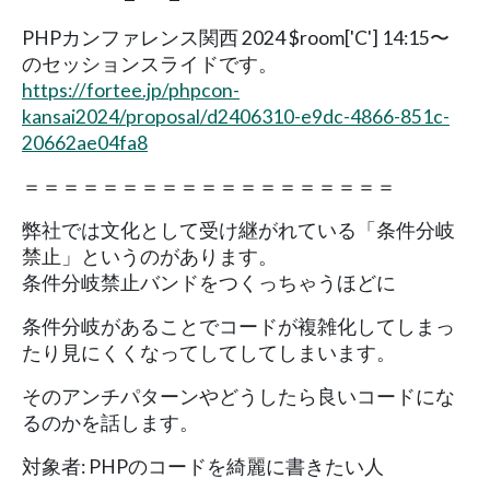
PHPカンファレンス関西 2024 $room['C'] 14:15〜
のセッションスライドです。
https://fortee.jp/phpcon-
kansai2024/proposal/d2406310-e9dc-4866-851c-
20662ae04fa8
＝＝＝＝＝＝＝＝＝＝＝＝＝＝＝＝＝＝＝
弊社では文化として受け継がれている「条件分岐
禁止」というのがあります。
条件分岐禁止バンドをつくっちゃうほどに
条件分岐があることでコードが複雑化してしまっ
たり見にくくなってしてしてしまいます。
そのアンチパターンやどうしたら良いコードにな
るのかを話します。
対象者: PHPのコードを綺麗に書きたい人