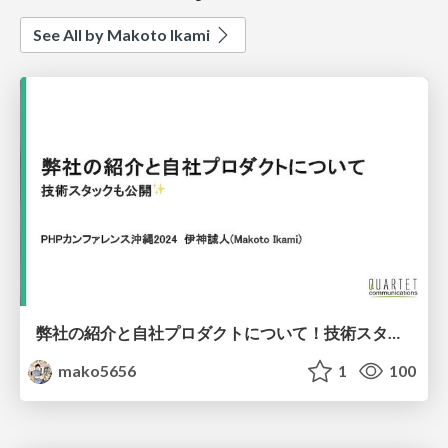
See All by Makoto Ikami
弊社の紹介と自社プロダクトについて！技術スタックも公開！ #phpcon_okinawa
mako5656
1
100