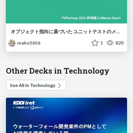
オブジェクト指向に基づいた ユニットテストのメリット#PHPerKaigi2023
mako5656
1
820
Other Decks in Technology
See All in Technology