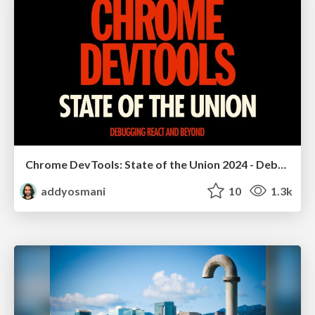
Chrome DevTools: State of the Union 2024 - Debugging React & Beyond
addyosmani
10
1.3k