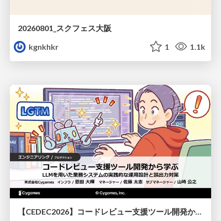
20260801_スクフェス大阪
kgnkhkr
1
1.1k
【CEDEC2026】コードレビュー支援ツール開発から学ぶ：LLMを用いた業務システムの実践的な運用設計と誤出力対策