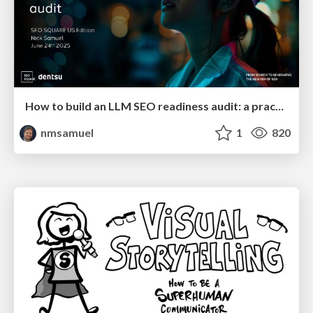
How to build an LLM SEO readiness audit: a practical framework
nmsamuel
1
820