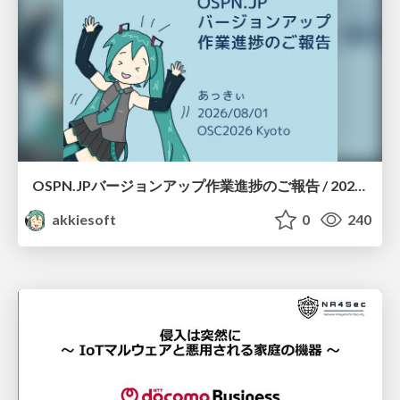
OSPN.JPバージョンアップ作業進捗のご報告 / 20260801-osc26kyoto
akkiesoft
0
240