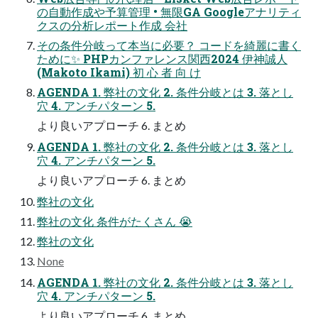
の自動作成や予算管理 • 無限GA Googleアナリティ
クスの分析レポート作成 会社
その条件分岐って本当に必要？ コードを綺麗に書く
ために✨ PHPカンファレンス関西2024 伊神誠人
(Makoto Ikami) 初 心 者 向 け
AGENDA 1. 弊社の文化 2. 条件分岐とは 3. 落とし
穴 4. アンチパターン 5.
より良いアプローチ 6. まとめ
AGENDA 1. 弊社の文化 2. 条件分岐とは 3. 落とし
穴 4. アンチパターン 5.
より良いアプローチ 6. まとめ
弊社の文化
弊社の文化 条件がたくさん 😭
弊社の文化
None
AGENDA 1. 弊社の文化 2. 条件分岐とは 3. 落とし
穴 4. アンチパターン 5.
より良いアプローチ 6. まとめ