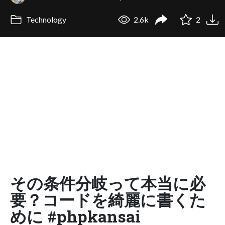
Technology
2.6k
2
その条件分岐って本当に必
要？コードを綺麗に書くた
めに #phpkansai