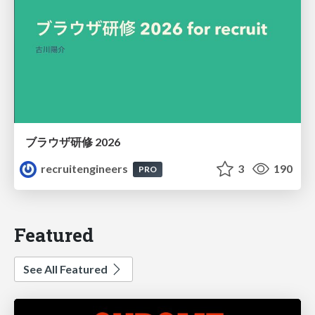
ブラウザ研修 2026
recruitengineers
3
190
PRO
Featured
See All Featured