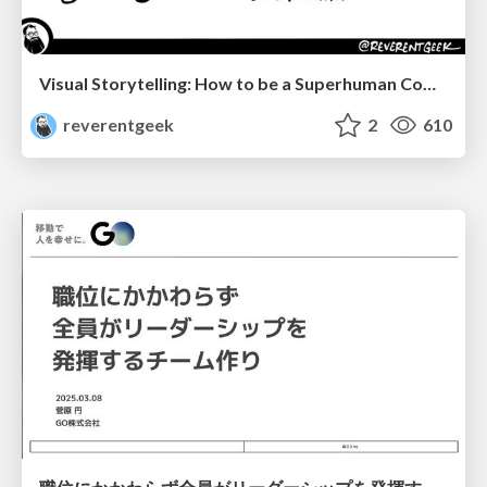
Visual Storytelling: How to be a Superhuman Communicator
reverentgeek
2
610