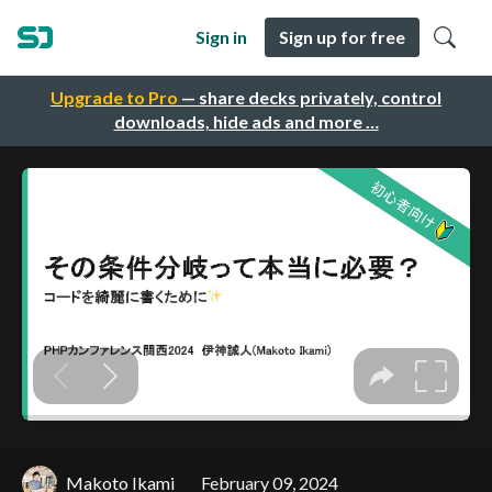
Sign in
Sign up for free
Upgrade to Pro
— share decks privately, control
downloads, hide ads and more …
Makoto Ikami
February 09, 2024