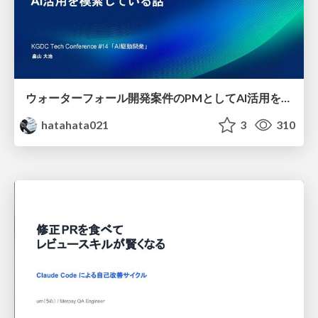
ウォーターフォール開発案件のPMとしてAI活用を模索している話
hatahata021
3
310