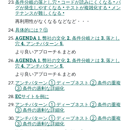
条件分岐の落とし穴 • コードが読みにくくなる • バ
グが発生しやすくなる • テストが複雑化する • メン
テナンスが難しくなる •
再利用性がなくなる などなど・・・
具体的には？🤔
AGENDA 1. 弊社の文化 2. 条件分岐とは 3. 落とし
穴 4. アンチパターン 5.
より良いアプローチ 6. まとめ
AGENDA 1. 弊社の文化 2. 条件分岐とは 3. 落とし
穴 4. アンチパターン 5.
より良いアプローチ 6. まとめ
アンチパターン ① ディープネスト ② 条件の重複
③ 条件の過剰な詳細化
ECサイトを例に
アンチパターン ① ディープネスト ② 条件の重複
③ 条件の過剰な詳細化
アンチパターン ① ディープネスト ② 条件の重複
③ 条件の過剰な詳細化