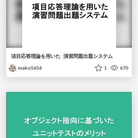
項目応答理論を用いた 演習問題出題システム
mako5656
1
670