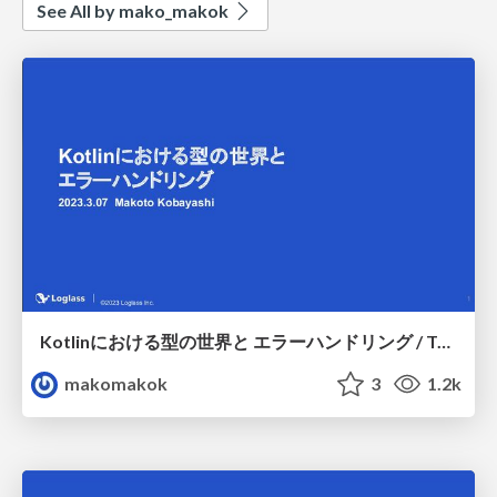
See All by mako_makok
Kotlinにおける型の世界と エラーハンドリング / Type World and Error Handling in Kotlin
makomakok
3
1.2k