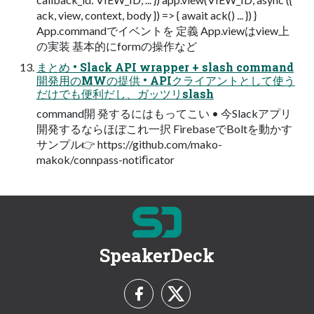
ack, view, context, body }) => { await ack() ... }) }
App.commandでイベントを 定義 App.viewはview上
の実装 基本的にformの操作など
まとめ • Slack API wrapper + slash command
開発用のMWの提供 • APIクライアントとして使う
だけでも便利だし、ガッツリslash
command開 発するにはもってこい • 今Slackアプリ
開発するならほぼこれ一択 FirebaseでBoltを動かす
サンプル👉 https://github.com/mako-
makok/connpass-notiﬁcator
SpeakerDeck