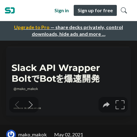
Sign in
Sign up for free
Upgrade to Pro
— share decks privately, control
downloads, hide ads and more …
mako_makok
May 02, 2021