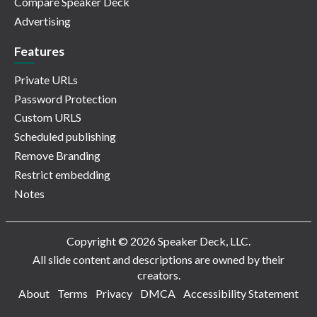
Compare Speaker Deck
Advertising
Features
Private URLs
Password Protection
Custom URLS
Scheduled publishing
Remove Branding
Restrict embedding
Notes
Copyright © 2026 Speaker Deck, LLC.
All slide content and descriptions are owned by their
creators.
About
Terms
Privacy
DMCA
Accessibility Statement