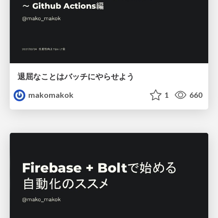
退屈なことはバッチにやらせよう
makomakok
1
660