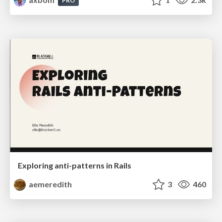
PRO
Exploring anti-patterns in Rails
aemeredith
3
460