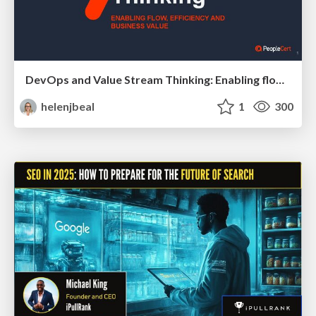
DevOps and Value Stream Thinking: Enabling flow, efficiency and business value
helenjbeal
1
300