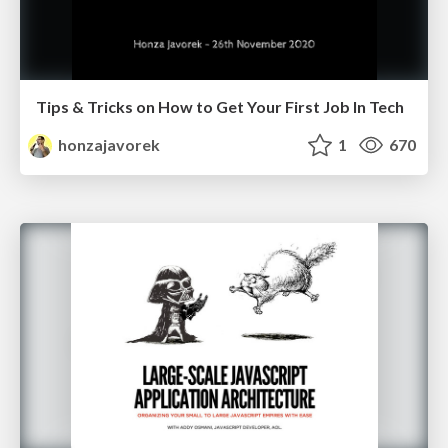
Tips & Tricks on How to Get Your First Job In Tech
honzajavorek
1
670