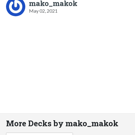
mako_makok
May 02, 2021
More Decks by mako_makok