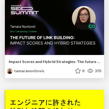
Impact Scores and Hybrid Strategies: The future of link building
tamaranovitovic
0
370