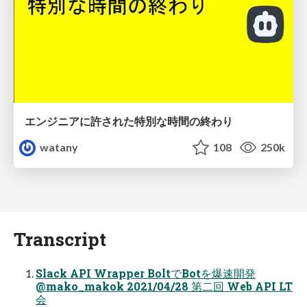
エンジニアに許された特別な時間の終わり
watany
108
250k
Transcript
Slack API Wrapper BoltでBotを爆速開発
@mako_makok 2021/04/28 第二回 Web API LT
会