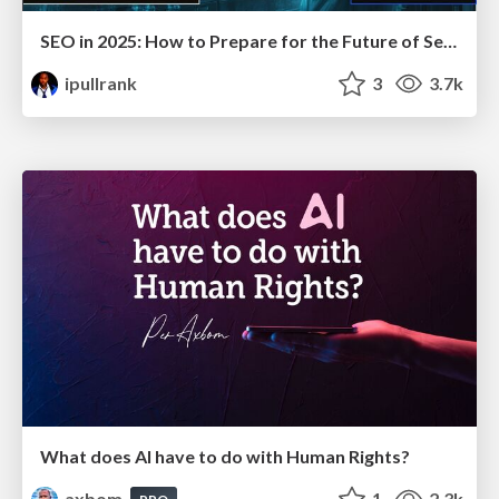
SEO in 2025: How to Prepare for the Future of Search
ipullrank
3
3.7k
What does AI have to do with Human Rights?
axbom
1
2.3k