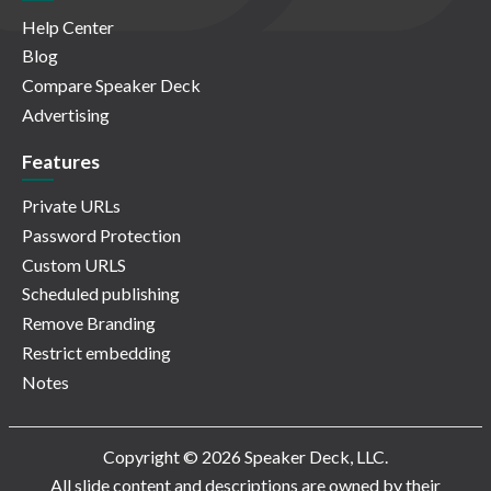
Help Center
Blog
Compare Speaker Deck
Advertising
Features
Private URLs
Password Protection
Custom URLS
Scheduled publishing
Remove Branding
Restrict embedding
Notes
Copyright © 2026 Speaker Deck, LLC.
All slide content and descriptions are owned by their