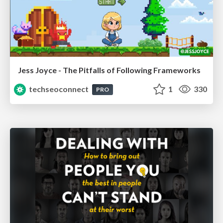
Jess Joyce - The Pitfalls of Following Frameworks
techseoconnect
1
330
PRO