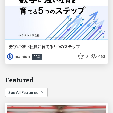
数字に強い社員に育てる5つのステップ
mamion
0
460
PRO
Featured
See All Featured