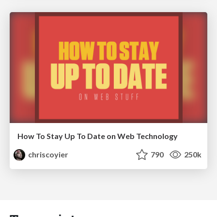
How To Stay Up To Date on Web Technology
chriscoyier
790
250k