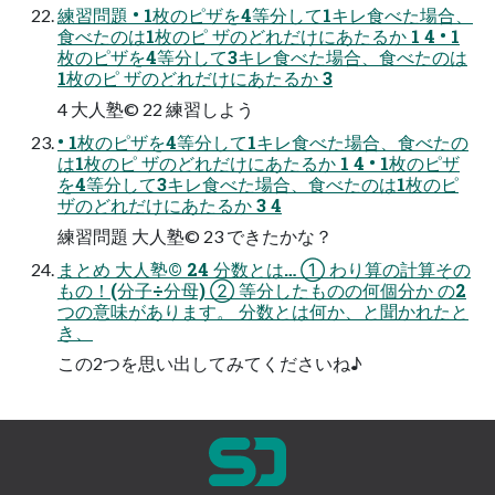
練習問題 • 1枚のピザを4等分して1キレ食べた場合、
食べたのは1枚のピ ザのどれだけにあたるか 1 4 • 1
枚のピザを4等分して3キレ食べた場合、食べたのは
1枚のピ ザのどれだけにあたるか 3
4 大人塾© 22 練習しよう
• 1枚のピザを4等分して1キレ食べた場合、食べたの
は1枚のピ ザのどれだけにあたるか 1 4 • 1枚のピザ
を4等分して3キレ食べた場合、食べたのは1枚のピ
ザのどれだけにあたるか 3 4
練習問題 大人塾© 23 できたかな？
まとめ 大人塾© 24 分数とは… ① わり算の計算その
もの！(分子÷分母) ② 等分したものの何個分か の2
つの意味があります。 分数とは何か、と聞かれたと
き、
この2つを思い出してみてくださいね♪